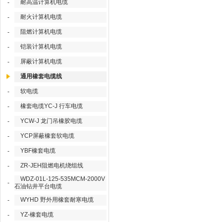
耐高温计算机电缆
-
耐火计算机电缆
-
阻燃计算机电缆
-
铠装计算机电缆
-
屏蔽计算机电缆
-
通用橡套电缆线
软电缆
-
橡套电缆YC-J 行车电缆
-
YCW-J 龙门吊橡胶电缆
-
YCP屏蔽橡套软电缆
-
YBF橡套电缆
-
ZR-JEH阻燃电机绕组线
-
WDZ-01L-125-535MCM-2000V
-
石油钻井平台电缆
WYHD 野外用橡套耐寒电缆
-
YZ-橡套电缆
-