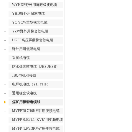
-
WYHDP野外用屏蔽橡皮电缆
-
YHD野外用耐寒电缆
-
YC YCW重型橡套电缆
-
YZW野外用橡套软电缆
-
UGFP高压屏蔽橡套软电缆
-
野外用耐低温电缆
-
采掘机电缆
-
防水橡套软电缆（JHS JHSB）
-
JBQ电机引接线
-
电焊机电缆（YH YHF）
-
通用橡套软电缆
煤矿用橡套电缆线
-
MVFPT8.7/10KV矿用变频电缆
-
MVFP-0.66/1.14KV矿用变频电缆
-
MVFP-1.9/3.3KV矿用变频电缆