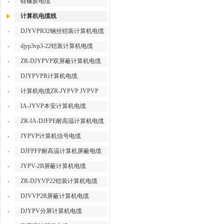
-
硅橡胶电缆
计算机电缆线
-
DJYVPR32钢丝铠装计算机电缆
-
djyp3vp3-22铠装计算机电缆
-
ZR-DJYPVP双屏蔽计算机电缆
-
DJYPVPR计算机电缆
-
计算机电缆ZR-JYPVP JVPVP
-
IA-JYVP本安计算机电缆
-
ZR-IA-DJFPE耐高温计算机电缆
-
JYPVP计算机信号电缆
-
DJFPFP耐高温计算机屏蔽电缆
-
JYPV-2B屏蔽计算机电缆
-
ZR-DJYVP22铠装计算机电缆
-
DJVVP2R屏蔽计算机电缆
-
DJYPV分屏计算机电缆