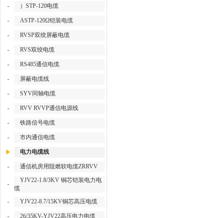
-
）STP-120电缆
-
ASTP-120Ω铠装电缆
-
RVSP双绞屏蔽电缆
-
RVS双绞电缆
-
RS485通信电缆
-
屏蔽电缆线
-
SYV同轴电缆
-
RVV RVVP通信电源线
-
铁路信号电缆
-
市内通信电缆
电力电缆线
-
通信机房用阻燃软电缆ZRRVV
YJV22-1.8/3KV 铜芯铠装电力电
-
缆
-
YJV22-8.7/15KV铜芯高压电缆
-
26/35KV-YJV22高压电力电缆