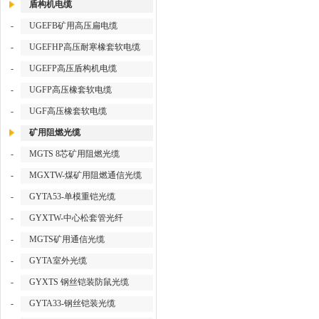
盾构机电缆
-
UGEFB矿用高压扁电缆
-
UGEFHP高压耐寒橡套软电缆
-
UGEFP高压盾构机电缆
-
UGFP高压橡套软电缆
-
UGF高压橡套软电缆
矿用阻燃光缆
-
MGTS 8芯矿用阻燃光缆
-
MGXTW-煤矿用阻燃通信光缆
-
GYTA53-单模重铠光缆
-
GYXTW-中心松套管光纤
-
MGTS矿用通信光缆
-
GYTA室外光缆
-
GYXTS 钢丝铠装防鼠光缆
-
GYTA33-钢丝铠装光缆