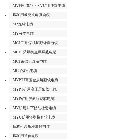
-
MVFP0.38/0.66KV矿用变频电缆
-
煤矿用橡套光电复合缆
-
MZ煤钻电缆
-
MY分支电缆
-
MCPTJ采煤机屏蔽橡套电缆
-
MCPT采煤机金属屏蔽电缆
-
MCP采煤机屏蔽电缆
-
MC采煤机电缆
-
MYPTJ高压金属屏蔽软电缆
-
MYPT矿用高压屏蔽软电缆
-
MYP矿用屏蔽移动软电缆
-
MY矿用井下移动橡套电缆
-
MYQ矿用轻型橡套软电缆
-
盾构机高压橡套软电缆
-
煤矿用通信电缆