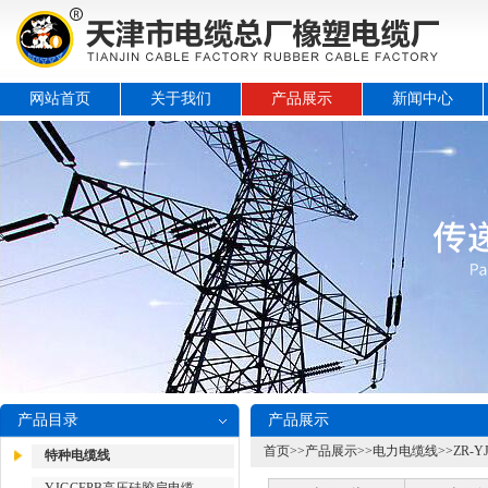
网站首页
关于我们
产品展示
新闻中心
产品目录
产品展示
首页
>>
产品展示
>>
电力电缆线
>>
ZR-
特种电缆线