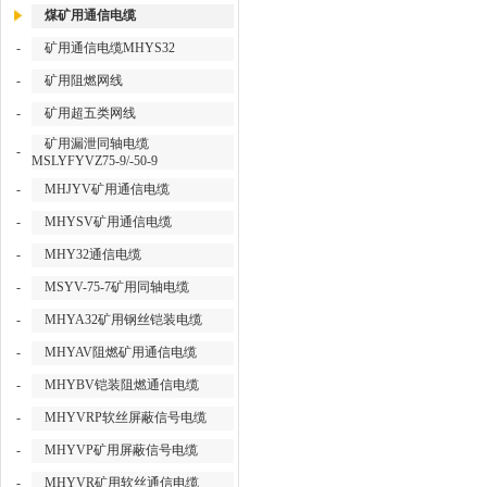
煤矿用通信电缆
-
矿用通信电缆MHYS32
-
矿用阻燃网线
-
矿用超五类网线
矿用漏泄同轴电缆
-
MSLYFYVZ75-9/-50-9
-
MHJYV矿用通信电缆
-
MHYSV矿用通信电缆
-
MHY32通信电缆
-
MSYV-75-7矿用同轴电缆
-
MHYA32矿用钢丝铠装电缆
-
MHYAV阻燃矿用通信电缆
-
MHYBV铠装阻燃通信电缆
-
MHYVRP软丝屏蔽信号电缆
-
MHYVP矿用屏蔽信号电缆
-
MHYVR矿用软丝通信电缆