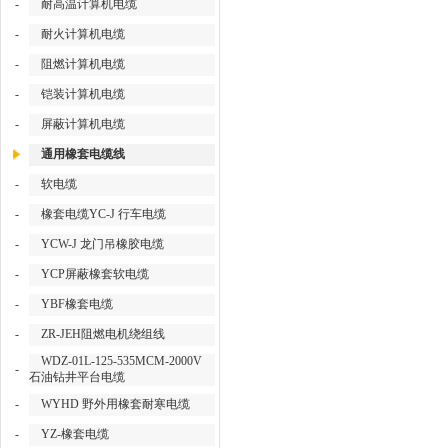
-
耐高温计算机电缆
-
耐火计算机电缆
-
阻燃计算机电缆
-
铠装计算机电缆
-
屏蔽计算机电缆
通用橡套电缆线
-
软电缆
-
橡套电缆YC-J 行车电缆
-
YCW-J 龙门吊橡胶电缆
-
YCP屏蔽橡套软电缆
-
YBF橡套电缆
-
ZR-JEH阻燃电机绕组线
WDZ-01L-125-535MCM-2000V
-
石油钻井平台电缆
-
WYHD 野外用橡套耐寒电缆
-
YZ-橡套电缆