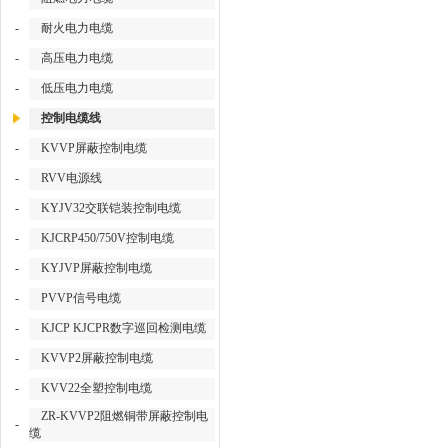
-
耐火电力电缆
-
高压电力电缆
-
低压电力电缆
控制电缆线
-
KVVP屏蔽控制电缆
-
RVV电源线
-
KYJV32交联铠装控制电缆
-
KJCRP450/750V控制电缆
-
KYJVP屏蔽控制电缆
-
PVVP信号电缆
-
KJCP KJCPR数字巡回检测电缆
-
KVVP2屏蔽控制电缆
-
KVV22全塑控制电缆
ZR-KVVP2阻燃铜带屏蔽控制电
-
缆