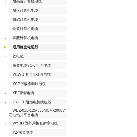
耐高温计算机电缆
-
耐火计算机电缆
-
阻燃计算机电缆
-
铠装计算机电缆
-
屏蔽计算机电缆
-
通用橡套电缆线
软电缆
-
橡套电缆YC-J 行车电缆
-
YCW-J 龙门吊橡胶电缆
-
YCP屏蔽橡套软电缆
-
YBF橡套电缆
-
ZR-JEH阻燃电机绕组线
-
WDZ-01L-125-535MCM-2000V
-
石油钻井平台电缆
WYHD 野外用橡套耐寒电缆
-
YZ-橡套电缆
-