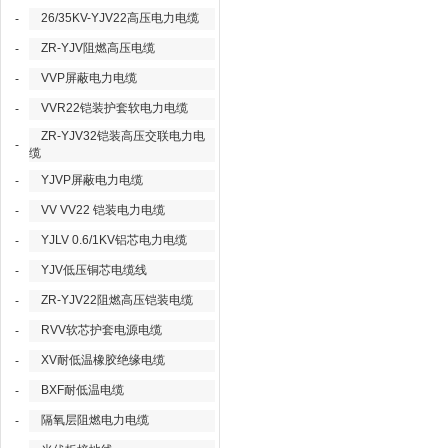
26/35KV-YJV22高压电力电缆
-
ZR-YJV阻燃高压电缆
-
VVP屏蔽电力电缆
-
VVR22铠装护套软电力电缆
-
ZR-YJV32铠装高压交联电力电
-
缆
YJVP屏蔽电力电缆
-
VV VV22 铠装电力电缆
-
YJLV 0.6/1KV铝芯电力电缆
-
YJV低压铜芯电缆线
-
ZR-YJV22阻燃高压铠装电缆
-
RVV软芯护套电源电缆
-
XV耐低温橡胶绝缘电缆
-
BXF耐低温电缆
-
隔氧层阻燃电力电缆
-