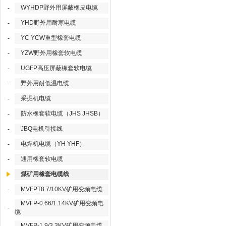
WYHDP野外用屏蔽橡皮电缆
-
YHD野外用耐寒电缆
-
YC YCW重型橡套电缆
-
YZW野外用橡套软电缆
-
UGFP高压屏蔽橡套软电缆
-
野外用耐低温电缆
-
采掘机电缆
-
防水橡套软电缆（JHS JHSB）
-
JBQ电机引接线
-
电焊机电缆（YH YHF）
-
通用橡套软电缆
-
煤矿用橡套电缆线
MVFPT8.7/10KV矿用变频电缆
-
MVFP-0.66/1.14KV矿用变频电
-
缆
MVFP-1.9/3.3KV矿用变频电缆