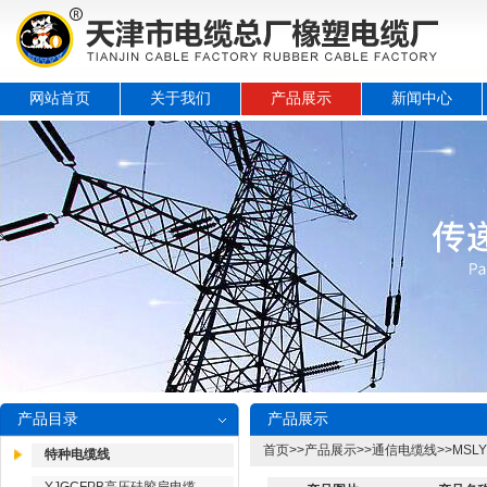
网站首页
关于我们
产品展示
新闻中心
产品目录
产品展示
首页
>>
产品展示
>>
通信电缆线
>>
MSL
特种电缆线