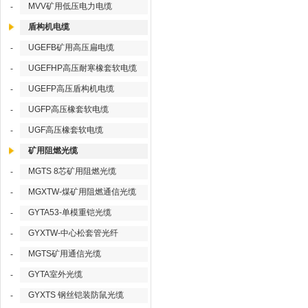
MVV矿用低压电力电缆
-
盾构机电缆
UGEFB矿用高压扁电缆
-
UGEFHP高压耐寒橡套软电缆
-
UGEFP高压盾构机电缆
-
UGFP高压橡套软电缆
-
UGF高压橡套软电缆
-
矿用阻燃光缆
MGTS 8芯矿用阻燃光缆
-
MGXTW-煤矿用阻燃通信光缆
-
GYTA53-单模重铠光缆
-
GYXTW-中心松套管光纤
-
MGTS矿用通信光缆
-
GYTA室外光缆
-
GYXTS 钢丝铠装防鼠光缆
-