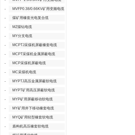
-
MVFP0.38/0.66KV矿用变频电缆
-
煤矿用橡套光电复合缆
-
MZ煤钻电缆
-
MY分支电缆
-
MCPTJ采煤机屏蔽橡套电缆
-
MCPT采煤机金属屏蔽电缆
-
MCP采煤机屏蔽电缆
-
MC采煤机电缆
-
MYPTJ高压金属屏蔽软电缆
-
MYPT矿用高压屏蔽软电缆
-
MYP矿用屏蔽移动软电缆
-
MY矿用井下移动橡套电缆
-
MYQ矿用轻型橡套软电缆
-
盾构机高压橡套软电缆
-