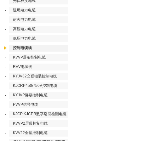
光伏板接地线
-
阻燃电力电缆
-
耐火电力电缆
-
高压电力电缆
-
低压电力电缆
-
控制电缆线
KVVP屏蔽控制电缆
-
RVV电源线
-
KYJV32交联铠装控制电缆
-
KJCRP450/750V控制电缆
-
KYJVP屏蔽控制电缆
-
PVVP信号电缆
-
KJCP KJCPR数字巡回检测电缆
-
KVVP2屏蔽控制电缆
-
KVV22全塑控制电缆
-