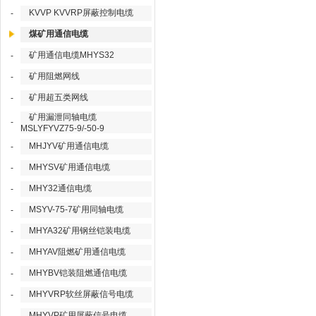
KVVP KVVRP屏蔽控制电缆
-
煤矿用通信电缆
矿用通信电缆MHYS32
-
矿用阻燃网线
-
矿用超五类网线
-
矿用漏泄同轴电缆
-
MSLYFYVZ75-9/-50-9
MHJYV矿用通信电缆
-
MHYSV矿用通信电缆
-
MHY32通信电缆
-
MSYV-75-7矿用同轴电缆
-
MHYA32矿用钢丝铠装电缆
-
MHYAV阻燃矿用通信电缆
-
MHYBV铠装阻燃通信电缆
-
MHYVRP软丝屏蔽信号电缆
-
MHYVP矿用屏蔽信号电缆