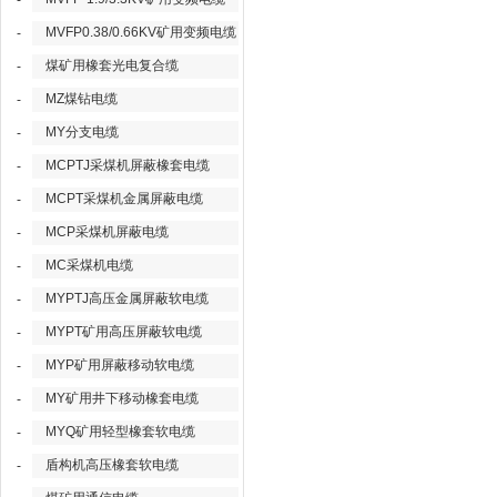
-
MVFP0.38/0.66KV矿用变频电缆
-
煤矿用橡套光电复合缆
-
MZ煤钻电缆
-
MY分支电缆
-
MCPTJ采煤机屏蔽橡套电缆
-
MCPT采煤机金属屏蔽电缆
-
MCP采煤机屏蔽电缆
-
MC采煤机电缆
-
MYPTJ高压金属屏蔽软电缆
-
MYPT矿用高压屏蔽软电缆
-
MYP矿用屏蔽移动软电缆
-
MY矿用井下移动橡套电缆
-
MYQ矿用轻型橡套软电缆
-
盾构机高压橡套软电缆
-