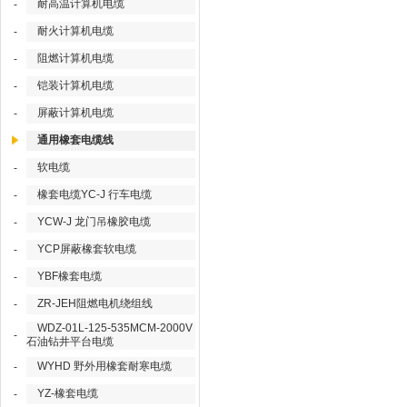
耐高温计算机电缆
-
耐火计算机电缆
-
阻燃计算机电缆
-
铠装计算机电缆
-
屏蔽计算机电缆
-
通用橡套电缆线
软电缆
-
橡套电缆YC-J 行车电缆
-
YCW-J 龙门吊橡胶电缆
-
YCP屏蔽橡套软电缆
-
YBF橡套电缆
-
ZR-JEH阻燃电机绕组线
-
WDZ-01L-125-535MCM-2000V
-
石油钻井平台电缆
WYHD 野外用橡套耐寒电缆
-
YZ-橡套电缆
-