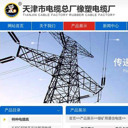
网站首页
关于我们
产品展示
新闻中心
产品目录
产品展示
首页
>>
产品展示
>>
煤矿用通信电缆
>>
特种电缆线