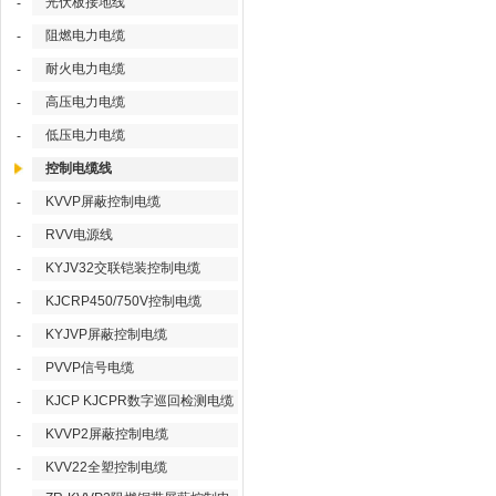
光伏板接地线
-
阻燃电力电缆
-
耐火电力电缆
-
高压电力电缆
-
低压电力电缆
-
控制电缆线
KVVP屏蔽控制电缆
-
RVV电源线
-
KYJV32交联铠装控制电缆
-
KJCRP450/750V控制电缆
-
KYJVP屏蔽控制电缆
-
PVVP信号电缆
-
KJCP KJCPR数字巡回检测电缆
-
KVVP2屏蔽控制电缆
-
KVV22全塑控制电缆
-