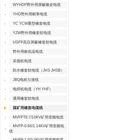
WYHDP野外用屏蔽橡皮电缆
-
YHD野外用耐寒电缆
-
YC YCW重型橡套电缆
-
YZW野外用橡套软电缆
-
UGFP高压屏蔽橡套软电缆
-
野外用耐低温电缆
-
采掘机电缆
-
防水橡套软电缆（JHS JHSB）
-
JBQ电机引接线
-
电焊机电缆（YH YHF）
-
通用橡套软电缆
-
煤矿用橡套电缆线
MVFPT8.7/10KV矿用变频电缆
-
MVFP-0.66/1.14KV矿用变频电
-
缆
MVFP-1.9/3.3KV矿用变频电缆