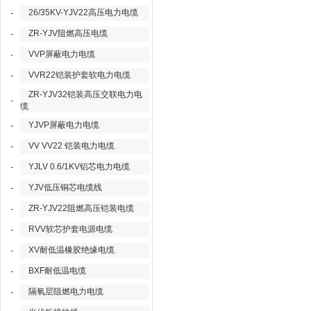
26/35KV-YJV22高压电力电缆
-
ZR-YJV阻燃高压电缆
-
VVP屏蔽电力电缆
-
VVR22铠装护套软电力电缆
-
ZR-YJV32铠装高压交联电力电
-
缆
YJVP屏蔽电力电缆
-
VV VV22 铠装电力电缆
-
YJLV 0.6/1KV铝芯电力电缆
-
YJV低压铜芯电缆线
-
ZR-YJV22阻燃高压铠装电缆
-
RVV软芯护套电源电缆
-
XV耐低温橡胶绝缘电缆
-
BXF耐低温电缆
-
隔氧层阻燃电力电缆
-