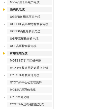
MVV矿用低压电力电缆
-
盾构机电缆
UGEFB矿用高压扁电缆
-
UGEFHP高压耐寒橡套软电缆
-
UGEFP高压盾构机电缆
-
UGFP高压橡套软电缆
-
UGF高压橡套软电缆
-
矿用阻燃光缆
MGTS 8芯矿用阻燃光缆
-
MGXTW-煤矿用阻燃通信光缆
-
GYTA53-单模重铠光缆
-
GYXTW-中心松套管光纤
-
MGTS矿用通信光缆
-
GYTA室外光缆
-
GYXTS 钢丝铠装防鼠光缆
-