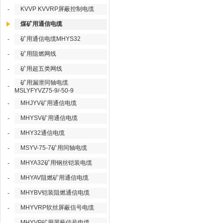
KVVP KVVRP屏蔽控制电缆
-
煤矿用通信电缆
矿用通信电缆MHYS32
-
矿用阻燃网线
-
矿用超五类网线
-
矿用漏泄同轴电缆
-
MSLYFYVZ75-9/-50-9
MHJYV矿用通信电缆
-
MHYSV矿用通信电缆
-
MHY32通信电缆
-
MSYV-75-7矿用同轴电缆
-
MHYA32矿用钢丝铠装电缆
-
MHYAV阻燃矿用通信电缆
-
MHYBV铠装阻燃通信电缆
-
MHYVRP软丝屏蔽信号电缆
-
MHYVP矿用屏蔽信号电缆