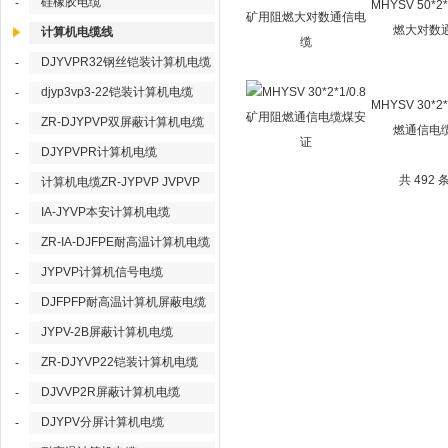
硅橡胶电缆
-
MHYSV 50*2
燃大对数
计算机电缆线
DJYVPR32钢丝铠装计算机电缆
-
djyp3vp3-22铠装计算机电缆
-
MHYSV 30*2
ZR-DJYPVP双屏蔽计算机电缆
-
燃通信电
DJYPVPR计算机电缆
-
共 492
计算机电缆ZR-JYPVP JVPVP
-
IA-JYVP本安计算机电缆
-
ZR-IA-DJFPE耐高温计算机电缆
-
JYPVP计算机信号电缆
-
DJFPFP耐高温计算机屏蔽电缆
-
JYPV-2B屏蔽计算机电缆
-
ZR-DJYVP22铠装计算机电缆
-
DJVVP2R屏蔽计算机电缆
-
DJYPV分屏计算机电缆
-