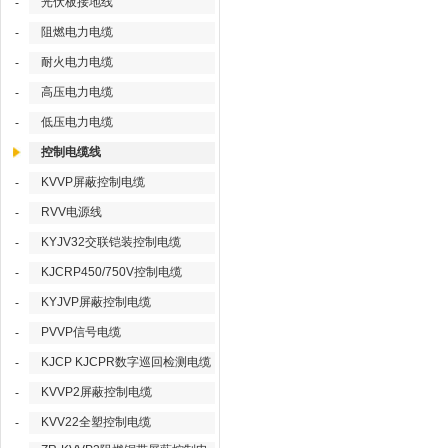
光伏板接地线
-
阻燃电力电缆
-
耐火电力电缆
-
高压电力电缆
-
低压电力电缆
-
控制电缆线
KVVP屏蔽控制电缆
-
RVV电源线
-
KYJV32交联铠装控制电缆
-
KJCRP450/750V控制电缆
-
KYJVP屏蔽控制电缆
-
PVVP信号电缆
-
KJCP KJCPR数字巡回检测电缆
-
KVVP2屏蔽控制电缆
-
KVV22全塑控制电缆
-