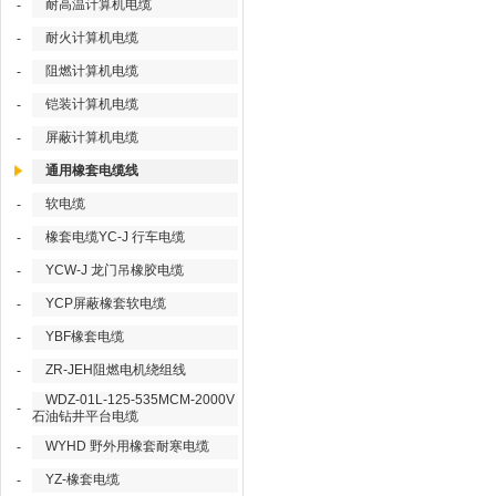
耐高温计算机电缆
-
耐火计算机电缆
-
阻燃计算机电缆
-
铠装计算机电缆
-
屏蔽计算机电缆
-
通用橡套电缆线
软电缆
-
橡套电缆YC-J 行车电缆
-
YCW-J 龙门吊橡胶电缆
-
YCP屏蔽橡套软电缆
-
YBF橡套电缆
-
ZR-JEH阻燃电机绕组线
-
WDZ-01L-125-535MCM-2000V
-
石油钻井平台电缆
WYHD 野外用橡套耐寒电缆
-
YZ-橡套电缆
-