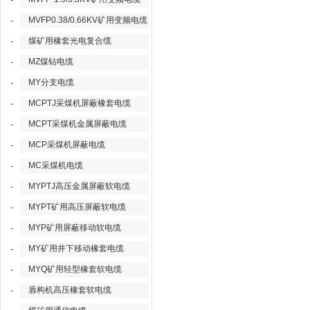
-
MVFP0.38/0.66KV矿用变频电缆
-
煤矿用橡套光电复合缆
-
MZ煤钻电缆
-
MY分支电缆
-
MCPTJ采煤机屏蔽橡套电缆
-
MCPT采煤机金属屏蔽电缆
-
MCP采煤机屏蔽电缆
-
MC采煤机电缆
-
MYPTJ高压金属屏蔽软电缆
-
MYPT矿用高压屏蔽软电缆
-
MYP矿用屏蔽移动软电缆
-
MY矿用井下移动橡套电缆
-
MYQ矿用轻型橡套软电缆
-
盾构机高压橡套软电缆
-