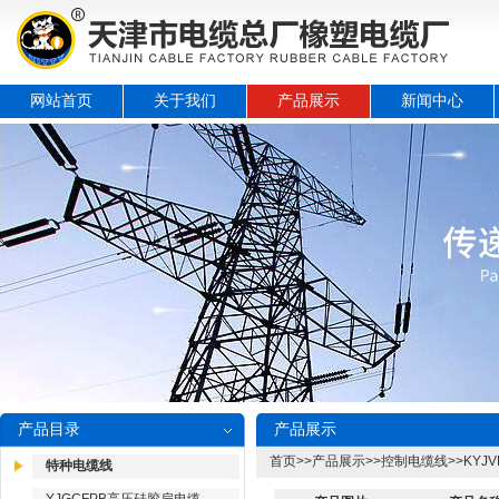
网站首页
关于我们
产品展示
新闻中心
产品目录
产品展示
首页
>>
产品展示
>>
控制电缆线
>>
KYJ
特种电缆线