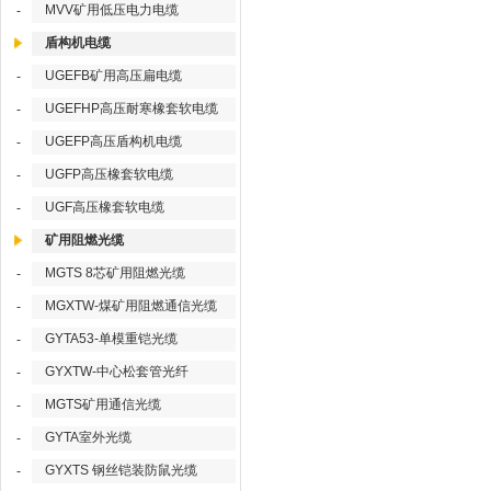
MVV矿用低压电力电缆
-
盾构机电缆
UGEFB矿用高压扁电缆
-
UGEFHP高压耐寒橡套软电缆
-
UGEFP高压盾构机电缆
-
UGFP高压橡套软电缆
-
UGF高压橡套软电缆
-
矿用阻燃光缆
MGTS 8芯矿用阻燃光缆
-
MGXTW-煤矿用阻燃通信光缆
-
GYTA53-单模重铠光缆
-
GYXTW-中心松套管光纤
-
MGTS矿用通信光缆
-
GYTA室外光缆
-
GYXTS 钢丝铠装防鼠光缆
-