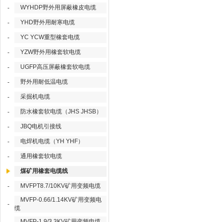
WYHDP野外用屏蔽橡皮电缆
-
YHD野外用耐寒电缆
-
YC YCW重型橡套电缆
-
YZW野外用橡套软电缆
-
UGFP高压屏蔽橡套软电缆
-
野外用耐低温电缆
-
采掘机电缆
-
防水橡套软电缆（JHS JHSB）
-
JBQ电机引接线
-
电焊机电缆（YH YHF）
-
通用橡套软电缆
-
煤矿用橡套电缆线
MVFPT8.7/10KV矿用变频电缆
-
MVFP-0.66/1.14KV矿用变频电
-
缆
MVFP-1.9/3.3KV矿用变频电缆