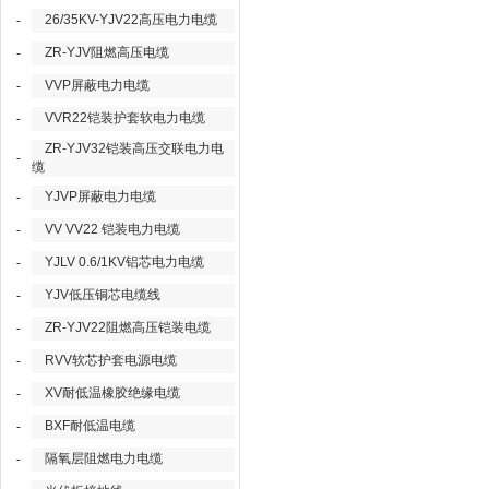
26/35KV-YJV22高压电力电缆
-
ZR-YJV阻燃高压电缆
-
VVP屏蔽电力电缆
-
VVR22铠装护套软电力电缆
-
ZR-YJV32铠装高压交联电力电
-
缆
YJVP屏蔽电力电缆
-
VV VV22 铠装电力电缆
-
YJLV 0.6/1KV铝芯电力电缆
-
YJV低压铜芯电缆线
-
ZR-YJV22阻燃高压铠装电缆
-
RVV软芯护套电源电缆
-
XV耐低温橡胶绝缘电缆
-
BXF耐低温电缆
-
隔氧层阻燃电力电缆
-