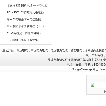
怎么样鉴别国标电缆与非标电缆
BP-YJP2VP2变频电力电缆使用特性
潜水泵电缆是防水电缆性能
潜水泵防水橡套软电缆（JHS电缆）
YCW电缆是一种什么电缆？
JHS防水电缆是什么意思
主营产品：高压电缆，高压电力电缆，低压电力电缆，橡套电缆，盾构机高压橡套
缆，防水电缆，
天津市电缆总厂橡塑电缆厂 版权所有 总访问
电话： 传真： 手机：150496
GoogleSitemap
网址：
www
推