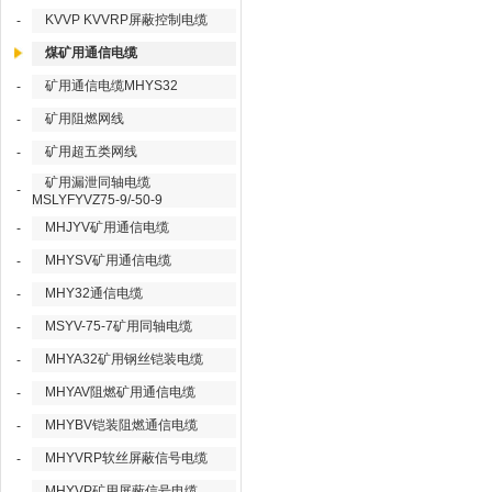
KVVP KVVRP屏蔽控制电缆
-
煤矿用通信电缆
矿用通信电缆MHYS32
-
矿用阻燃网线
-
矿用超五类网线
-
矿用漏泄同轴电缆
-
MSLYFYVZ75-9/-50-9
MHJYV矿用通信电缆
-
MHYSV矿用通信电缆
-
MHY32通信电缆
-
MSYV-75-7矿用同轴电缆
-
MHYA32矿用钢丝铠装电缆
-
MHYAV阻燃矿用通信电缆
-
MHYBV铠装阻燃通信电缆
-
MHYVRP软丝屏蔽信号电缆
-
MHYVP矿用屏蔽信号电缆