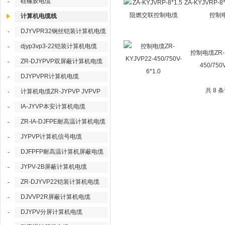
硅橡胶电缆
-
ZA-KYJVRP-
控制
计算机电缆线
DJYVPR32钢丝铠装计算机电缆
-
djyp3vp3-22铠装计算机电缆
-
控制电缆ZR-K
ZR-DJYPVP双屏蔽计算机电缆
-
450/750V
DJYPVPR计算机电缆
-
共 8 
计算机电缆ZR-JYPVP JVPVP
-
IA-JYVP本安计算机电缆
-
ZR-IA-DJFPE耐高温计算机电缆
-
JYPVP计算机信号电缆
-
DJFPFP耐高温计算机屏蔽电缆
-
JYPV-2B屏蔽计算机电缆
-
ZR-DJYVP22铠装计算机电缆
-
DJVVP2R屏蔽计算机电缆
-
DJYPV分屏计算机电缆
-