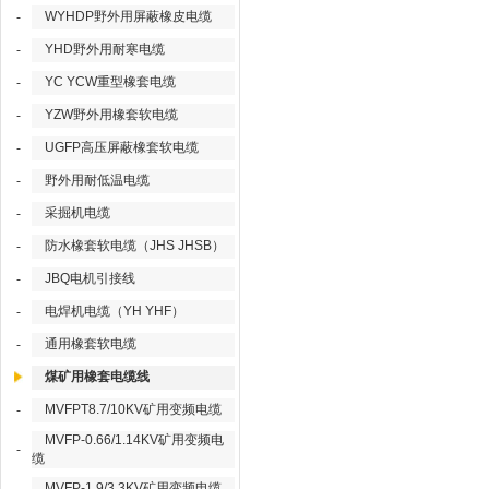
WYHDP野外用屏蔽橡皮电缆
-
YHD野外用耐寒电缆
-
YC YCW重型橡套电缆
-
YZW野外用橡套软电缆
-
UGFP高压屏蔽橡套软电缆
-
野外用耐低温电缆
-
采掘机电缆
-
防水橡套软电缆（JHS JHSB）
-
JBQ电机引接线
-
电焊机电缆（YH YHF）
-
通用橡套软电缆
-
煤矿用橡套电缆线
MVFPT8.7/10KV矿用变频电缆
-
MVFP-0.66/1.14KV矿用变频电
-
缆
MVFP-1.9/3.3KV矿用变频电缆