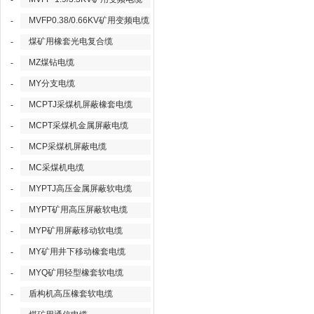
-
MVFP0.38/0.66KV矿用变频电缆
-
煤矿用橡套光电复合缆
-
MZ煤钻电缆
-
MY分支电缆
-
MCPTJ采煤机屏蔽橡套电缆
-
MCPT采煤机金属屏蔽电缆
-
MCP采煤机屏蔽电缆
-
MC采煤机电缆
-
MYPTJ高压金属屏蔽软电缆
-
MYPT矿用高压屏蔽软电缆
-
MYP矿用屏蔽移动软电缆
-
MY矿用井下移动橡套电缆
-
MYQ矿用轻型橡套软电缆
-
盾构机高压橡套软电缆
-