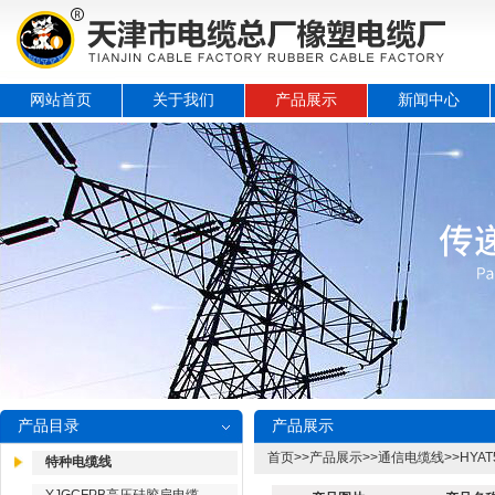
网站首页
关于我们
产品展示
新闻中心
产品目录
产品展示
首页
>>
产品展示
>>
通信电缆线
>>
HYA
特种电缆线