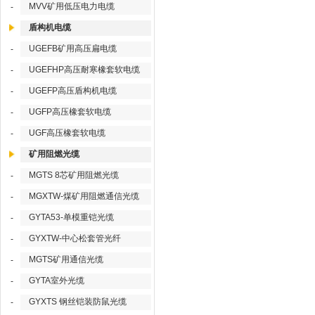
MVV矿用低压电力电缆
-
盾构机电缆
UGEFB矿用高压扁电缆
-
UGEFHP高压耐寒橡套软电缆
-
UGEFP高压盾构机电缆
-
UGFP高压橡套软电缆
-
UGF高压橡套软电缆
-
矿用阻燃光缆
MGTS 8芯矿用阻燃光缆
-
MGXTW-煤矿用阻燃通信光缆
-
GYTA53-单模重铠光缆
-
GYXTW-中心松套管光纤
-
MGTS矿用通信光缆
-
GYTA室外光缆
-
GYXTS 钢丝铠装防鼠光缆
-