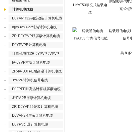
硅橡胶电缆
-
防鼠咬通信电缆
充式铠
计算机电缆线
DJYVPR32钢丝铠装计算机电缆
-
djyp3vp3-22铠装计算机电缆
-
铠装通信电缆HY
ZR-DJYPVP双屏蔽计算机电缆
-
信号
DJYPVPR计算机电缆
-
共 8 
计算机电缆ZR-JYPVP JVPVP
-
IA-JYVP本安计算机电缆
-
ZR-IA-DJFPE耐高温计算机电缆
-
JYPVP计算机信号电缆
-
DJFPFP耐高温计算机屏蔽电缆
-
JYPV-2B屏蔽计算机电缆
-
ZR-DJYVP22铠装计算机电缆
-
DJVVP2R屏蔽计算机电缆
-
DJYPV分屏计算机电缆
-