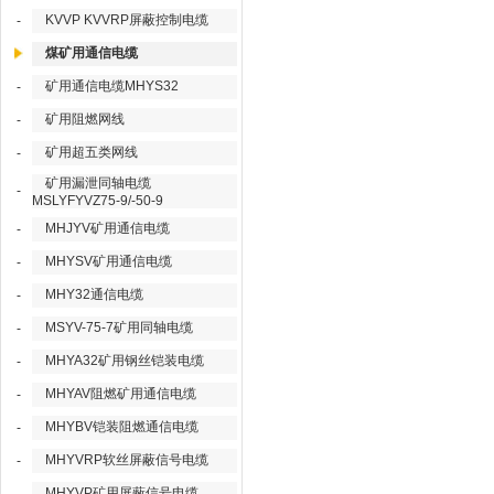
KVVP KVVRP屏蔽控制电缆
-
煤矿用通信电缆
矿用通信电缆MHYS32
-
矿用阻燃网线
-
矿用超五类网线
-
矿用漏泄同轴电缆
-
MSLYFYVZ75-9/-50-9
MHJYV矿用通信电缆
-
MHYSV矿用通信电缆
-
MHY32通信电缆
-
MSYV-75-7矿用同轴电缆
-
MHYA32矿用钢丝铠装电缆
-
MHYAV阻燃矿用通信电缆
-
MHYBV铠装阻燃通信电缆
-
MHYVRP软丝屏蔽信号电缆
-
MHYVP矿用屏蔽信号电缆