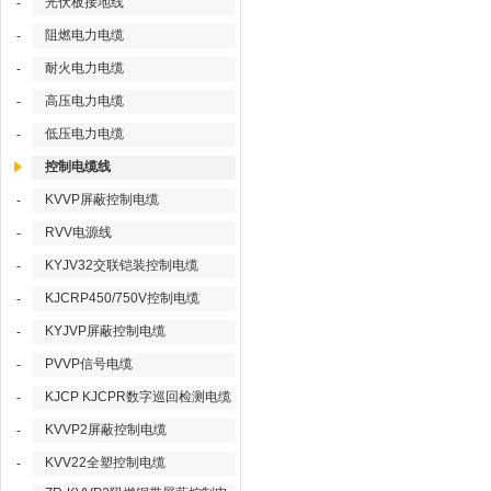
光伏板接地线
-
阻燃电力电缆
-
耐火电力电缆
-
高压电力电缆
-
低压电力电缆
-
控制电缆线
KVVP屏蔽控制电缆
-
RVV电源线
-
KYJV32交联铠装控制电缆
-
KJCRP450/750V控制电缆
-
KYJVP屏蔽控制电缆
-
PVVP信号电缆
-
KJCP KJCPR数字巡回检测电缆
-
KVVP2屏蔽控制电缆
-
KVV22全塑控制电缆
-