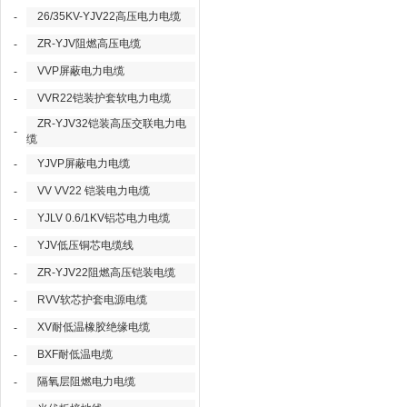
26/35KV-YJV22高压电力电缆
-
ZR-YJV阻燃高压电缆
-
VVP屏蔽电力电缆
-
VVR22铠装护套软电力电缆
-
ZR-YJV32铠装高压交联电力电
-
缆
YJVP屏蔽电力电缆
-
VV VV22 铠装电力电缆
-
YJLV 0.6/1KV铝芯电力电缆
-
YJV低压铜芯电缆线
-
ZR-YJV22阻燃高压铠装电缆
-
RVV软芯护套电源电缆
-
XV耐低温橡胶绝缘电缆
-
BXF耐低温电缆
-
隔氧层阻燃电力电缆
-