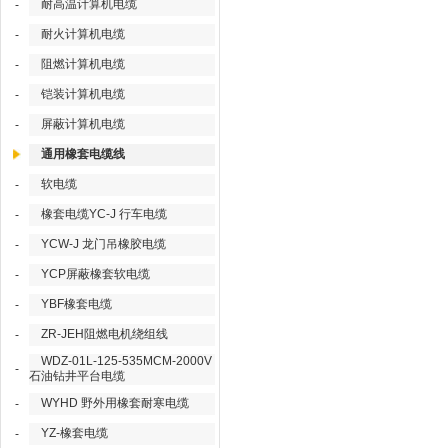
耐高温计算机电缆
-
耐火计算机电缆
-
阻燃计算机电缆
-
铠装计算机电缆
-
屏蔽计算机电缆
-
通用橡套电缆线
软电缆
-
橡套电缆YC-J 行车电缆
-
YCW-J 龙门吊橡胶电缆
-
YCP屏蔽橡套软电缆
-
YBF橡套电缆
-
ZR-JEH阻燃电机绕组线
-
WDZ-01L-125-535MCM-2000V
-
石油钻井平台电缆
WYHD 野外用橡套耐寒电缆
-
YZ-橡套电缆
-