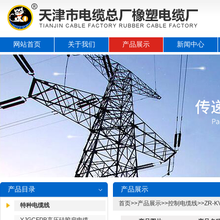
网站首页
关于我们
产品展示
新闻中心
产品目录
产品展示
首页
>>
产品展示
>>
控制电缆线
>>
ZR-
特种电缆线