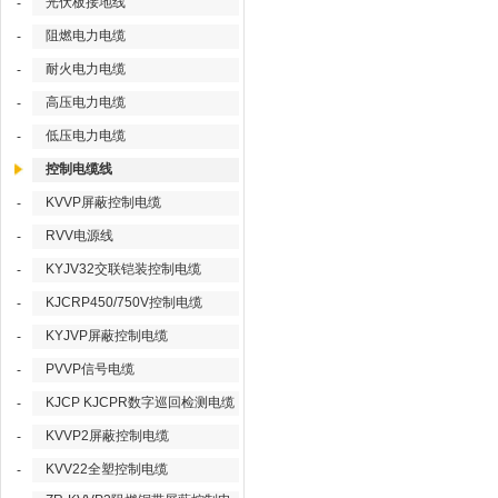
光伏板接地线
-
阻燃电力电缆
-
耐火电力电缆
-
高压电力电缆
-
低压电力电缆
-
控制电缆线
KVVP屏蔽控制电缆
-
RVV电源线
-
KYJV32交联铠装控制电缆
-
KJCRP450/750V控制电缆
-
KYJVP屏蔽控制电缆
-
PVVP信号电缆
-
KJCP KJCPR数字巡回检测电缆
-
KVVP2屏蔽控制电缆
-
KVV22全塑控制电缆
-