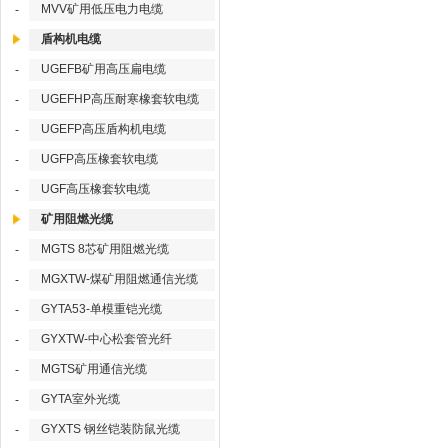
MVV矿用低压电力电缆
-
盾构机电缆
UGEFB矿用高压扁电缆
-
UGEFHP高压耐寒橡套软电缆
-
UGEFP高压盾构机电缆
-
UGFP高压橡套软电缆
-
UGF高压橡套软电缆
-
矿用阻燃光缆
MGTS 8芯矿用阻燃光缆
-
MGXTW-煤矿用阻燃通信光缆
-
GYTA53-单模重铠光缆
-
GYXTW-中心松套管光纤
-
MGTS矿用通信光缆
-
GYTA室外光缆
-
GYXTS 钢丝铠装防鼠光缆
-