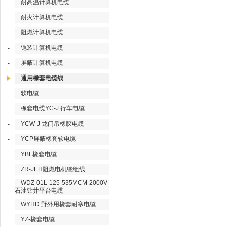
耐高温计算机电缆
-
耐火计算机电缆
-
阻燃计算机电缆
-
铠装计算机电缆
-
屏蔽计算机电缆
-
通用橡套电缆线
软电缆
-
橡套电缆YC-J 行车电缆
-
YCW-J 龙门吊橡胶电缆
-
YCP屏蔽橡套软电缆
-
YBF橡套电缆
-
ZR-JEH阻燃电机绕组线
-
WDZ-01L-125-535MCM-2000V
-
石油钻井平台电缆
WYHD 野外用橡套耐寒电缆
-
YZ-橡套电缆
-