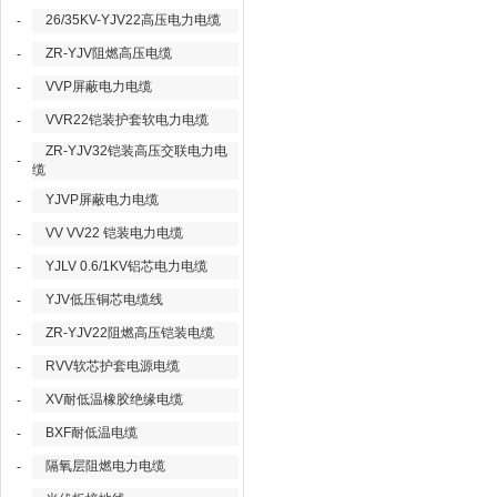
26/35KV-YJV22高压电力电缆
-
ZR-YJV阻燃高压电缆
-
VVP屏蔽电力电缆
-
VVR22铠装护套软电力电缆
-
ZR-YJV32铠装高压交联电力电
-
缆
YJVP屏蔽电力电缆
-
VV VV22 铠装电力电缆
-
YJLV 0.6/1KV铝芯电力电缆
-
YJV低压铜芯电缆线
-
ZR-YJV22阻燃高压铠装电缆
-
RVV软芯护套电源电缆
-
XV耐低温橡胶绝缘电缆
-
BXF耐低温电缆
-
隔氧层阻燃电力电缆
-