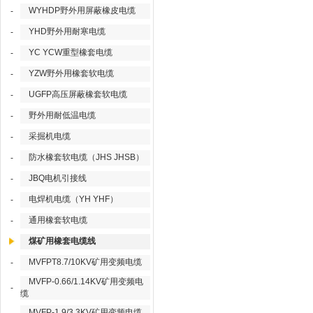
WYHDP野外用屏蔽橡皮电缆
-
YHD野外用耐寒电缆
-
YC YCW重型橡套电缆
-
YZW野外用橡套软电缆
-
UGFP高压屏蔽橡套软电缆
-
野外用耐低温电缆
-
采掘机电缆
-
防水橡套软电缆（JHS JHSB）
-
JBQ电机引接线
-
电焊机电缆（YH YHF）
-
通用橡套软电缆
-
煤矿用橡套电缆线
MVFPT8.7/10KV矿用变频电缆
-
MVFP-0.66/1.14KV矿用变频电
-
缆
MVFP-1.9/3.3KV矿用变频电缆