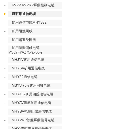
KVVP KVVRP屏蔽控制电缆
-
煤矿用通信电缆
矿用通信电缆MHYS32
-
矿用阻燃网线
-
矿用超五类网线
-
矿用漏泄同轴电缆
-
MSLYFYVZ75-9/-50-9
MHJYV矿用通信电缆
-
MHYSV矿用通信电缆
-
MHY32通信电缆
-
MSYV-75-7矿用同轴电缆
-
MHYA32矿用钢丝铠装电缆
-
MHYAV阻燃矿用通信电缆
-
MHYBV铠装阻燃通信电缆
-
MHYVRP软丝屏蔽信号电缆
-
MHYVP矿用屏蔽信号电缆