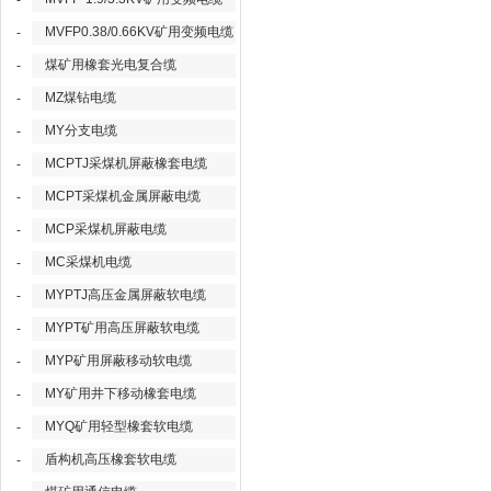
-
MVFP0.38/0.66KV矿用变频电缆
-
煤矿用橡套光电复合缆
-
MZ煤钻电缆
-
MY分支电缆
-
MCPTJ采煤机屏蔽橡套电缆
-
MCPT采煤机金属屏蔽电缆
-
MCP采煤机屏蔽电缆
-
MC采煤机电缆
-
MYPTJ高压金属屏蔽软电缆
-
MYPT矿用高压屏蔽软电缆
-
MYP矿用屏蔽移动软电缆
-
MY矿用井下移动橡套电缆
-
MYQ矿用轻型橡套软电缆
-
盾构机高压橡套软电缆
-