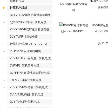
硅橡胶电缆
-
ZR-KYJVP2-2
屏蔽控
计算机电缆线
DJYVPR32钢丝铠装计算机电缆
-
djyp3vp3-22铠装计算机电缆
-
KVVP屏蔽
ZR-DJYPVP双屏蔽计算机电缆
-
450/750V
DJYPVPR计算机电缆
-
共 21
计算机电缆ZR-JYPVP JVPVP
-
IA-JYVP本安计算机电缆
-
ZR-IA-DJFPE耐高温计算机电缆
-
JYPVP计算机信号电缆
-
DJFPFP耐高温计算机屏蔽电缆
-
JYPV-2B屏蔽计算机电缆
-
ZR-DJYVP22铠装计算机电缆
-
DJVVP2R屏蔽计算机电缆
-
DJYPV分屏计算机电缆
-