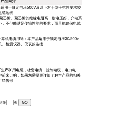
产品简介
转到第
页