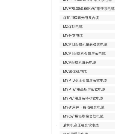
-
MVFP0.38/0.66KV矿用变频电缆
-
煤矿用橡套光电复合缆
-
MZ煤钻电缆
-
MY分支电缆
-
MCPTJ采煤机屏蔽橡套电缆
-
MCPT采煤机金属屏蔽电缆
-
MCP采煤机屏蔽电缆
-
MC采煤机电缆
-
MYPTJ高压金属屏蔽软电缆
-
MYPT矿用高压屏蔽软电缆
-
MYP矿用屏蔽移动软电缆
-
MY矿用井下移动橡套电缆
-
MYQ矿用轻型橡套软电缆
-
盾构机高压橡套软电缆
-