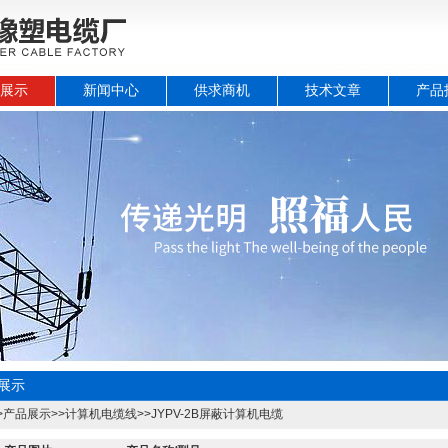
展示
新闻中心
供求商机
技术文章
产品
展示
>
产品展示
>>
计算机电缆线
>>
JYPV-2B屏蔽计算机电缆