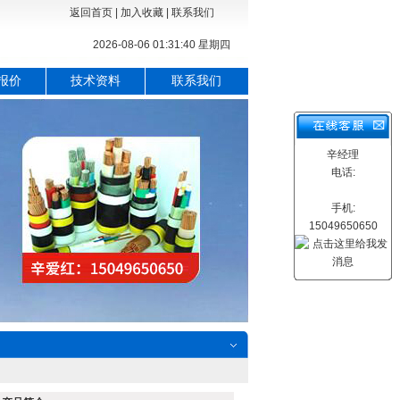
返回首页
|
加入收藏
|
联系我们
2026-08-06 01:31:41 星期四
报价
技术资料
联系我们
辛经理
电话:
手机:
15049650650