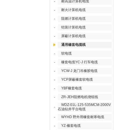
耐高温计算机电缆
-
耐火计算机电缆
-
阻燃计算机电缆
-
铠装计算机电缆
-
屏蔽计算机电缆
-
通用橡套电缆线
软电缆
-
橡套电缆YC-J 行车电缆
-
YCW-J 龙门吊橡胶电缆
-
YCP屏蔽橡套软电缆
-
YBF橡套电缆
-
ZR-JEH阻燃电机绕组线
-
WDZ-01L-125-535MCM-2000V
-
石油钻井平台电缆
WYHD 野外用橡套耐寒电缆
-
YZ-橡套电缆
-