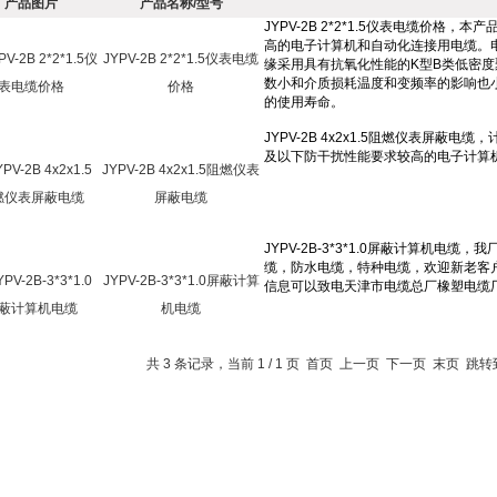
产品图片
产品名称/型号
JYPV-2B 2*2*1.5仪表电缆
价格
JYPV-2B 4x2x1.5阻燃仪表
屏蔽电缆
JYPV-2B-3*3*1.0屏蔽计算
机电缆
共 3 条记录，当前 1 / 1 页 首页 上一页 下一页 末页 跳