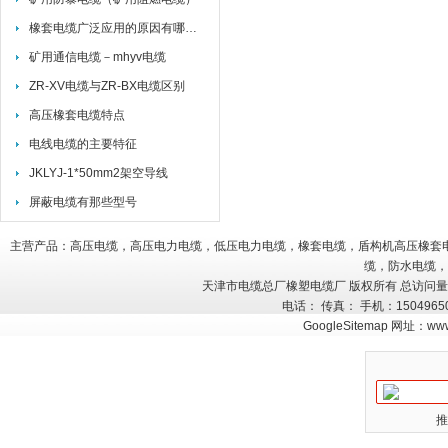
橡套电缆广泛应用的原因有哪些？
矿用通信电缆－mhyv电缆
ZR-XV电缆与ZR-BX电缆区别
高压橡套电缆特点
电线电缆的主要特征
JKLYJ-1*50mm2架空导线
屏蔽电缆有那些型号
主营产品：高压电缆，高压电力电缆，低压电力电缆，橡套电缆，盾构机高压橡套
缆，防水电缆，
天津市电缆总厂橡塑电缆厂 版权所有 总访问
电话： 传真： 手机：150496
GoogleSitemap
网址：
www
推