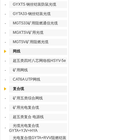
GYXTS 钢丝铠装防鼠光缆
-
GYTA33-钢丝铠装光缆
-
MGTS33矿用阻燃通信光缆
-
MGXTSV矿用光缆
-
MGTSV矿用阻燃光缆
-
网线
超五类四对八芯网络线HSYV-5e
-
矿用网线
-
CAT6A UTP网线
-
复合缆
矿用五类综合网线
-
矿用光电复合缆
-
超五类复合 电源线
-
光缆光电复合缆
-
GYTA+YJV+HYA
光电复合缆GYTA+RVV阻燃铠装