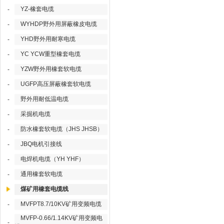
YZ-橡套电缆
-
WYHDP野外用屏蔽橡皮电缆
-
YHD野外用耐寒电缆
-
YC YCW重型橡套电缆
-
YZW野外用橡套软电缆
-
UGFP高压屏蔽橡套软电缆
-
野外用耐低温电缆
-
采掘机电缆
-
防水橡套软电缆（JHS JHSB）
-
JBQ电机引接线
-
电焊机电缆（YH YHF）
-
通用橡套软电缆
-
煤矿用橡套电缆线
MVFPT8.7/10KV矿用变频电缆
-
MVFP-0.66/1.14KV矿用变频电
-