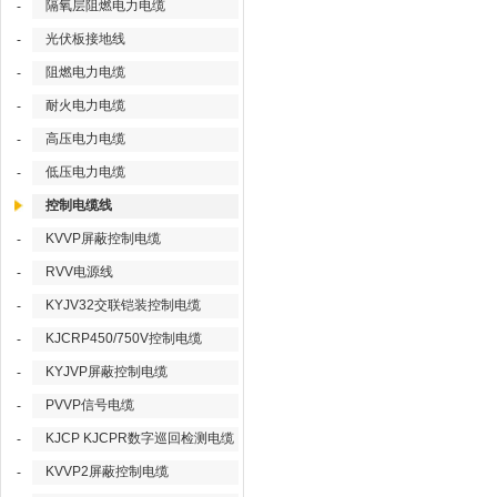
隔氧层阻燃电力电缆
-
光伏板接地线
-
阻燃电力电缆
-
耐火电力电缆
-
高压电力电缆
-
低压电力电缆
-
控制电缆线
KVVP屏蔽控制电缆
-
RVV电源线
-
KYJV32交联铠装控制电缆
-
KJCRP450/750V控制电缆
-
KYJVP屏蔽控制电缆
-
PVVP信号电缆
-
KJCP KJCPR数字巡回检测电缆
-
KVVP2屏蔽控制电缆
-