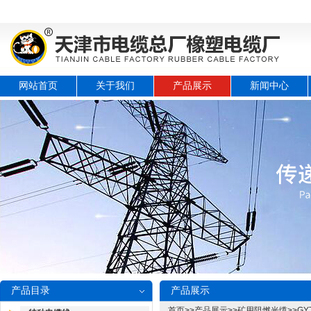
网站首页
关于我们
产品展示
新闻中心
产品目录
产品展示
首页
>>
产品展示
>>
矿用阻燃光缆
>>
GY