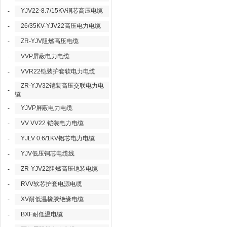
YJV22-8.7/15KV铜芯高压电缆
-
26/35KV-YJV22高压电力电缆
-
ZR-YJV阻燃高压电缆
-
VVP屏蔽电力电缆
-
VVR22铠装护套软电力电缆
-
ZR-YJV32铠装高压交联电力电
-
缆
YJVP屏蔽电力电缆
-
VV VV22 铠装电力电缆
-
YJLV 0.6/1KV铝芯电力电缆
-
YJV低压铜芯电缆线
-
ZR-YJV22阻燃高压铠装电缆
-
RVV软芯护套电源电缆
-
XV耐低温橡胶绝缘电缆
-
BXF耐低温电缆
-