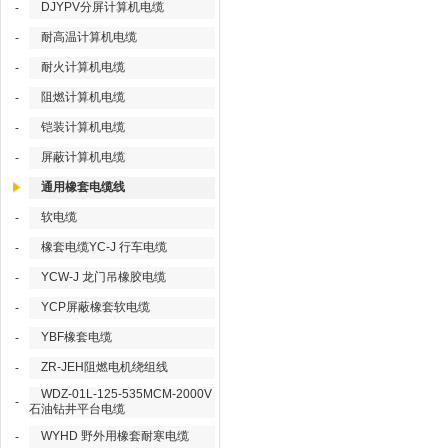
DJYPV分屏计算机电缆
-
耐高温计算机电缆
-
耐火计算机电缆
-
阻燃计算机电缆
-
铠装计算机电缆
-
屏蔽计算机电缆
-
通用橡套电缆线
软电缆
-
橡套电缆YC-J 行车电缆
-
YCW-J 龙门吊橡胶电缆
-
YCP屏蔽橡套软电缆
-
YBF橡套电缆
-
ZR-JEH阻燃电机绕组线
-
WDZ-01L-125-535MCM-2000V
-
石油钻井平台电缆
WYHD 野外用橡套耐寒电缆
-