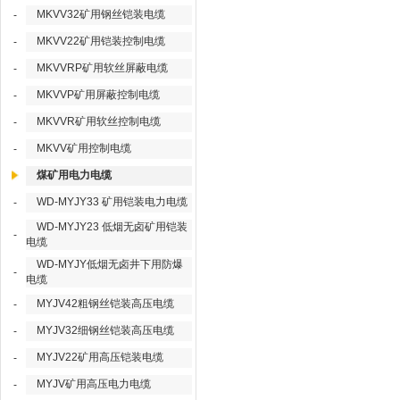
MKVV32矿用钢丝铠装电缆
-
MKVV22矿用铠装控制电缆
-
MKVVRP矿用软丝屏蔽电缆
-
MKVVP矿用屏蔽控制电缆
-
MKVVR矿用软丝控制电缆
-
MKVV矿用控制电缆
-
煤矿用电力电缆
WD-MYJY33 矿用铠装电力电缆
-
WD-MYJY23 低烟无卤矿用铠装
-
电缆
WD-MYJY低烟无卤井下用防爆
-
电缆
MYJV42粗钢丝铠装高压电缆
-
MYJV32细钢丝铠装高压电缆
-
MYJV22矿用高压铠装电缆
-
MYJV矿用高压电力电缆
-