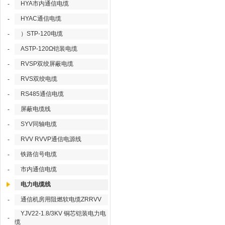
HYA市内通信电缆
-
HYAC通信电缆
-
）STP-120电缆
-
ASTP-120Ω铠装电缆
-
RVSP双绞屏蔽电缆
-
RVS双绞电缆
-
RS485通信电缆
-
屏蔽电缆线
-
SYV同轴电缆
-
RVV RVVP通信电源线
-
铁路信号电缆
-
市内通信电缆
-
电力电缆线
通信机房用阻燃软电缆ZRRVV
-
YJV22-1.8/3KV 铜芯铠装电力电
-
缆