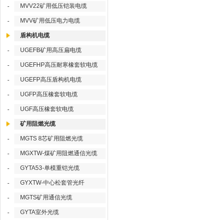
MVV22矿用低压铠装电缆
-
MVV矿用低压电力电缆
-
盾构机电缆
UGEFB矿用高压扁电缆
-
UGEFHP高压耐寒橡套软电缆
-
UGEFP高压盾构机电缆
-
UGFP高压橡套软电缆
-
UGF高压橡套软电缆
-
矿用阻燃光缆
MGTS 8芯矿用阻燃光缆
-
MGXTW-煤矿用阻燃通信光缆
-
GYTA53-单模重铠光缆
-
GYXTW-中心松套管光纤
-
MGTS矿用通信光缆
-
GYTA室外光缆
-