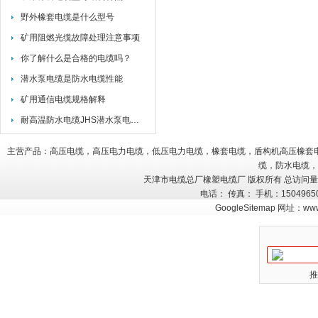
野外橡套电缆是什么型号
矿用阻燃光缆故障处理注意事项
你了解什么是合格的电缆吗？
潜水泵电缆是防水电缆性能
矿用通信电缆规格解释
耐高温防水电缆JHS潜水泵电缆JHS执行标准
主营产品：高压电缆，高压电力电缆，低压电力电缆，橡套电缆，盾构机高压橡套
缆，防水电缆，
天津市电缆总厂橡塑电缆厂 版权所有 总访问
电话： 传真： 手机：150496
GoogleSitemap
网址：
www
推