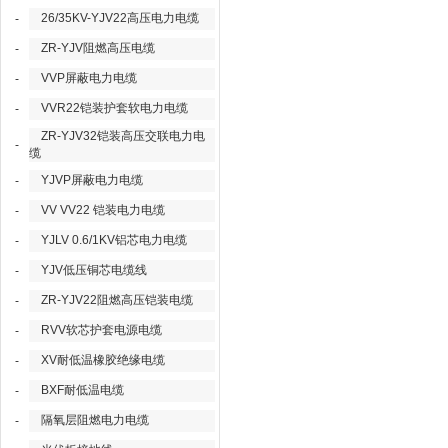
26/35KV-YJV22高压电力电缆
-
ZR-YJV阻燃高压电缆
-
VVP屏蔽电力电缆
-
VVR22铠装护套软电力电缆
-
ZR-YJV32铠装高压交联电力电
-
缆
YJVP屏蔽电力电缆
-
VV VV22 铠装电力电缆
-
YJLV 0.6/1KV铝芯电力电缆
-
YJV低压铜芯电缆线
-
ZR-YJV22阻燃高压铠装电缆
-
RVV软芯护套电源电缆
-
XV耐低温橡胶绝缘电缆
-
BXF耐低温电缆
-
隔氧层阻燃电力电缆
-