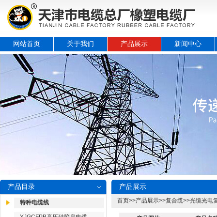
网站首页
关于我们
产品展示
新闻中心
产品目录
产品展示
首页
>>
产品展示
>>
复合缆
>>
光缆光电复合
特种电缆线