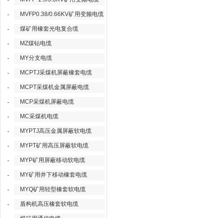
-
MVFP0.38/0.66KV矿用变频电缆
-
煤矿用橡套光电复合缆
-
MZ煤钻电缆
-
MY分支电缆
-
MCPTJ采煤机屏蔽橡套电缆
-
MCPT采煤机金属屏蔽电缆
-
MCP采煤机屏蔽电缆
-
MC采煤机电缆
-
MYPTJ高压金属屏蔽软电缆
-
MYPT矿用高压屏蔽软电缆
-
MYP矿用屏蔽移动软电缆
-
MY矿用井下移动橡套电缆
-
MYQ矿用轻型橡套软电缆
-
盾构机高压橡套软电缆
-