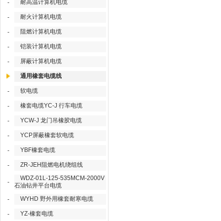
耐高温计算机电缆
-
耐火计算机电缆
-
阻燃计算机电缆
-
铠装计算机电缆
-
屏蔽计算机电缆
-
通用橡套电缆线
软电缆
-
橡套电缆YC-J 行车电缆
-
YCW-J 龙门吊橡胶电缆
-
YCP屏蔽橡套软电缆
-
YBF橡套电缆
-
ZR-JEH阻燃电机绕组线
-
WDZ-01L-125-535MCM-2000V
-
石油钻井平台电缆
WYHD 野外用橡套耐寒电缆
-
YZ-橡套电缆
-