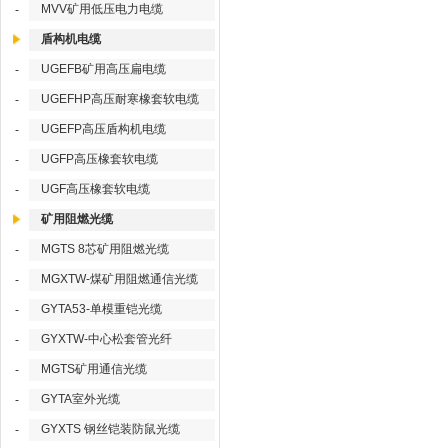
MVV矿用低压电力电缆
-
盾构机电缆
UGEFB矿用高压扁电缆
-
UGEFHP高压耐寒橡套软电缆
-
UGEFP高压盾构机电缆
-
UGFP高压橡套软电缆
-
UGF高压橡套软电缆
-
矿用阻燃光缆
MGTS 8芯矿用阻燃光缆
-
MGXTW-煤矿用阻燃通信光缆
-
GYTA53-单模重铠光缆
-
GYXTW-中心松套管光纤
-
MGTS矿用通信光缆
-
GYTA室外光缆
-
GYXTS 钢丝铠装防鼠光缆
-