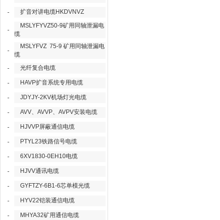
扩音对讲电缆HKDVNVZ
-
MSLYFYVZ50-9矿用同轴泄漏电
-
缆
MSLYFVZ 75-9 矿用同轴泄漏电
-
缆
光纤复合电缆
-
HAVP扩音系统专用电缆
-
JDYJY-2KV机场灯光电缆
-
AVV、AVVP、AVPV安装电缆
-
HJVVP屏蔽通信电缆
-
PTYL23铁路信号电缆
-
6XV1830-0EH10电缆
-
HJVV通讯电缆
-
GYFTZY-6B1-6芯单模光缆
-
HYV22铠装通信电缆
-
MHYA32矿用通信电缆
-