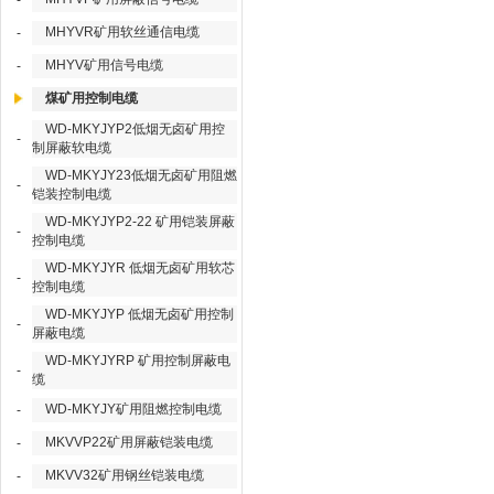
-
MHYVR矿用软丝通信电缆
-
MHYV矿用信号电缆
-
煤矿用控制电缆
WD-MKYJYP2低烟无卤矿用控
-
制屏蔽软电缆
WD-MKYJY23低烟无卤矿用阻燃
-
铠装控制电缆
WD-MKYJYP2-22 矿用铠装屏蔽
-
控制电缆
WD-MKYJYR 低烟无卤矿用软芯
-
控制电缆
WD-MKYJYP 低烟无卤矿用控制
-
屏蔽电缆
WD-MKYJYRP 矿用控制屏蔽电
-
缆
WD-MKYJY矿用阻燃控制电缆
-
MKVVP22矿用屏蔽铠装电缆
-
MKVV32矿用钢丝铠装电缆
-