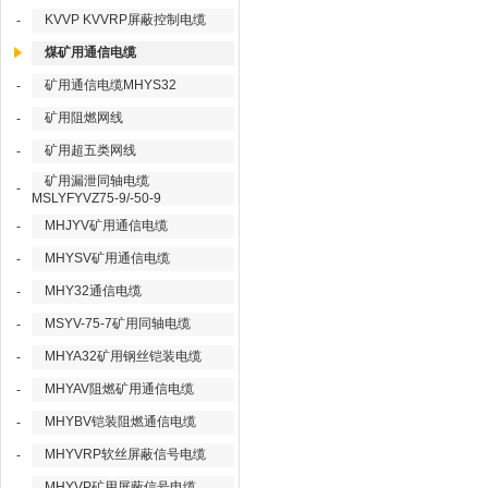
KVVP KVVRP屏蔽控制电缆
-
煤矿用通信电缆
矿用通信电缆MHYS32
-
矿用阻燃网线
-
矿用超五类网线
-
矿用漏泄同轴电缆
-
MSLYFYVZ75-9/-50-9
MHJYV矿用通信电缆
-
MHYSV矿用通信电缆
-
MHY32通信电缆
-
MSYV-75-7矿用同轴电缆
-
MHYA32矿用钢丝铠装电缆
-
MHYAV阻燃矿用通信电缆
-
MHYBV铠装阻燃通信电缆
-
MHYVRP软丝屏蔽信号电缆
-
MHYVP矿用屏蔽信号电缆