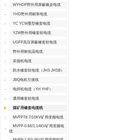
WYHDP野外用屏蔽橡皮电缆
-
YHD野外用耐寒电缆
-
YC YCW重型橡套电缆
-
YZW野外用橡套软电缆
-
UGFP高压屏蔽橡套软电缆
-
野外用耐低温电缆
-
采掘机电缆
-
防水橡套软电缆（JHS JHSB）
-
JBQ电机引接线
-
电焊机电缆（YH YHF）
-
通用橡套软电缆
-
煤矿用橡套电缆线
MVFPT8.7/10KV矿用变频电缆
-
MVFP-0.66/1.14KV矿用变频电
-
缆
MVFP-1.9/3.3KV矿用变频电缆