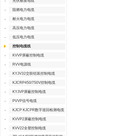
光伏板接地线
-
阻燃电力电缆
-
耐火电力电缆
-
高压电力电缆
-
低压电力电缆
-
控制电缆线
KVVP屏蔽控制电缆
-
RVV电源线
-
KYJV32交联铠装控制电缆
-
KJCRP450/750V控制电缆
-
KYJVP屏蔽控制电缆
-
PVVP信号电缆
-
KJCP KJCPR数字巡回检测电缆
-
KVVP2屏蔽控制电缆
-
KVV22全塑控制电缆
-