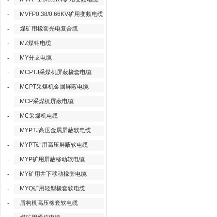
-
MVFP0.38/0.66KV矿用变频电缆
-
煤矿用橡套光电复合缆
-
MZ煤钻电缆
-
MY分支电缆
-
MCPTJ采煤机屏蔽橡套电缆
-
MCPT采煤机金属屏蔽电缆
-
MCP采煤机屏蔽电缆
-
MC采煤机电缆
-
MYPTJ高压金属屏蔽软电缆
-
MYPT矿用高压屏蔽软电缆
-
MYP矿用屏蔽移动软电缆
-
MY矿用井下移动橡套电缆
-
MYQ矿用轻型橡套软电缆
-
盾构机高压橡套软电缆
-