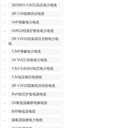
26/35KV-YJV22高压电力电缆
-
ZR-YJV阻燃高压电缆
-
VVP屏蔽电力电缆
-
VVR22铠装护套软电力电缆
-
ZR-YJV32铠装高压交联电力电
-
缆
YJVP屏蔽电力电缆
-
VV VV22 铠装电力电缆
-
YJLV 0.6/1KV铝芯电力电缆
-
YJV低压铜芯电缆线
-
ZR-YJV22阻燃高压铠装电缆
-
RVV软芯护套电源电缆
-
XV耐低温橡胶绝缘电缆
-
BXF耐低温电缆
-
隔氧层阻燃电力电缆
-