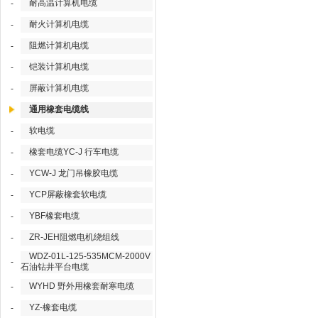
耐高温计算机电缆
-
耐火计算机电缆
-
阻燃计算机电缆
-
铠装计算机电缆
-
屏蔽计算机电缆
-
通用橡套电缆线
软电缆
-
橡套电缆YC-J 行车电缆
-
YCW-J 龙门吊橡胶电缆
-
YCP屏蔽橡套软电缆
-
YBF橡套电缆
-
ZR-JEH阻燃电机绕组线
-
WDZ-01L-125-535MCM-2000V
-
石油钻井平台电缆
WYHD 野外用橡套耐寒电缆
-
YZ-橡套电缆
-