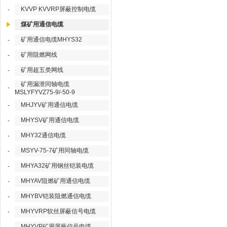
KVVP KVVRP屏蔽控制电缆
-
煤矿用通信电缆
矿用通信电缆MHYS32
-
矿用阻燃网线
-
矿用超五类网线
-
矿用漏泄同轴电缆
-
MSLYFYVZ75-9/-50-9
MHJYV矿用通信电缆
-
MHYSV矿用通信电缆
-
MHY32通信电缆
-
MSYV-75-7矿用同轴电缆
-
MHYA32矿用钢丝铠装电缆
-
MHYAV阻燃矿用通信电缆
-
MHYBV铠装阻燃通信电缆
-
MHYVRP软丝屏蔽信号电缆
-
MHYVP矿用屏蔽信号电缆