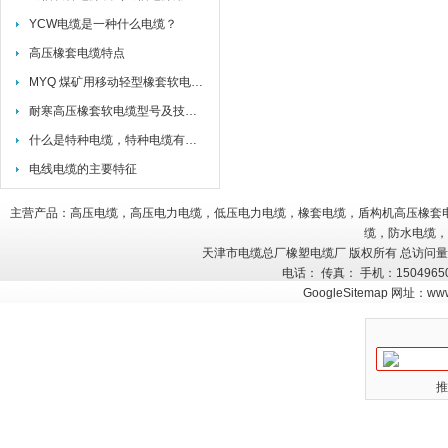
YCW电缆是一种什么电缆？
高压橡套电缆特点
MYQ 煤矿用移动轻型橡套软电缆外径
耐寒高压橡套软电缆型号及技术参数
什么是特种电缆，特种电缆有哪些分类
电线电缆的主要特征
主营产品：高压电缆，高压电力电缆，低压电力电缆，橡套电缆，盾构机高压橡套
缆，防水电缆，
天津市电缆总厂橡塑电缆厂 版权所有 总访问
电话： 传真： 手机：150496
GoogleSitemap
网址：
www
推