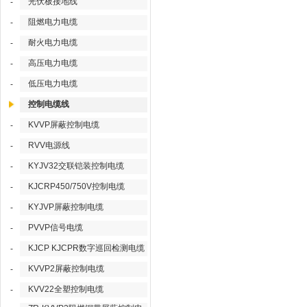
光伏板接地线
-
阻燃电力电缆
-
耐火电力电缆
-
高压电力电缆
-
低压电力电缆
-
控制电缆线
KVVP屏蔽控制电缆
-
RVV电源线
-
KYJV32交联铠装控制电缆
-
KJCRP450/750V控制电缆
-
KYJVP屏蔽控制电缆
-
PVVP信号电缆
-
KJCP KJCPR数字巡回检测电缆
-
KVVP2屏蔽控制电缆
-
KVV22全塑控制电缆
-