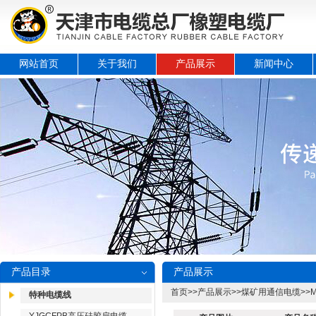
网站首页
关于我们
产品展示
新闻中心
产品目录
产品展示
首页
>>
产品展示
>>
煤矿用通信电缆
>>
特种电缆线