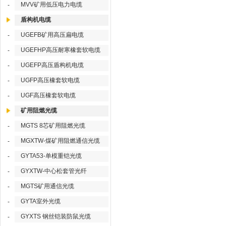
MVV矿用低压电力电缆
-
盾构机电缆
UGEFB矿用高压扁电缆
-
UGEFHP高压耐寒橡套软电缆
-
UGEFP高压盾构机电缆
-
UGFP高压橡套软电缆
-
UGF高压橡套软电缆
-
矿用阻燃光缆
MGTS 8芯矿用阻燃光缆
-
MGXTW-煤矿用阻燃通信光缆
-
GYTA53-单模重铠光缆
-
GYXTW-中心松套管光纤
-
MGTS矿用通信光缆
-
GYTA室外光缆
-
GYXTS 钢丝铠装防鼠光缆
-