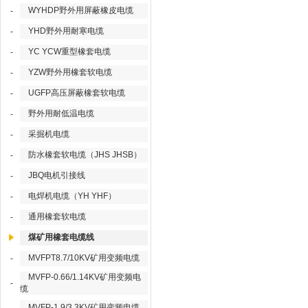
WYHDP野外用屏蔽橡皮电缆
-
YHD野外用耐寒电缆
-
YC YCW重型橡套电缆
-
YZW野外用橡套软电缆
-
UGFP高压屏蔽橡套软电缆
-
野外用耐低温电缆
-
采掘机电缆
-
防水橡套软电缆（JHS JHSB）
-
JBQ电机引接线
-
电焊机电缆（YH YHF）
-
通用橡套软电缆
-
煤矿用橡套电缆线
MVFPT8.7/10KV矿用变频电缆
-
MVFP-0.66/1.14KV矿用变频电
-
缆
MVFP-1.9/3.3KV矿用变频电缆