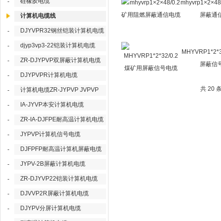
硅橡胶电缆
-
mhyvrp1×2×4
屏蔽通
计算机电缆线
DJYVPR32钢丝铠装计算机电缆
-
djyp3vp3-22铠装计算机电缆
-
MHYVRP1*2*
ZR-DJYPVP双屏蔽计算机电缆
-
屏蔽信
DJYPVPR计算机电缆
-
共 20
计算机电缆ZR-JYPVP JVPVP
-
IA-JYVP本安计算机电缆
-
ZR-IA-DJFPE耐高温计算机电缆
-
JYPVP计算机信号电缆
-
DJFPFP耐高温计算机屏蔽电缆
-
JYPV-2B屏蔽计算机电缆
-
ZR-DJYVP22铠装计算机电缆
-
DJVVP2R屏蔽计算机电缆
-
DJYPV分屏计算机电缆
-