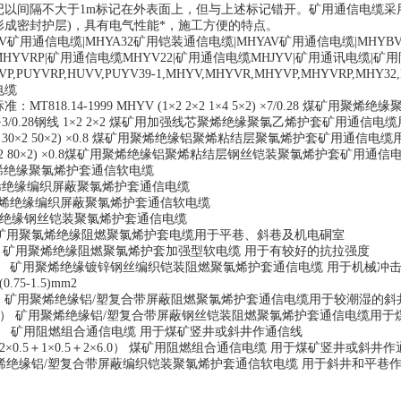
记以间隔不大于1m标记在外表面上，但与上述标记错开。矿用通信电缆采
成密封护层)，具有电气性能*，施工方便的特点。
YV矿用通信电缆|MHYA32矿用铠装通信电缆|MHYAV矿用通信电缆|MHY
YVRP|矿用通信电缆MHYV22|矿用通信电缆MHJYV|矿用通讯电缆|
YVP,PUYVRP,HUVV,PUYV39-1,MHYV,MHYVR,MHYVP,MHYVRP
电缆
标准：
MT818.14-1999 MHYV (1×2 2×2 1×4 5×2) ×7/0.
8铜线+3/0.28钢线 1×2 2×2 煤矿用加强线芯聚烯绝缘聚氯乙烯护套矿用
 (20×2 30×2 50×2) ×0.8 煤矿用聚烯绝缘铝聚烯粘结层聚氯烯护套矿用通
2 50×2 80×2) ×0.8煤矿用聚烯绝缘铝聚烯粘结层钢丝铠装聚氯烯护套矿用
聚烯绝缘聚氯烯护套通信软电缆
聚烯绝缘编织屏蔽聚氯烯护套通信电缆
用聚烯绝缘编织屏蔽聚氯烯护套通信软电缆
聚烯绝缘钢丝铠装聚氯烯护套通信电缆
） 矿用聚氯烯绝缘阻燃聚氯烯护套电缆用于平巷、斜巷及机电硐室
YV） 矿用聚烯绝缘阻燃聚氯烯护套加强型软电缆 用于有较好的抗拉强度
） 矿用聚烯绝缘镀锌钢丝编织铠装阻燃聚氯烯护套通信电缆 用于机械冲击较高的平巷、
0.75-1.5)mm2
AV） 矿用聚烯绝缘铝/塑复合带屏蔽阻燃聚氯烯护套通信电缆用于较潮湿的
YA32） 矿用聚烯绝缘铝/塑复合带屏蔽钢丝铠装阻燃聚氯烯护套通信电缆用
×1.5） 矿用阻燃组合通信电缆 用于煤矿竖井或斜井作通信线
（2×2×0.5＋1×0.5＋2×6.0） 煤矿用阻燃组合通信电缆 用于煤矿竖井或斜井
用聚烯绝缘铝/塑复合带屏蔽编织铠装聚氯烯护套通信软电缆 用于斜井和平巷