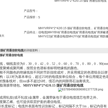
MHYVRP4*2*42/0.15 煤矿用通信软电缆
产品型号：
产品报价：
5
MHYVRP4*2*42/0.15 煤矿用通信软电缆， 矿用通
产品特点：
信电缆|MHYBV矿用通信电缆|矿用通讯电缆|矿用屏蔽通
放大
MHYV22|矿用通信电缆MHJYV|矿用通讯电缆|矿用
.15 煤矿用通信软电缆
的详细资料：
.15 煤矿用通信软电缆
；
铜线直径为0．30，0．42，0．52，0．60，0．70，0．80，0．90(m
密度聚烯或聚丙烯，按照全色谱标准标明绝缘线的颜色。
二根不同颜色的绝缘线按不同的节距扭绞成对，并采用规定的色谱组合以便
构：以1对为基本单位，超过25对的电缆按单位组合，每个单位用规定色
的预备线对，但zui多不超过6对。缆芯内的间隙用石油膏填充。
聚脂薄膜带绕包。
MHYVRP4*2*42/0.15 煤矿用通信软电缆
或用轧纹(或不轧纹)金属带，金属带纵包于通信电缆缆芯包带之外。
密度聚乙烯。也可提供双层护套的通信电缆。
和长度标记；电缆外表面有性识别标记，标记间隔不大于
1m，标记内容