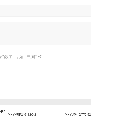
伯数字），如：三加四=7
VRP
MHYVRP1*6*32/0.2
MHYVP4*2*7/0.52