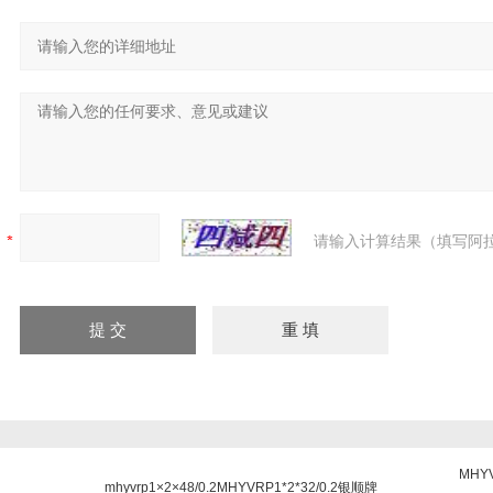
请输入计算结果（填写阿拉
MHY
mhyvrp1×2×48/0.2
MHYVRP1*2*32/0.2
银顺牌