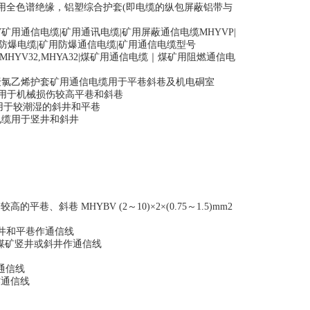
用全色谱绝缘，铝塑综合护套(即电缆的纵包屏蔽铝带与
BV矿用通信电缆|矿用通讯电缆|矿用屏蔽通信电缆MHYVP|
矿用防爆电缆|矿用防爆通信电缆|矿用通信电缆型号
,MHY32,MHYV32,MHYA32|煤矿用通信电缆｜煤矿用阻燃通信电
28 煤矿用聚烯绝缘聚氯乙烯护套矿用通信电缆用于平巷斜巷及机电硐室
通信电缆用于机械损伤较高平巷和斜巷
信电缆用于较潮湿的斜井和平巷
通信电缆用于竖井和斜井
斜巷 MHYBV (2～10)×2×(0.75～1.5)mm2
斜井和平巷作通信线
于煤矿竖井或斜井作通信线
作通信线
作通信线