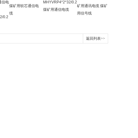
通信电
MHYVRP4*2*32/0.2
煤矿用软芯通信电
矿用通讯电缆 煤矿
煤矿用通信电缆
缆
用信号线
2/0.2
返回列表>>