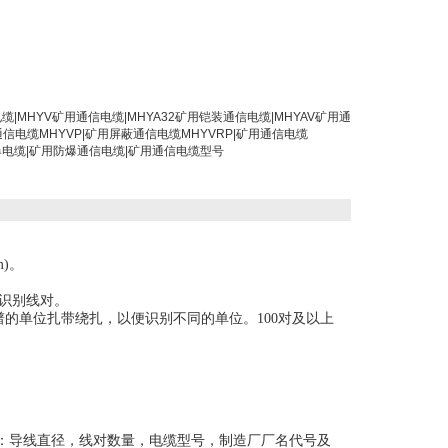
信电缆|MHYV矿用通信电缆|MHYA32矿用铠装通信电缆|MHYAV矿用通
信电缆MHYVP|矿用屏蔽通信电缆MHYVRP|矿用通信电缆
防爆电缆|矿用防爆通信电缆|矿用通信电缆型号
m)。
识别线对。
谱的单位扎带绕扎，以便识别不同的单位。100对及以上
有：导线直径，线对数量，电缆型号，制造厂厂名代号及