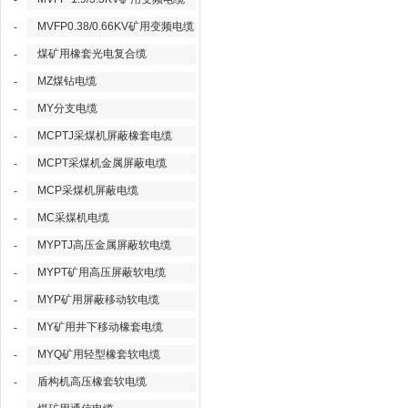
-
MVFP0.38/0.66KV矿用变频电缆
-
煤矿用橡套光电复合缆
-
MZ煤钻电缆
-
MY分支电缆
-
MCPTJ采煤机屏蔽橡套电缆
-
MCPT采煤机金属屏蔽电缆
-
MCP采煤机屏蔽电缆
-
MC采煤机电缆
-
MYPTJ高压金属屏蔽软电缆
-
MYPT矿用高压屏蔽软电缆
-
MYP矿用屏蔽移动软电缆
-
MY矿用井下移动橡套电缆
-
MYQ矿用轻型橡套软电缆
-
盾构机高压橡套软电缆
-