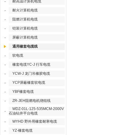
耐高温计算机电缆
-
耐火计算机电缆
-
阻燃计算机电缆
-
铠装计算机电缆
-
屏蔽计算机电缆
-
通用橡套电缆线
软电缆
-
橡套电缆YC-J 行车电缆
-
YCW-J 龙门吊橡胶电缆
-
YCP屏蔽橡套软电缆
-
YBF橡套电缆
-
ZR-JEH阻燃电机绕组线
-
WDZ-01L-125-535MCM-2000V
-
石油钻井平台电缆
WYHD 野外用橡套耐寒电缆
-
YZ-橡套电缆
-