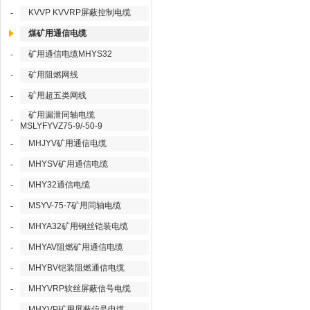
KVVP KVVRP屏蔽控制电缆
-
煤矿用通信电缆
矿用通信电缆MHYS32
-
矿用阻燃网线
-
矿用超五类网线
-
矿用漏泄同轴电缆
-
MSLYFYVZ75-9/-50-9
MHJYV矿用通信电缆
-
MHYSV矿用通信电缆
-
MHY32通信电缆
-
MSYV-75-7矿用同轴电缆
-
MHYA32矿用钢丝铠装电缆
-
MHYAV阻燃矿用通信电缆
-
MHYBV铠装阻燃通信电缆
-
MHYVRP软丝屏蔽信号电缆
-
MHYVP矿用屏蔽信号电缆