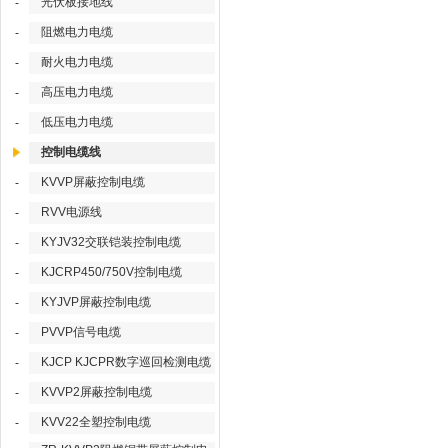
光伏板接地线
-
阻燃电力电缆
-
耐火电力电缆
-
高压电力电缆
-
低压电力电缆
-
控制电缆线
KVVP屏蔽控制电缆
-
RVV电源线
-
KYJV32交联铠装控制电缆
-
KJCRP450/750V控制电缆
-
KYJVP屏蔽控制电缆
-
PVVP信号电缆
-
KJCP KJCPR数字巡回检测电缆
-
KVVP2屏蔽控制电缆
-
KVV22全塑控制电缆
-