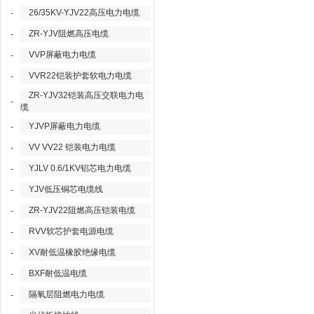
26/35KV-YJV22高压电力电缆
-
ZR-YJV阻燃高压电缆
-
VVP屏蔽电力电缆
-
VVR22铠装护套软电力电缆
-
ZR-YJV32铠装高压交联电力电
-
缆
YJVP屏蔽电力电缆
-
VV VV22 铠装电力电缆
-
YJLV 0.6/1KV铝芯电力电缆
-
YJV低压铜芯电缆线
-
ZR-YJV22阻燃高压铠装电缆
-
RVV软芯护套电源电缆
-
XV耐低温橡胶绝缘电缆
-
BXF耐低温电缆
-
隔氧层阻燃电力电缆
-