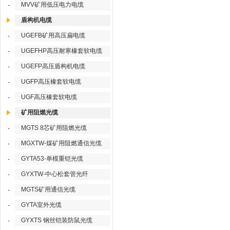
MVV矿用低压电力电缆
-
盾构机电缆
UGEFB矿用高压扁电缆
-
UGEFHP高压耐寒橡套软电缆
-
UGEFP高压盾构机电缆
-
UGFP高压橡套软电缆
-
UGF高压橡套软电缆
-
矿用阻燃光缆
MGTS 8芯矿用阻燃光缆
-
MGXTW-煤矿用阻燃通信光缆
-
GYTA53-单模重铠光缆
-
GYXTW-中心松套管光纤
-
MGTS矿用通信光缆
-
GYTA室外光缆
-
GYXTS 钢丝铠装防鼠光缆
-