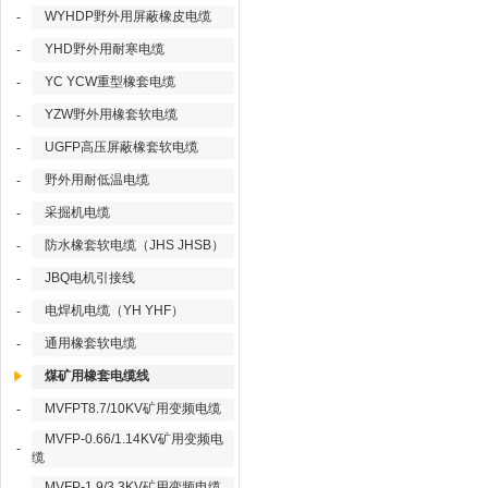
WYHDP野外用屏蔽橡皮电缆
-
YHD野外用耐寒电缆
-
YC YCW重型橡套电缆
-
YZW野外用橡套软电缆
-
UGFP高压屏蔽橡套软电缆
-
野外用耐低温电缆
-
采掘机电缆
-
防水橡套软电缆（JHS JHSB）
-
JBQ电机引接线
-
电焊机电缆（YH YHF）
-
通用橡套软电缆
-
煤矿用橡套电缆线
MVFPT8.7/10KV矿用变频电缆
-
MVFP-0.66/1.14KV矿用变频电
-
缆
MVFP-1.9/3.3KV矿用变频电缆