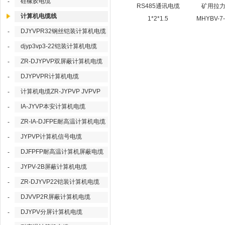
硅橡胶电缆
-
RS485通讯电缆
矿用拉
计算机电缆线
1*2*1.5
MHYBV-7-
DJYVPR32钢丝铠装计算机电缆
-
djyp3vp3-22铠装计算机电缆
-
ZR-DJYPVP双屏蔽计算机电缆
-
DJYPVPR计算机电缆
-
计算机电缆ZR-JYPVP JVPVP
-
IA-JYVP本安计算机电缆
-
ZR-IA-DJFPE耐高温计算机电缆
-
JYPVP计算机信号电缆
-
DJFPFP耐高温计算机屏蔽电缆
-
JYPV-2B屏蔽计算机电缆
-
ZR-DJYVP22铠装计算机电缆
-
DJVVP2R屏蔽计算机电缆
-
DJYPV分屏计算机电缆
-