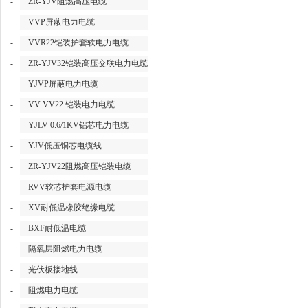
-
ZR-YJV阻燃高压电缆
-
VVP屏蔽电力电缆
-
VVR22铠装护套软电力电缆
-
ZR-YJV32铠装高压交联电力电缆
-
YJVP屏蔽电力电缆
-
VV VV22 铠装电力电缆
-
YJLV 0.6/1KV铝芯电力电缆
-
YJV低压铜芯电缆线
-
ZR-YJV22阻燃高压铠装电缆
-
RVV软芯护套电源电缆
-
XV耐低温橡胶绝缘电缆
-
BXF耐低温电缆
-
隔氧层阻燃电力电缆
-
光伏板接地线
-
阻燃电力电缆