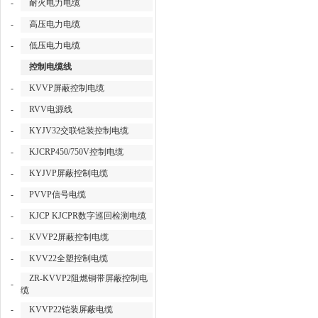
-
耐火电力电缆
-
高压电力电缆
-
低压电力电缆
控制电缆线
-
KVVP屏蔽控制电缆
-
RVV电源线
-
KYJV32交联铠装控制电缆
-
KJCRP450/750V控制电缆
-
KYJVP屏蔽控制电缆
-
PVVP信号电缆
-
KJCP KJCPR数字巡回检测电缆
-
KVVP2屏蔽控制电缆
-
KVV22全塑控制电缆
ZR-KVVP2阻燃铜带屏蔽控制电
-
缆
-
KVVP22铠装屏蔽电缆