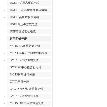
-
UGEFB矿用高压扁电缆
-
UGEFHP高压耐寒橡套软电缆
-
UGEFP高压盾构机电缆
-
UGFP高压橡套软电缆
-
UGF高压橡套软电缆
矿用阻燃光缆
-
MGTS 8芯矿用阻燃光缆
-
MGXTW-煤矿用阻燃通信光缆
-
GYTA53-单模重铠光缆
-
GYXTW-中心松套管光纤
-
MGTS矿用通信光缆
-
GYTA室外光缆
-
GYXTS 钢丝铠装防鼠光缆
-
GYTA33-钢丝铠装光缆
-
MGTS33矿用阻燃通信光缆