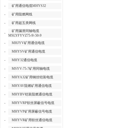
-
矿用通信电缆MHYS32
-
矿用阻燃网线
-
矿用超五类网线
矿用漏泄同轴电缆
-
MSLYFYVZ75-9/-50-9
-
MHJYV矿用通信电缆
-
MHYSV矿用通信电缆
-
MHY32通信电缆
-
MSYV-75-7矿用同轴电缆
-
MHYA32矿用钢丝铠装电缆
-
MHYAV阻燃矿用通信电缆
-
MHYBV铠装阻燃通信电缆
-
MHYVRP软丝屏蔽信号电缆
-
MHYVP矿用屏蔽信号电缆
-
MHYVR矿用软丝通信电缆