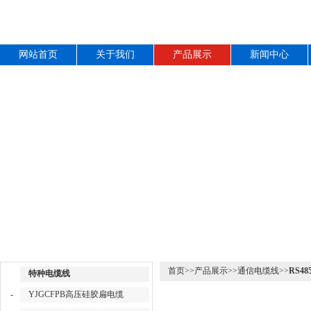
网站首页
关于我们
产品展示
新闻中心
产品目录
产品展示
首页
>>
产品展示
>>
通信电缆线
>>
RS4
特种电缆线
-
YJGCFPB高压硅胶扁电缆