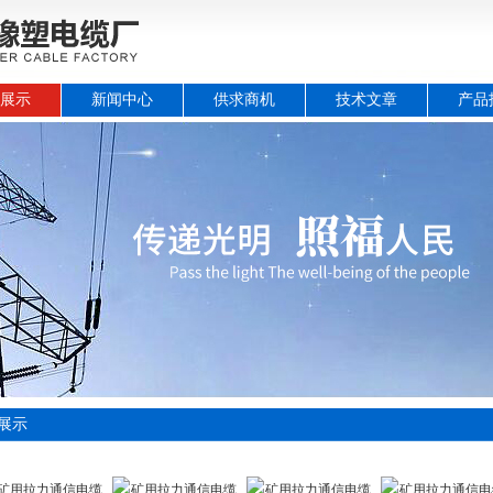
展示
新闻中心
供求商机
技术文章
产品
展示