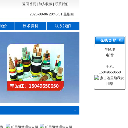
返回首页
|
加入收藏
|
联系我们
2026-08-06 20:45:52 星期四
报价
技术资料
联系我们
辛经理
电话:
手机:
15049650650