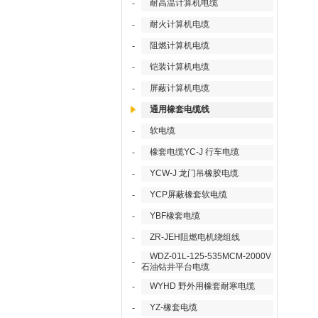
耐高温计算机电缆
-
耐火计算机电缆
-
阻燃计算机电缆
-
铠装计算机电缆
-
屏蔽计算机电缆
-
通用橡套电缆线
软电缆
-
橡套电缆YC-J 行车电缆
-
YCW-J 龙门吊橡胶电缆
-
YCP屏蔽橡套软电缆
-
YBF橡套电缆
-
ZR-JEH阻燃电机绕组线
-
WDZ-01L-125-535MCM-2000V
-
石油钻井平台电缆
WYHD 野外用橡套耐寒电缆
-
YZ-橡套电缆
-