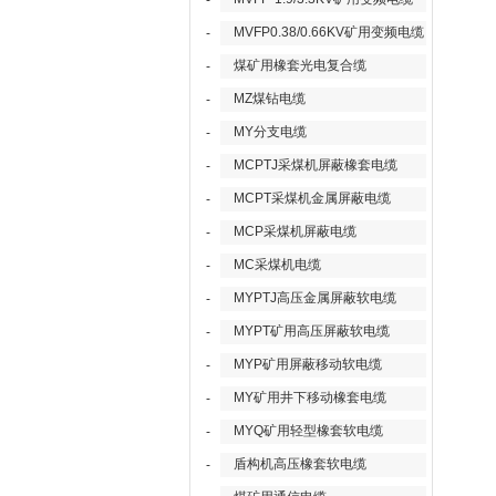
-
MVFP0.38/0.66KV矿用变频电缆
-
煤矿用橡套光电复合缆
-
MZ煤钻电缆
-
MY分支电缆
-
MCPTJ采煤机屏蔽橡套电缆
-
MCPT采煤机金属屏蔽电缆
-
MCP采煤机屏蔽电缆
-
MC采煤机电缆
-
MYPTJ高压金属屏蔽软电缆
-
MYPT矿用高压屏蔽软电缆
-
MYP矿用屏蔽移动软电缆
-
MY矿用井下移动橡套电缆
-
MYQ矿用轻型橡套软电缆
-
盾构机高压橡套软电缆
-