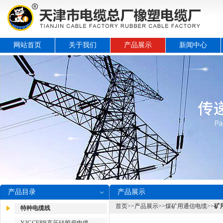
网站首页
关于我们
产品展示
新闻中心
产品目录
产品展示
首页
>>
产品展示
>>
煤矿用通信电缆
>>
矿
特种电缆线