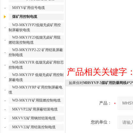
-
MHYV矿用信号电缆
煤矿用控制电缆
WD-MKYJYP2低烟无卤矿用控
-
制屏蔽软电缆
WD-MKYJY23低烟无卤矿用阻
-
燃铠装控制电缆
WD-MKYJYP2-22 矿用铠装屏蔽
-
控制电缆
WD-MKYJYR 低烟无卤矿用软芯
-
控制电缆
产品相关关键字
WD-MKYJYP 低烟无卤矿用控制
-
屏蔽电缆
如果你对
MHSYVP-5煤矿用防爆网线4*2*
WD-MKYJYRP 矿用控制屏蔽电
-
缆
-
WD-MKYJY矿用阻燃控制电缆
产品：
-
MKVVP22矿用屏蔽铠装电缆
-
MKVV32矿用钢丝铠装电缆
您的单位：
-
MKVV22矿用铠装控制电缆