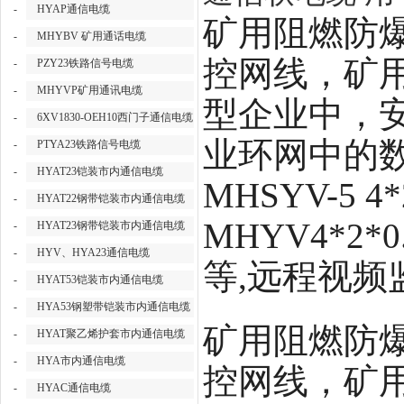
-
HYAP通信电缆
矿用阻燃防爆
-
MHYBV 矿用通话电缆
控网线，矿
-
PZY23铁路信号电缆
-
MHYVP矿用通讯电缆
型企业中，
-
6XV1830-OEH10西门子通信电缆
业环网中的数
-
PTYA23铁路信号电缆
-
HYAT23铠装市内通信电缆
MHSYV-5
-
HYAT22钢带铠装市内通信电缆
MHYV4*2
-
HYAT23钢带铠装市内通信电缆
-
HYV、HYA23通信电缆
等,远程视
-
HYAT53铠装市内通信电缆
-
HYA53钢塑带铠装市内通信电缆
矿用阻燃防爆
-
HYAT聚乙烯护套市内通信电缆
-
HYA市内通信电缆
控网线，矿用屏
-
HYAC通信电缆