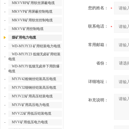
-
MKVVRP矿用软丝屏蔽电缆
您的姓名：
-
MKVVP矿用屏蔽控制电缆
-
MKVVR矿用软丝控制电缆
联系电话：
-
MKVV矿用控制电缆
煤矿用电力电缆
常用邮箱：
-
WD-MYJY33 矿用铠装电力电缆
WD-MYJY23 低烟无卤矿用铠装
-
电缆
省份：
WD-MYJY低烟无卤井下用防爆
-
电缆
-
MYJV42粗钢丝铠装高压电缆
详细地址：
-
MYJV32细钢丝铠装高压电缆
-
MYJV22矿用高压铠装电缆
补充说明：
-
MYJV矿用高压电力电缆
-
MVV22矿用低压铠装电缆
-
MVV矿用低压电力电缆