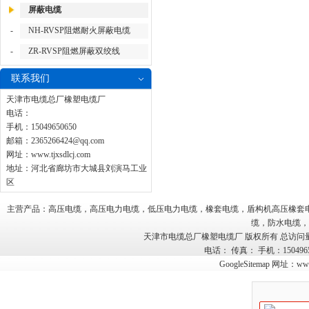
屏蔽电缆
-
NH-RVSP阻燃耐火屏蔽电缆
-
ZR-RVSP阻燃屏蔽双绞线
联系我们
天津市电缆总厂橡塑电缆厂
电话：
手机：15049650650
邮箱：
2365266424@qq.com
网址：
www.tjxsdlcj.com
地址：河北省廊坊市大城县刘演马工业
区
主营产品：高压电缆，高压电力电缆，低压电力电缆，橡套电缆，盾构机高压橡套
缆，防水电缆，
天津市电缆总厂橡塑电缆厂 版权所有 总访问
电话： 传真： 手机：15049
GoogleSitemap
网址：
www