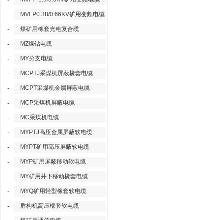
-
MVFP0.38/0.66KV矿用变频电缆
-
煤矿用橡套光电复合缆
-
MZ煤钻电缆
-
MY分支电缆
-
MCPTJ采煤机屏蔽橡套电缆
-
MCPT采煤机金属屏蔽电缆
-
MCP采煤机屏蔽电缆
-
MC采煤机电缆
-
MYPTJ高压金属屏蔽软电缆
-
MYPT矿用高压屏蔽软电缆
-
MYP矿用屏蔽移动软电缆
-
MY矿用井下移动橡套电缆
-
MYQ矿用轻型橡套软电缆
-
盾构机高压橡套软电缆
-