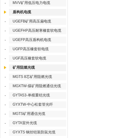
MVV矿用低压电力电缆
-
盾构机电缆
UGEFB矿用高压扁电缆
-
UGEFHP高压耐寒橡套软电缆
-
UGEFP高压盾构机电缆
-
UGFP高压橡套软电缆
-
UGF高压橡套软电缆
-
矿用阻燃光缆
MGTS 8芯矿用阻燃光缆
-
MGXTW-煤矿用阻燃通信光缆
-
GYTA53-单模重铠光缆
-
GYXTW-中心松套管光纤
-
MGTS矿用通信光缆
-
GYTA室外光缆
-
GYXTS 钢丝铠装防鼠光缆
-