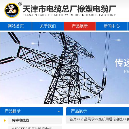
网站首页
关于我们
产品展示
新闻中心
产品目录
产品展示
首页
>>
产品展示
>>
煤矿用通信电缆
>>
特种电缆线