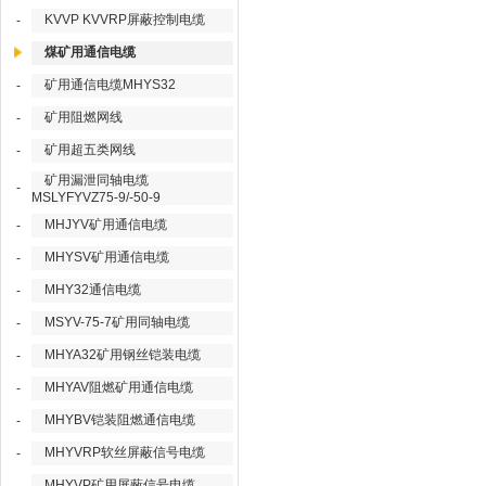
KVVP KVVRP屏蔽控制电缆
-
煤矿用通信电缆
矿用通信电缆MHYS32
-
矿用阻燃网线
-
矿用超五类网线
-
矿用漏泄同轴电缆
-
MSLYFYVZ75-9/-50-9
MHJYV矿用通信电缆
-
MHYSV矿用通信电缆
-
MHY32通信电缆
-
MSYV-75-7矿用同轴电缆
-
MHYA32矿用钢丝铠装电缆
-
MHYAV阻燃矿用通信电缆
-
MHYBV铠装阻燃通信电缆
-
MHYVRP软丝屏蔽信号电缆
-
MHYVP矿用屏蔽信号电缆