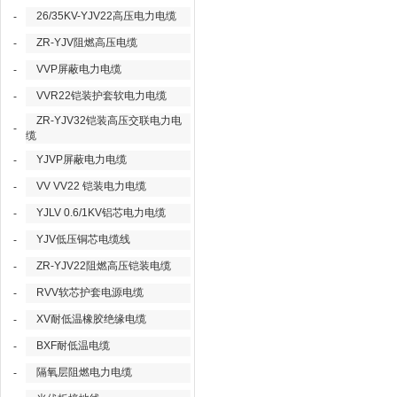
26/35KV-YJV22高压电力电缆
-
ZR-YJV阻燃高压电缆
-
VVP屏蔽电力电缆
-
VVR22铠装护套软电力电缆
-
ZR-YJV32铠装高压交联电力电
-
缆
YJVP屏蔽电力电缆
-
VV VV22 铠装电力电缆
-
YJLV 0.6/1KV铝芯电力电缆
-
YJV低压铜芯电缆线
-
ZR-YJV22阻燃高压铠装电缆
-
RVV软芯护套电源电缆
-
XV耐低温橡胶绝缘电缆
-
BXF耐低温电缆
-
隔氧层阻燃电力电缆
-