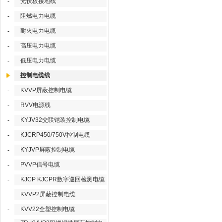
光伏板接地线
-
阻燃电力电缆
-
耐火电力电缆
-
高压电力电缆
-
低压电力电缆
-
控制电缆线
KVVP屏蔽控制电缆
-
RVV电源线
-
KYJV32交联铠装控制电缆
-
KJCRP450/750V控制电缆
-
KYJVP屏蔽控制电缆
-
PVVP信号电缆
-
KJCP KJCPR数字巡回检测电缆
-
KVVP2屏蔽控制电缆
-
KVV22全塑控制电缆
-