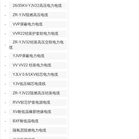
26/35KV-YJV22高压电力电缆
-
ZR-YJV阻燃高压电缆
-
VVP屏蔽电力电缆
-
VVR22铠装护套软电力电缆
-
ZR-YJV32铠装高压交联电力电
-
缆
YJVP屏蔽电力电缆
-
VV VV22 铠装电力电缆
-
YJLV 0.6/1KV铝芯电力电缆
-
YJV低压铜芯电缆线
-
ZR-YJV22阻燃高压铠装电缆
-
RVV软芯护套电源电缆
-
XV耐低温橡胶绝缘电缆
-
BXF耐低温电缆
-
隔氧层阻燃电力电缆
-