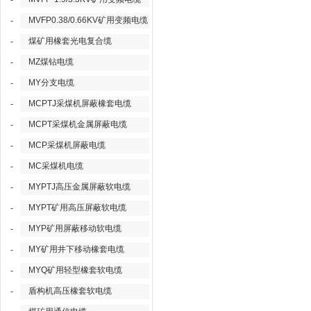
-
MVFP0.38/0.66KV矿用变频电缆
-
煤矿用橡套光电复合缆
-
MZ煤钻电缆
-
MY分支电缆
-
MCPTJ采煤机屏蔽橡套电缆
-
MCPT采煤机金属屏蔽电缆
-
MCP采煤机屏蔽电缆
-
MC采煤机电缆
-
MYPTJ高压金属屏蔽软电缆
-
MYPT矿用高压屏蔽软电缆
-
MYP矿用屏蔽移动软电缆
-
MY矿用井下移动橡套电缆
-
MYQ矿用轻型橡套软电缆
-
盾构机高压橡套软电缆
-