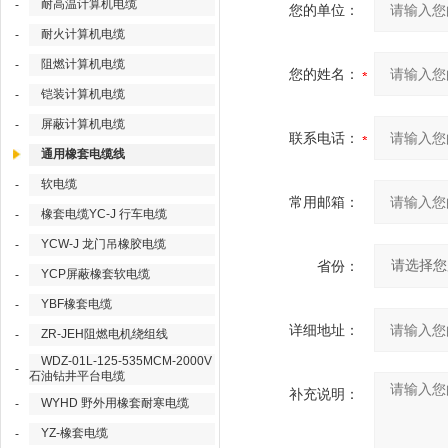
耐高温计算机电缆
-
您的单位：
耐火计算机电缆
-
阻燃计算机电缆
-
您的姓名：
铠装计算机电缆
-
屏蔽计算机电缆
-
联系电话：
通用橡套电缆线
软电缆
-
常用邮箱：
橡套电缆YC-J 行车电缆
-
YCW-J 龙门吊橡胶电缆
-
省份：
YCP屏蔽橡套软电缆
-
YBF橡套电缆
-
详细地址：
ZR-JEH阻燃电机绕组线
-
WDZ-01L-125-535MCM-2000V
-
石油钻井平台电缆
补充说明：
WYHD 野外用橡套耐寒电缆
-
YZ-橡套电缆
-