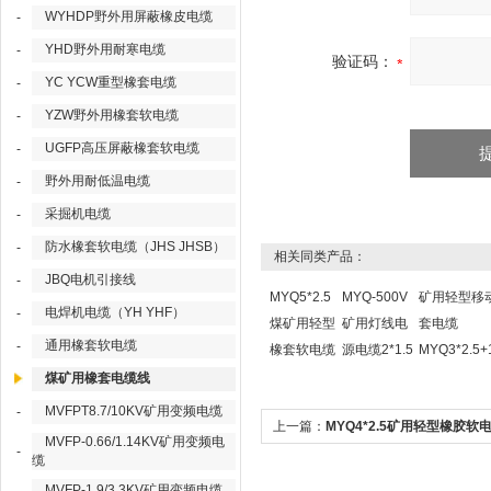
WYHDP野外用屏蔽橡皮电缆
-
YHD野外用耐寒电缆
-
验证码：
YC YCW重型橡套电缆
-
YZW野外用橡套软电缆
-
UGFP高压屏蔽橡套软电缆
-
野外用耐低温电缆
-
采掘机电缆
-
防水橡套软电缆（JHS JHSB）
-
相关同类产品：
JBQ电机引接线
-
MYQ5*2.5
MYQ-500V
矿用轻型移
电焊机电缆（YH YHF）
-
煤矿用轻型
矿用灯线电
套电缆
通用橡套软电缆
-
橡套软电缆
源电缆2*1.5
MYQ3*2.5+1
煤矿用橡套电缆线
MVFPT8.7/10KV矿用变频电缆
-
上一篇：
MYQ4*2.5矿用轻型橡胶软
MVFP-0.66/1.14KV矿用变频电
-
300/500V
缆
MVFP-1.9/3.3KV矿用变频电缆