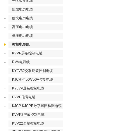
光伏板接地线
-
阻燃电力电缆
-
耐火电力电缆
-
高压电力电缆
-
低压电力电缆
-
控制电缆线
KVVP屏蔽控制电缆
-
RVV电源线
-
KYJV32交联铠装控制电缆
-
KJCRP450/750V控制电缆
-
KYJVP屏蔽控制电缆
-
PVVP信号电缆
-
KJCP KJCPR数字巡回检测电缆
-
KVVP2屏蔽控制电缆
-
KVV22全塑控制电缆
-