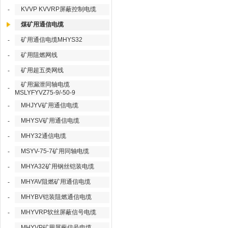
KVVP KVVRP屏蔽控制电缆
-
煤矿用通信电缆
矿用通信电缆MHYS32
-
矿用阻燃网线
-
矿用超五类网线
-
矿用漏泄同轴电缆
-
MSLYFYVZ75-9/-50-9
MHJYV矿用通信电缆
-
MHYSV矿用通信电缆
-
MHY32通信电缆
-
MSYV-75-7矿用同轴电缆
-
MHYA32矿用钢丝铠装电缆
-
MHYAV阻燃矿用通信电缆
-
MHYBV铠装阻燃通信电缆
-
MHYVRP软丝屏蔽信号电缆
-
MHYVP矿用屏蔽信号电缆