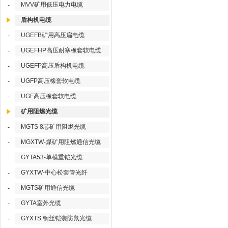
MVV矿用低压电力电缆
-
盾构机电缆
UGEFB矿用高压扁电缆
-
UGEFHP高压耐寒橡套软电缆
-
UGEFP高压盾构机电缆
-
UGFP高压橡套软电缆
-
UGF高压橡套软电缆
-
矿用阻燃光缆
MGTS 8芯矿用阻燃光缆
-
MGXTW-煤矿用阻燃通信光缆
-
GYTA53-单模重铠光缆
-
GYXTW-中心松套管光纤
-
MGTS矿用通信光缆
-
GYTA室外光缆
-
GYXTS 钢丝铠装防鼠光缆
-