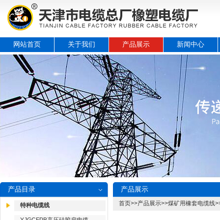
网站首页
关于我们
产品展示
新闻中心
产品目录
产品展示
首页
>>
产品展示
>>
煤矿用橡套电缆线
>
特种电缆线