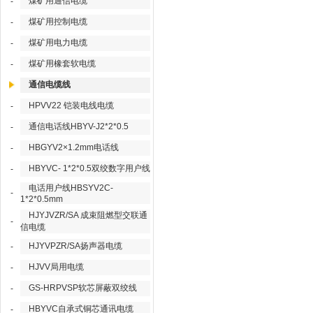
煤矿用通信电缆
-
煤矿用控制电缆
-
煤矿用电力电缆
-
煤矿用橡套软电缆
-
通信电缆线
HPVV22 铠装电线电缆
-
通信电话线HBYV-J2*2*0.5
-
HBGYV2×1.2mm电话线
-
HBYVC- 1*2*0.5双绞数字用户线
-
电话用户线HBSYV2C-
-
1*2*0.5mm
HJYJVZR/SA 成束阻燃型交联通
-
信电缆
HJYVPZR/SA扬声器电缆
-
HJVV局用电缆
-
GS-HRPVSP软芯屏蔽双绞线
-
HBYVC自承式铜芯通讯电缆
-