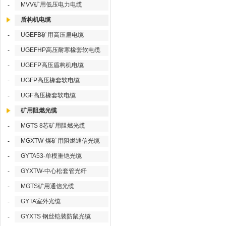
MVV矿用低压电力电缆
-
盾构机电缆
UGEFB矿用高压扁电缆
-
UGEFHP高压耐寒橡套软电缆
-
UGEFP高压盾构机电缆
-
UGFP高压橡套软电缆
-
UGF高压橡套软电缆
-
矿用阻燃光缆
MGTS 8芯矿用阻燃光缆
-
MGXTW-煤矿用阻燃通信光缆
-
GYTA53-单模重铠光缆
-
GYXTW-中心松套管光纤
-
MGTS矿用通信光缆
-
GYTA室外光缆
-
GYXTS 钢丝铠装防鼠光缆
-