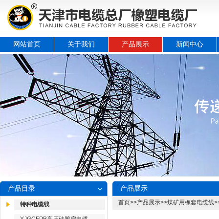
网站首页
关于我们
产品展示
新闻中心
产品目录
产品展示
首页
>>
产品展示
>>
煤矿用橡套电缆线
>
特种电缆线