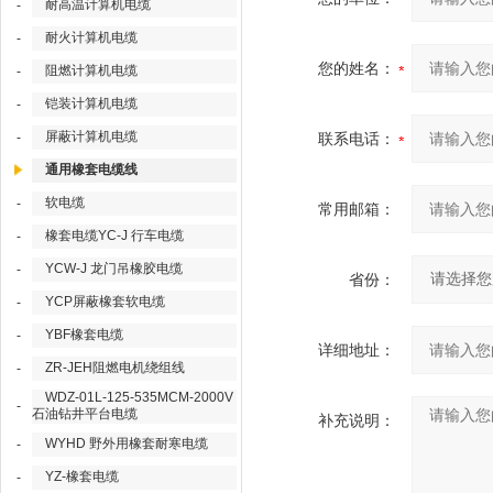
耐高温计算机电缆
-
耐火计算机电缆
-
您的姓名：
阻燃计算机电缆
-
铠装计算机电缆
-
屏蔽计算机电缆
-
联系电话：
通用橡套电缆线
软电缆
-
常用邮箱：
橡套电缆YC-J 行车电缆
-
YCW-J 龙门吊橡胶电缆
-
省份：
YCP屏蔽橡套软电缆
-
YBF橡套电缆
-
详细地址：
ZR-JEH阻燃电机绕组线
-
WDZ-01L-125-535MCM-2000V
-
石油钻井平台电缆
补充说明：
WYHD 野外用橡套耐寒电缆
-
YZ-橡套电缆
-