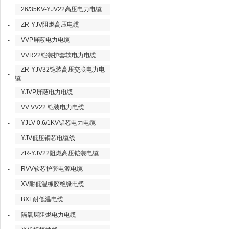
26/35KV-YJV22高压电力电缆
-
ZR-YJV阻燃高压电缆
-
VVP屏蔽电力电缆
-
VVR22铠装护套软电力电缆
-
ZR-YJV32铠装高压交联电力电
-
缆
YJVP屏蔽电力电缆
-
VV VV22 铠装电力电缆
-
YJLV 0.6/1KV铝芯电力电缆
-
YJV低压铜芯电缆线
-
ZR-YJV22阻燃高压铠装电缆
-
RVV软芯护套电源电缆
-
XV耐低温橡胶绝缘电缆
-
BXF耐低温电缆
-
隔氧层阻燃电力电缆
-