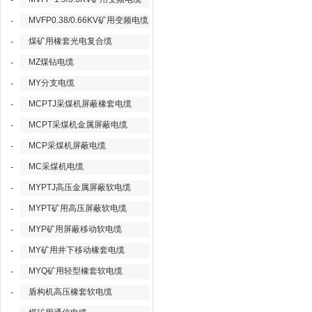
-
MVFP0.38/0.66KV矿用变频电缆
-
煤矿用橡套光电复合缆
-
MZ煤钻电缆
-
MY分支电缆
-
MCPTJ采煤机屏蔽橡套电缆
-
MCPT采煤机金属屏蔽电缆
-
MCP采煤机屏蔽电缆
-
MC采煤机电缆
-
MYPTJ高压金属屏蔽软电缆
-
MYPT矿用高压屏蔽软电缆
-
MYP矿用屏蔽移动软电缆
-
MY矿用井下移动橡套电缆
-
MYQ矿用轻型橡套软电缆
-
盾构机高压橡套软电缆
-