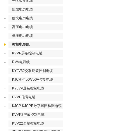
光伏板接地线
-
阻燃电力电缆
-
耐火电力电缆
-
高压电力电缆
-
低压电力电缆
-
控制电缆线
KVVP屏蔽控制电缆
-
RVV电源线
-
KYJV32交联铠装控制电缆
-
KJCRP450/750V控制电缆
-
KYJVP屏蔽控制电缆
-
PVVP信号电缆
-
KJCP KJCPR数字巡回检测电缆
-
KVVP2屏蔽控制电缆
-
KVV22全塑控制电缆
-