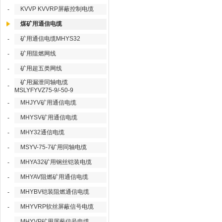
KVVP KVVRP屏蔽控制电缆
-
煤矿用通信电缆
矿用通信电缆MHYS32
-
矿用阻燃网线
-
矿用超五类网线
-
矿用漏泄同轴电缆
-
MSLYFYVZ75-9/-50-9
MHJYV矿用通信电缆
-
MHYSV矿用通信电缆
-
MHY32通信电缆
-
MSYV-75-7矿用同轴电缆
-
MHYA32矿用钢丝铠装电缆
-
MHYAV阻燃矿用通信电缆
-
MHYBV铠装阻燃通信电缆
-
MHYVRP软丝屏蔽信号电缆
-
MHYVP矿用屏蔽信号电缆