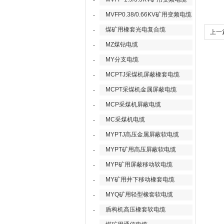
-
MVFP0.38/0.66KV矿用变频电缆
-
煤矿用橡套光电复合缆
-
上一
MZ煤钻电缆
-
证
MY分支电缆
-
MCPTJ采煤机屏蔽橡套电缆
-
MCPT采煤机金属屏蔽电缆
-
MCP采煤机屏蔽电缆
-
MC采煤机电缆
-
MYPTJ高压金属屏蔽软电缆
-
MYPT矿用高压屏蔽软电缆
-
MYP矿用屏蔽移动软电缆
-
MY矿用井下移动橡套电缆
-
MYQ矿用轻型橡套软电缆
-
盾构机高压橡套软电缆
-