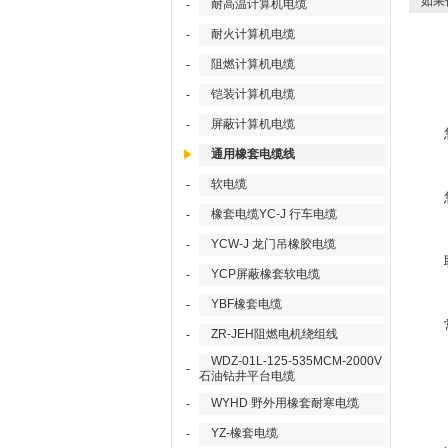
如果
耐高温计算机电缆
-
耐火计算机电缆
-
阻燃计算机电缆
-
铠装计算机电缆
-
屏蔽计算机电缆
-
通用橡套电缆线
软电缆
-
橡套电缆YC-J 行车电缆
-
YCW-J 龙门吊橡胶电缆
-
YCP屏蔽橡套软电缆
-
YBF橡套电缆
-
ZR-JEH阻燃电机绕组线
-
WDZ-01L-125-535MCM-2000V
-
石油钻井平台电缆
WYHD 野外用橡套耐寒电缆
-
YZ-橡套电缆
-