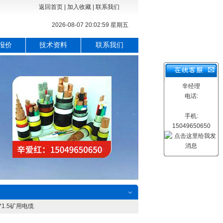
返回首页
|
加入收藏
|
联系我们
2026-08-07 20:03:00 星期五
报价
技术资料
联系我们
辛经理
电话:
手机:
15049650650
*1.5矿用电缆