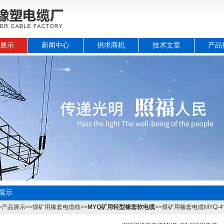
展示
新闻中心
供求商机
技术文章
产品
展示
>
产品展示
>>
煤矿用橡套电缆线
>>
MYQ矿用轻型橡套软电缆
>>煤矿用橡套电缆MYQ-4