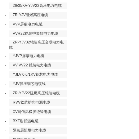
26/35KV-YJV22高压电力电缆
-
ZR-YJV阻燃高压电缆
-
VVP屏蔽电力电缆
-
VVR22铠装护套软电力电缆
-
ZR-YJV32铠装高压交联电力电
-
缆
YJVP屏蔽电力电缆
-
VV VV22 铠装电力电缆
-
YJLV 0.6/1KV铝芯电力电缆
-
YJV低压铜芯电缆线
-
ZR-YJV22阻燃高压铠装电缆
-
RVV软芯护套电源电缆
-
XV耐低温橡胶绝缘电缆
-
BXF耐低温电缆
-
隔氧层阻燃电力电缆
-