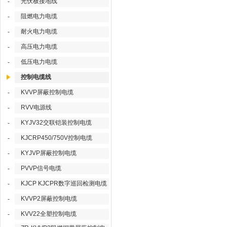
光伏板接地线
-
阻燃电力电缆
-
耐火电力电缆
-
高压电力电缆
-
低压电力电缆
-
控制电缆线
KVVP屏蔽控制电缆
-
RVV电源线
-
KYJV32交联铠装控制电缆
-
KJCRP450/750V控制电缆
-
KYJVP屏蔽控制电缆
-
PVVP信号电缆
-
KJCP KJCPR数字巡回检测电缆
-
KVVP2屏蔽控制电缆
-
KVV22全塑控制电缆
-