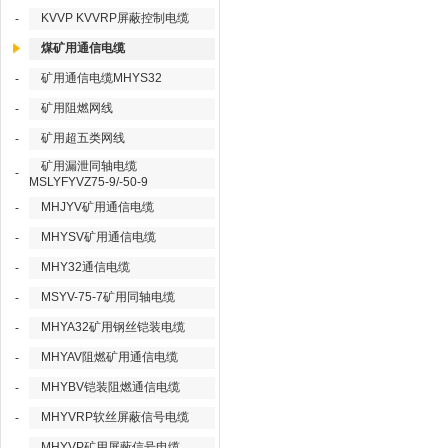
KVVP KVVRP屏蔽控制电缆
-
煤矿用通信电缆
矿用通信电缆MHYS32
-
矿用阻燃网线
-
矿用超五类网线
-
矿用漏泄同轴电缆
-
MSLYFYVZ75-9/-50-9
MHJYV矿用通信电缆
-
MHYSV矿用通信电缆
-
MHY32通信电缆
-
MSYV-75-7矿用同轴电缆
-
MHYA32矿用钢丝铠装电缆
-
MHYAV阻燃矿用通信电缆
-
MHYBV铠装阻燃通信电缆
-
MHYVRP软丝屏蔽信号电缆
-
MHYVP矿用屏蔽信号电缆