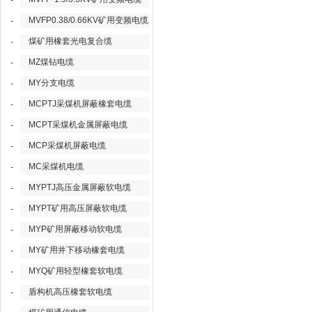
-
MVFP0.38/0.66KV矿用变频电缆
-
煤矿用橡套光电复合缆
-
MZ煤钻电缆
-
MY分支电缆
-
MCPTJ采煤机屏蔽橡套电缆
-
MCPT采煤机金属屏蔽电缆
-
MCP采煤机屏蔽电缆
-
MC采煤机电缆
-
MYPTJ高压金属屏蔽软电缆
-
MYPT矿用高压屏蔽软电缆
-
MYP矿用屏蔽移动软电缆
-
MY矿用井下移动橡套电缆
-
MYQ矿用轻型橡套软电缆
-
盾构机高压橡套软电缆
-