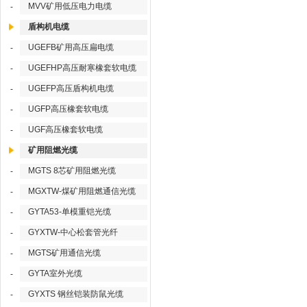
MVV矿用低压电力电缆
-
盾构机电缆
UGEFB矿用高压扁电缆
-
UGEFHP高压耐寒橡套软电缆
-
UGEFP高压盾构机电缆
-
UGFP高压橡套软电缆
-
UGF高压橡套软电缆
-
矿用阻燃光缆
MGTS 8芯矿用阻燃光缆
-
MGXTW-煤矿用阻燃通信光缆
-
GYTA53-单模重铠光缆
-
GYXTW-中心松套管光纤
-
MGTS矿用通信光缆
-
GYTA室外光缆
-
GYXTS 钢丝铠装防鼠光缆
-