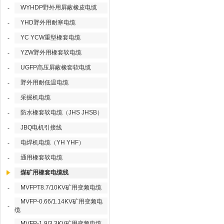
WYHDP野外用屏蔽橡皮电缆
-
YHD野外用耐寒电缆
-
YC YCW重型橡套电缆
-
YZW野外用橡套软电缆
-
UGFP高压屏蔽橡套软电缆
-
野外用耐低温电缆
-
采掘机电缆
-
防水橡套软电缆（JHS JHSB）
-
JBQ电机引接线
-
电焊机电缆（YH YHF）
-
通用橡套软电缆
-
煤矿用橡套电缆线
MVFPT8.7/10KV矿用变频电缆
-
MVFP-0.66/1.14KV矿用变频电
-
缆
MVFP-1.9/3.3KV矿用变频电缆