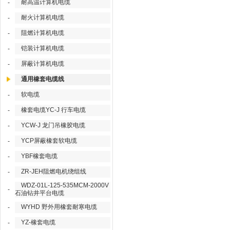
耐高温计算机电缆
-
耐火计算机电缆
-
阻燃计算机电缆
-
铠装计算机电缆
-
屏蔽计算机电缆
-
通用橡套电缆线
软电缆
-
橡套电缆YC-J 行车电缆
-
YCW-J 龙门吊橡胶电缆
-
YCP屏蔽橡套软电缆
-
YBF橡套电缆
-
ZR-JEH阻燃电机绕组线
-
WDZ-01L-125-535MCM-2000V
-
石油钻井平台电缆
WYHD 野外用橡套耐寒电缆
-
YZ-橡套电缆
-