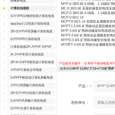
硅橡胶电缆
-
MYP-0.38/0.66 0.66级、1.14
计算机电缆线
MC-0.38/0.66 采煤机橡套软电
MCP-0.38/0.66 0.66级、1.14
DJYVPR32钢丝铠装计算机电缆
-
MCP-0.66/1.14
MCPT-0.66/1.14 采煤机金属
djyp3vp3-22铠装计算机电缆
-
MYPTJ-3.6/6 矿用移动监视型
MYP-3.6/6 矿用移动橡套软电缆
ZR-DJYPVP双屏蔽计算机电缆
-
MYPT-3.6/6 矿用移动金属橡套软电
DJYPVPR计算机电缆
-
MYPD-3.6/6 矿用移动橡套软电
MYDPT-3.6/6 矿用移动金属橡套软
计算机电缆ZR-JYPVP JVPVP
-
IA-JYVP本安计算机电缆
-
ZR-IA-DJFPE耐高温计算机电缆
-
产品相关关键字：
矿用井下移动电缆
MY
如果你对
MYP 1140V 3*10+1*10
JYPVP计算机信号电缆
-
DJFPFP耐高温计算机屏蔽电缆
-
JYPV-2B屏蔽计算机电缆
-
产品：
ZR-DJYVP22铠装计算机电缆
-
DJVVP2R屏蔽计算机电缆
-
您的单位：
DJYPV分屏计算机电缆
-