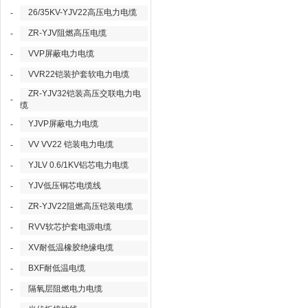
26/35KV-YJV22高压电力电缆
-
ZR-YJV阻燃高压电缆
-
VVP屏蔽电力电缆
-
VVR22铠装护套软电力电缆
-
ZR-YJV32铠装高压交联电力电
-
缆
YJVP屏蔽电力电缆
-
VV VV22 铠装电力电缆
-
YJLV 0.6/1KV铝芯电力电缆
-
YJV低压铜芯电缆线
-
ZR-YJV22阻燃高压铠装电缆
-
RVV软芯护套电源电缆
-
XV耐低温橡胶绝缘电缆
-
BXF耐低温电缆
-
隔氧层阻燃电力电缆
-