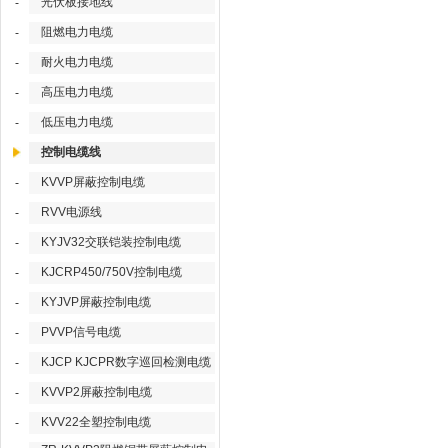
光伏板接地线
-
阻燃电力电缆
-
耐火电力电缆
-
高压电力电缆
-
低压电力电缆
-
控制电缆线
KVVP屏蔽控制电缆
-
RVV电源线
-
KYJV32交联铠装控制电缆
-
KJCRP450/750V控制电缆
-
KYJVP屏蔽控制电缆
-
PVVP信号电缆
-
KJCP KJCPR数字巡回检测电缆
-
KVVP2屏蔽控制电缆
-
KVV22全塑控制电缆
-