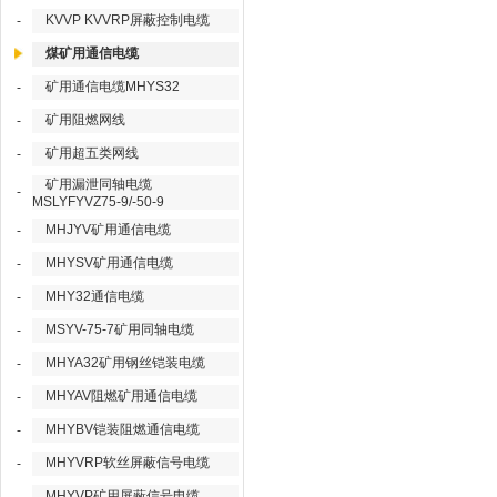
KVVP KVVRP屏蔽控制电缆
-
煤矿用通信电缆
矿用通信电缆MHYS32
-
矿用阻燃网线
-
矿用超五类网线
-
矿用漏泄同轴电缆
-
MSLYFYVZ75-9/-50-9
MHJYV矿用通信电缆
-
MHYSV矿用通信电缆
-
MHY32通信电缆
-
MSYV-75-7矿用同轴电缆
-
MHYA32矿用钢丝铠装电缆
-
MHYAV阻燃矿用通信电缆
-
MHYBV铠装阻燃通信电缆
-
MHYVRP软丝屏蔽信号电缆
-
MHYVP矿用屏蔽信号电缆