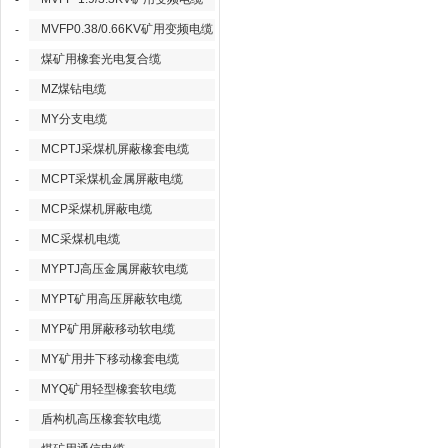
-
MVFP0.38/0.66KV矿用变频电缆
-
煤矿用橡套光电复合缆
-
MZ煤钻电缆
-
MY分支电缆
-
MCPTJ采煤机屏蔽橡套电缆
-
MCPT采煤机金属屏蔽电缆
-
MCP采煤机屏蔽电缆
-
MC采煤机电缆
-
MYPTJ高压金属屏蔽软电缆
-
MYPT矿用高压屏蔽软电缆
-
MYP矿用屏蔽移动软电缆
-
MY矿用井下移动橡套电缆
-
MYQ矿用轻型橡套软电缆
-
盾构机高压橡套软电缆
-