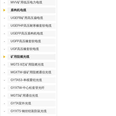
MVV矿用低压电力电缆
-
盾构机电缆
UGEFB矿用高压扁电缆
-
UGEFHP高压耐寒橡套软电缆
-
UGEFP高压盾构机电缆
-
UGFP高压橡套软电缆
-
UGF高压橡套软电缆
-
矿用阻燃光缆
MGTS 8芯矿用阻燃光缆
-
MGXTW-煤矿用阻燃通信光缆
-
GYTA53-单模重铠光缆
-
GYXTW-中心松套管光纤
-
MGTS矿用通信光缆
-
GYTA室外光缆
-
GYXTS 钢丝铠装防鼠光缆
-