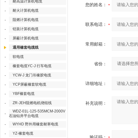
耐高温计算机电缆
-
您的姓名：
耐火计算机电缆
-
阻燃计算机电缆
-
联系电话：
铠装计算机电缆
-
屏蔽计算机电缆
-
常用邮箱：
通用橡套电缆线
软电缆
-
省份：
橡套电缆YC-J 行车电缆
-
YCW-J 龙门吊橡胶电缆
-
详细地址：
YCP屏蔽橡套软电缆
-
YBF橡套电缆
-
ZR-JEH阻燃电机绕组线
补充说明：
-
WDZ-01L-125-535MCM-2000V
-
石油钻井平台电缆
WYHD 野外用橡套耐寒电缆
-
YZ-橡套电缆
-
验证码：