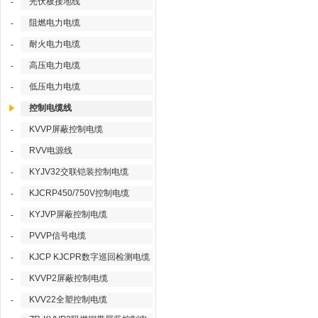
光伏板接地线
-
阻燃电力电缆
-
耐火电力电缆
-
高压电力电缆
-
低压电力电缆
-
控制电缆线
KVVP屏蔽控制电缆
-
RVV电源线
-
KYJV32交联铠装控制电缆
-
KJCRP450/750V控制电缆
-
KYJVP屏蔽控制电缆
-
PVVP信号电缆
-
KJCP KJCPR数字巡回检测电缆
-
KVVP2屏蔽控制电缆
-
KVV22全塑控制电缆
-