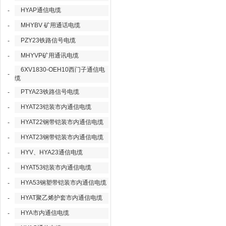
HYAP通信电缆
-
MHYBV 矿用通话电缆
-
PZY23铁路信号电缆
-
MHYVP矿用通讯电缆
-
6XV1830-OEH10西门子通信电
-
缆
PTYA23铁路信号电缆
-
HYAT23铠装市内通信电缆
-
HYAT22钢带铠装市内通信电缆
-
HYAT23钢带铠装市内通信电缆
-
HYV、HYA23通信电缆
-
HYAT53铠装市内通信电缆
-
HYA53钢塑带铠装市内通信电缆
-
HYAT聚乙烯护套市内通信电缆
-
HYA市内通信电缆
-