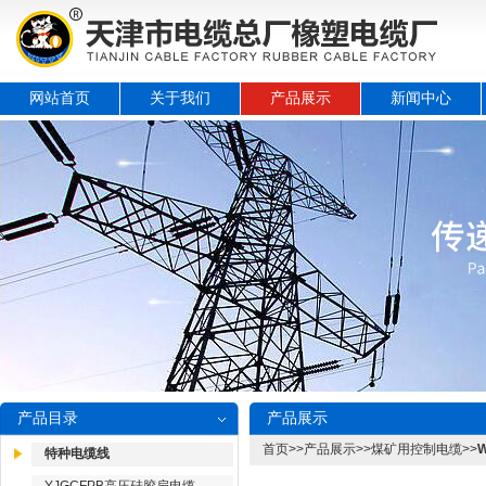
网站首页
关于我们
产品展示
新闻中心
产品目录
产品展示
首页
>>
产品展示
>>
煤矿用控制电缆
>>
特种电缆线