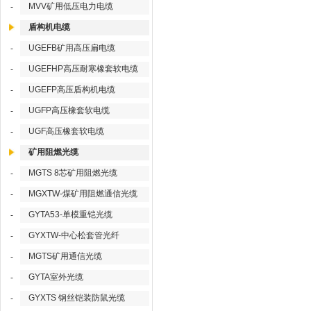
MVV矿用低压电力电缆
-
盾构机电缆
UGEFB矿用高压扁电缆
-
UGEFHP高压耐寒橡套软电缆
-
UGEFP高压盾构机电缆
-
UGFP高压橡套软电缆
-
UGF高压橡套软电缆
-
矿用阻燃光缆
MGTS 8芯矿用阻燃光缆
-
MGXTW-煤矿用阻燃通信光缆
-
GYTA53-单模重铠光缆
-
GYXTW-中心松套管光纤
-
MGTS矿用通信光缆
-
GYTA室外光缆
-
GYXTS 钢丝铠装防鼠光缆
-