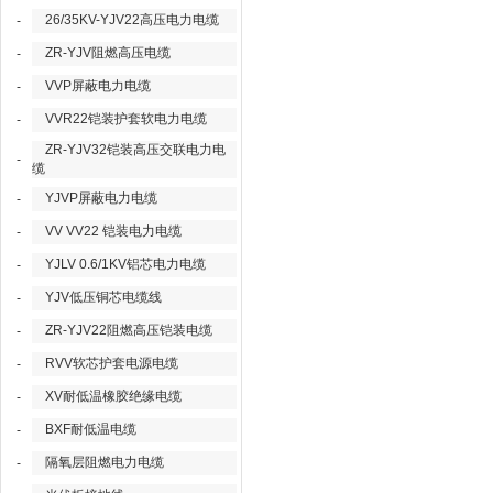
26/35KV-YJV22高压电力电缆
-
ZR-YJV阻燃高压电缆
-
VVP屏蔽电力电缆
-
VVR22铠装护套软电力电缆
-
ZR-YJV32铠装高压交联电力电
-
缆
YJVP屏蔽电力电缆
-
VV VV22 铠装电力电缆
-
YJLV 0.6/1KV铝芯电力电缆
-
YJV低压铜芯电缆线
-
ZR-YJV22阻燃高压铠装电缆
-
RVV软芯护套电源电缆
-
XV耐低温橡胶绝缘电缆
-
BXF耐低温电缆
-
隔氧层阻燃电力电缆
-