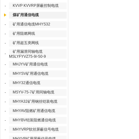
KVVP KVVRP屏蔽控制电缆
-
煤矿用通信电缆
矿用通信电缆MHYS32
-
矿用阻燃网线
-
矿用超五类网线
-
矿用漏泄同轴电缆
-
MSLYFYVZ75-9/-50-9
MHJYV矿用通信电缆
-
MHYSV矿用通信电缆
-
MHY32通信电缆
-
MSYV-75-7矿用同轴电缆
-
MHYA32矿用钢丝铠装电缆
-
MHYAV阻燃矿用通信电缆
-
MHYBV铠装阻燃通信电缆
-
MHYVRP软丝屏蔽信号电缆
-
MHYVP矿用屏蔽信号电缆