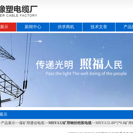
展示
新闻中心
供求商机
技术文章
产品
展示
>
产品展示
>>
煤矿用通信电缆
>>
MHYA32矿用钢丝铠装电缆
>>MHYA32-80*2*0.