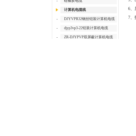
-
硅橡胶电缆
6
计算机电缆线
7
-
DJYVPR32钢丝铠装计算机电缆
-
djyp3vp3-22铠装计算机电缆
-
ZR-DJYPVP双屏蔽计算机电缆
-
DJYPVPR计算机电缆
矿
-
计算机电缆ZR-JYPVP JVPVP
电
-
IA-JYVP本安计算机电缆
缆
-
ZR-IA-DJFPE耐高温计算机电缆
便
-
JYPVP计算机信号电缆
矿用
-
DJFPFP耐高温计算机屏蔽电缆
缆|
-
JYPV-2B屏蔽计算机电缆
矿用
1,
-
ZR-DJYVP22铠装计算机电缆
电
-
DJVVP2R屏蔽计算机电缆
矿用
-
DJYPV分屏计算机电缆