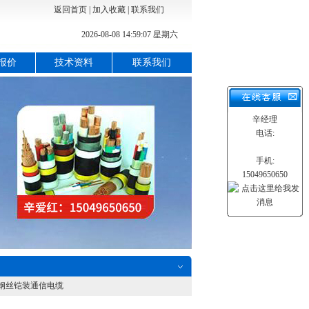
返回首页
|
加入收藏
|
联系我们
2026-08-08 14:59:08 星期六
报价
技术资料
联系我们
辛经理
电话:
手机:
15049650650
8矿用钢丝铠装通信电缆