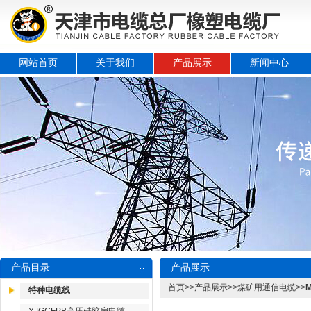
网站首页
关于我们
产品展示
新闻中心
产品目录
产品展示
首页
>>
产品展示
>>
煤矿用通信电缆
>>
特种电缆线