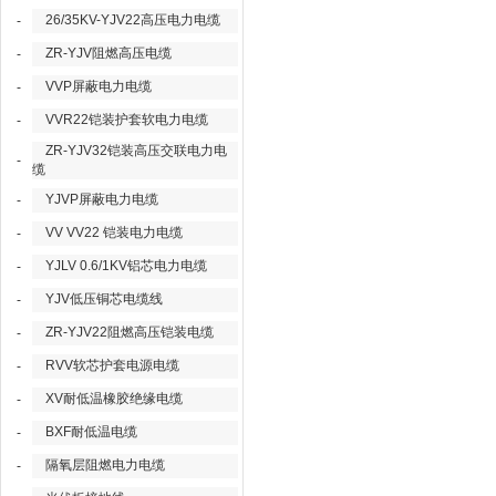
26/35KV-YJV22高压电力电缆
-
ZR-YJV阻燃高压电缆
-
VVP屏蔽电力电缆
-
VVR22铠装护套软电力电缆
-
ZR-YJV32铠装高压交联电力电
-
缆
YJVP屏蔽电力电缆
-
VV VV22 铠装电力电缆
-
YJLV 0.6/1KV铝芯电力电缆
-
YJV低压铜芯电缆线
-
ZR-YJV22阻燃高压铠装电缆
-
RVV软芯护套电源电缆
-
XV耐低温橡胶绝缘电缆
-
BXF耐低温电缆
-
隔氧层阻燃电力电缆
-