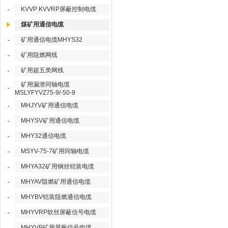
KVVP KVVRP屏蔽控制电缆
-
煤矿用通信电缆
矿用通信电缆MHYS32
-
矿用阻燃网线
-
矿用超五类网线
-
矿用漏泄同轴电缆
-
MSLYFYVZ75-9/-50-9
MHJYV矿用通信电缆
-
MHYSV矿用通信电缆
-
MHY32通信电缆
-
MSYV-75-7矿用同轴电缆
-
MHYA32矿用钢丝铠装电缆
-
MHYAV阻燃矿用通信电缆
-
MHYBV铠装阻燃通信电缆
-
MHYVRP软丝屏蔽信号电缆
-
MHYVP矿用屏蔽信号电缆