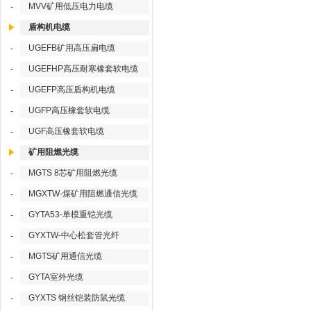
MVV矿用低压电力电缆
-
盾构机电缆
UGEFB矿用高压扁电缆
-
UGEFHP高压耐寒橡套软电缆
-
UGEFP高压盾构机电缆
-
UGFP高压橡套软电缆
-
UGF高压橡套软电缆
-
矿用阻燃光缆
MGTS 8芯矿用阻燃光缆
-
MGXTW-煤矿用阻燃通信光缆
-
GYTA53-单模重铠光缆
-
GYXTW-中心松套管光纤
-
MGTS矿用通信光缆
-
GYTA室外光缆
-
GYXTS 钢丝铠装防鼠光缆
-