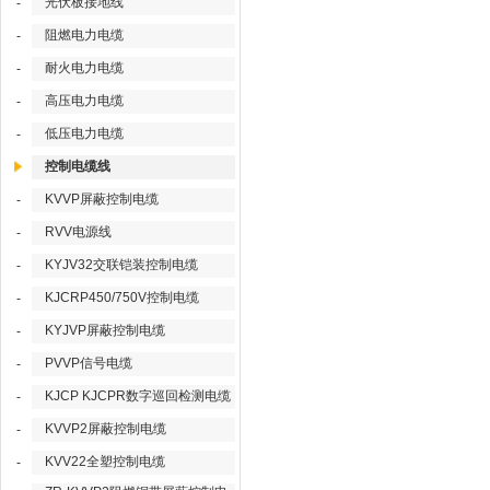
光伏板接地线
-
阻燃电力电缆
-
耐火电力电缆
-
高压电力电缆
-
低压电力电缆
-
控制电缆线
KVVP屏蔽控制电缆
-
RVV电源线
-
KYJV32交联铠装控制电缆
-
KJCRP450/750V控制电缆
-
KYJVP屏蔽控制电缆
-
PVVP信号电缆
-
KJCP KJCPR数字巡回检测电缆
-
KVVP2屏蔽控制电缆
-
KVV22全塑控制电缆
-