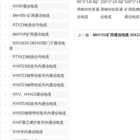
80*2*1/0.8矿
100*2*1/0.8矿
100*2*1/
HYAP通信电缆
-
用钢丝铠装通
用钢丝铠装通
矿用阻燃
MHYBV 矿用通话电缆
-
信电缆
信电缆
通信电缆
PZY23铁路信号电缆
-
MHYVP矿用通讯电缆
-
上一篇：
MHYSV矿用通信电缆 30X2X1
6XV1830-OEH10西门子通信电
煤矿用信号电缆
-
缆
PTYA23铁路信号电缆
-
HYAT23铠装市内通信电缆
-
HYAT22钢带铠装市内通信电缆
-
HYAT23钢带铠装市内通信电缆
-
HYV、HYA23通信电缆
-
HYAT53铠装市内通信电缆
-
HYA53钢塑带铠装市内通信电缆
-
HYAT聚乙烯护套市内通信电缆
-
HYA市内通信电缆
-