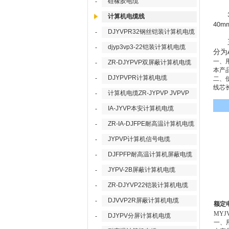
硅橡胶电缆
-
计算机电缆线
40m
DJYVPR32钢丝铠装计算机电缆
-
三
djyp3vp3-22铠装计算机电缆
-
分为
ZR-DJYPVP双屏蔽计算机电缆
一、
-
本产
DJYPVPR计算机电缆
-
二、
线芯
计算机电缆ZR-JYPVP JVPVP
-
IA-JYVP本安计算机电缆
-
ZR-IA-DJFPE耐高温计算机电缆
-
JYPVP计算机信号电缆
-
DJFPFP耐高温计算机屏蔽电缆
-
JYPV-2B屏蔽计算机电缆
-
ZR-DJYVP22铠装计算机电缆
-
DJVVP2R屏蔽计算机电缆
-
额定
MYJ
DJYPV分屏计算机电缆
-
一、