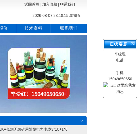
返回首页
|
加入收藏
|
联系我们
2026-08-07 23:10:16 星期五
报价
技术资料
联系我们
辛经理
电话:
手机:
15049650650
.6/1KV低烟无卤矿用阻燃电力电缆3*10+1*6