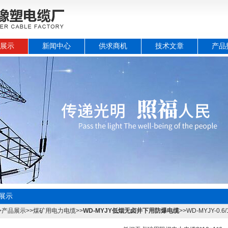
展示
新闻中心
供求商机
技术文章
产品
展示
>
产品展示
>>
煤矿用电力电缆
>>
WD-MYJY低烟无卤井下用防爆电缆
>>WD-MYJY-0