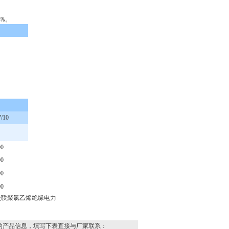
。
5%
/10
0
0
0
0
交联聚氯乙烯绝缘电力
的产品信息，填写下表直接与厂家联系：