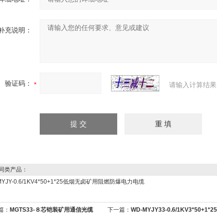
补充说明：
验证码：
请输入计算结果
同类产品：
MYJY-0.6/1KV4*50+1*25低烟无卤矿用阻燃防爆电力电缆
篇：
MGTS33-８芯铠装矿用通信光缆
下一篇：
WD-MYJY33-0.6/1KV3*50+1*25