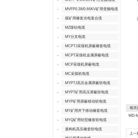
-
MVFP0.38/0.66KV矿用变频电缆
-
煤矿用橡套光电复合缆
-
MZ煤钻电缆
-
MY分支电缆
-
MCPTJ采煤机屏蔽橡套电缆
-
MCPT采煤机金属屏蔽电缆
-
MCP采煤机屏蔽电缆
-
MC采煤机电缆
-
MYPTJ高压金属屏蔽软电缆
-
MYPT矿用高压屏蔽软电缆
-
MYP矿用屏蔽移动软电缆
-
相关
MY矿用井下移动橡套电缆
-
WD-
MYQ矿用轻型橡套软电缆
-
盾构机高压橡套软电缆
-
上一