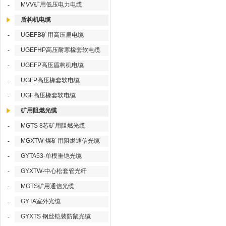
MVV矿用低压电力电缆
-
盾构机电缆
UGEFB矿用高压扁电缆
-
UGEFHP高压耐寒橡套软电缆
-
UGEFP高压盾构机电缆
-
UGFP高压橡套软电缆
-
UGF高压橡套软电缆
-
矿用阻燃光缆
MGTS 8芯矿用阻燃光缆
-
MGXTW-煤矿用阻燃通信光缆
-
GYTA53-单模重铠光缆
-
GYXTW-中心松套管光纤
-
MGTS矿用通信光缆
-
GYTA室外光缆
-
GYXTS 钢丝铠装防鼠光缆
-