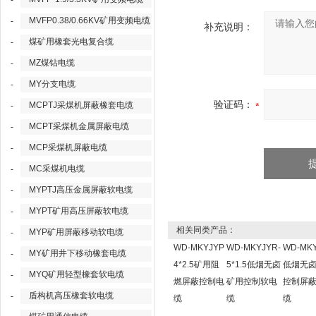
-
MVFP0.38/0.66KV矿用变频电缆
-
补充说明：
煤矿用橡套光电复合缆
-
MZ煤钻电缆
-
MY分支电缆
-
验证码：
MCPTJ采煤机屏蔽橡套电缆
-
MCPT采煤机金属屏蔽电缆
-
MCP采煤机屏蔽电缆
-
MC采煤机电缆
-
MYPTJ高压金属屏蔽软电缆
-
MYPT矿用高压屏蔽软电缆
-
相关同类产品：
MYP矿用屏蔽移动软电缆
-
WD-MKYJYP
WD-MKYJYR-
WD-MK
MY矿用井下移动橡套电缆
-
4*2.5矿用阻
5*1.5低烟无卤
低烟无
MYQ矿用轻型橡套软电缆
-
燃屏蔽控制电
矿用控制软电
控制屏
盾构机高压橡套软电缆
-
缆
缆
缆