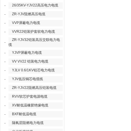
26/35KV-YJV22高压电力电缆
-
ZR-YJV阻燃高压电缆
-
VVP屏蔽电力电缆
-
VVR22铠装护套软电力电缆
-
ZR-YJV32铠装高压交联电力电
-
缆
YJVP屏蔽电力电缆
-
VV VV22 铠装电力电缆
-
YJLV 0.6/1KV铝芯电力电缆
-
YJV低压铜芯电缆线
-
ZR-YJV22阻燃高压铠装电缆
-
RVV软芯护套电源电缆
-
XV耐低温橡胶绝缘电缆
-
BXF耐低温电缆
-
隔氧层阻燃电力电缆
-