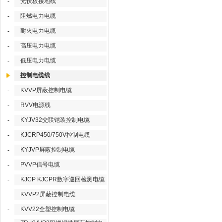
光伏板接地线
-
阻燃电力电缆
-
耐火电力电缆
-
高压电力电缆
-
低压电力电缆
-
控制电缆线
KVVP屏蔽控制电缆
-
RVV电源线
-
KYJV32交联铠装控制电缆
-
KJCRP450/750V控制电缆
-
KYJVP屏蔽控制电缆
-
PVVP信号电缆
-
KJCP KJCPR数字巡回检测电缆
-
KVVP2屏蔽控制电缆
-
KVV22全塑控制电缆
-