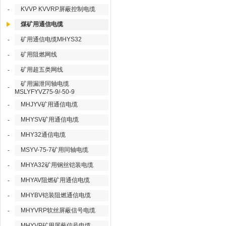
KVVP KVVRP屏蔽控制电缆
-
煤矿用通信电缆
矿用通信电缆MHYS32
-
矿用阻燃网线
-
矿用超五类网线
-
矿用漏泄同轴电缆
-
MSLYFYVZ75-9/-50-9
MHJYV矿用通信电缆
-
MHYSV矿用通信电缆
-
MHY32通信电缆
-
MSYV-75-7矿用同轴电缆
-
MHYA32矿用钢丝铠装电缆
-
MHYAV阻燃矿用通信电缆
-
MHYBV铠装阻燃通信电缆
-
MHYVRP软丝屏蔽信号电缆
-
MHYVP矿用屏蔽信号电缆