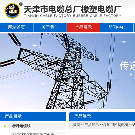
网站首页
关于我们
产品展示
新闻中心
产品目录
产品展示
首页
>>
产品展示
>>
煤矿用控制电缆
>>
特种电缆线