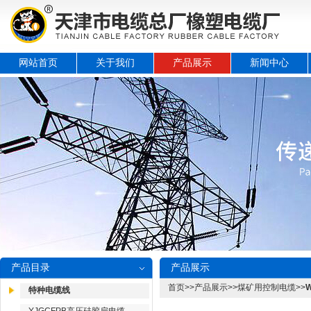
网站首页
关于我们
产品展示
新闻中心
产品目录
产品展示
首页
>>
产品展示
>>
煤矿用控制电缆
>>
特种电缆线