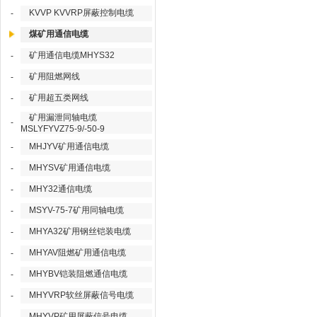
KVVP KVVRP屏蔽控制电缆
-
煤矿用通信电缆
矿用通信电缆MHYS32
-
矿用阻燃网线
-
矿用超五类网线
-
矿用漏泄同轴电缆
-
MSLYFYVZ75-9/-50-9
MHJYV矿用通信电缆
-
MHYSV矿用通信电缆
-
MHY32通信电缆
-
MSYV-75-7矿用同轴电缆
-
MHYA32矿用钢丝铠装电缆
-
MHYAV阻燃矿用通信电缆
-
MHYBV铠装阻燃通信电缆
-
MHYVRP软丝屏蔽信号电缆
-
MHYVP矿用屏蔽信号电缆