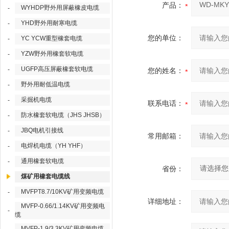
产品：
WYHDP野外用屏蔽橡皮电缆
-
YHD野外用耐寒电缆
-
您的单位：
YC YCW重型橡套电缆
-
YZW野外用橡套软电缆
-
UGFP高压屏蔽橡套软电缆
-
您的姓名：
野外用耐低温电缆
-
采掘机电缆
-
联系电话：
防水橡套软电缆（JHS JHSB）
-
JBQ电机引接线
-
常用邮箱：
电焊机电缆（YH YHF）
-
通用橡套软电缆
-
省份：
煤矿用橡套电缆线
MVFPT8.7/10KV矿用变频电缆
-
详细地址：
MVFP-0.66/1.14KV矿用变频电
-
缆
MVFP-1.9/3.3KV矿用变频电缆