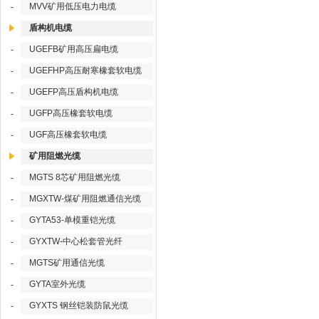
MVV矿用低压电力电缆
-
盾构机电缆
UGEFB矿用高压扁电缆
-
UGEFHP高压耐寒橡套软电缆
-
UGEFP高压盾构机电缆
-
UGFP高压橡套软电缆
-
UGF高压橡套软电缆
-
矿用阻燃光缆
MGTS 8芯矿用阻燃光缆
-
MGXTW-煤矿用阻燃通信光缆
-
GYTA53-单模重铠光缆
-
GYXTW-中心松套管光纤
-
MGTS矿用通信光缆
-
GYTA室外光缆
-
GYXTS 钢丝铠装防鼠光缆
-