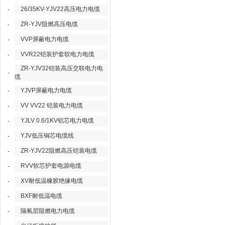
26/35KV-YJV22高压电力电缆
-
ZR-YJV阻燃高压电缆
-
VVP屏蔽电力电缆
-
VVR22铠装护套软电力电缆
-
ZR-YJV32铠装高压交联电力电
-
缆
YJVP屏蔽电力电缆
-
VV VV22 铠装电力电缆
-
YJLV 0.6/1KV铝芯电力电缆
-
YJV低压铜芯电缆线
-
ZR-YJV22阻燃高压铠装电缆
-
RVV软芯护套电源电缆
-
XV耐低温橡胶绝缘电缆
-
BXF耐低温电缆
-
隔氧层阻燃电力电缆
-