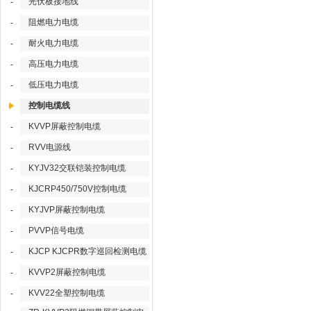
光伏板接地线
-
阻燃电力电缆
-
耐火电力电缆
-
高压电力电缆
-
低压电力电缆
-
控制电缆线
KVVP屏蔽控制电缆
-
RVV电源线
-
KYJV32交联铠装控制电缆
-
KJCRP450/750V控制电缆
-
KYJVP屏蔽控制电缆
-
PVVP信号电缆
-
KJCP KJCPR数字巡回检测电缆
-
KVVP2屏蔽控制电缆
-
KVV22全塑控制电缆
-