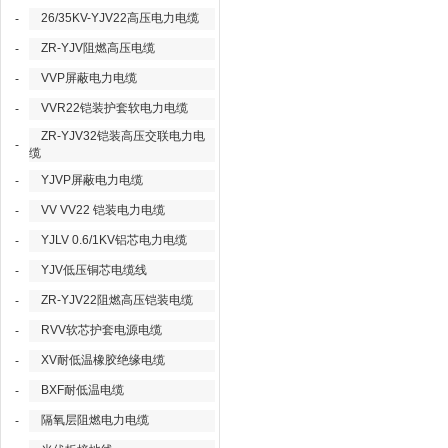
26/35KV-YJV22高压电力电缆
-
ZR-YJV阻燃高压电缆
-
VVP屏蔽电力电缆
-
VVR22铠装护套软电力电缆
-
ZR-YJV32铠装高压交联电力电
-
缆
YJVP屏蔽电力电缆
-
VV VV22 铠装电力电缆
-
YJLV 0.6/1KV铝芯电力电缆
-
YJV低压铜芯电缆线
-
ZR-YJV22阻燃高压铠装电缆
-
RVV软芯护套电源电缆
-
XV耐低温橡胶绝缘电缆
-
BXF耐低温电缆
-
隔氧层阻燃电力电缆
-