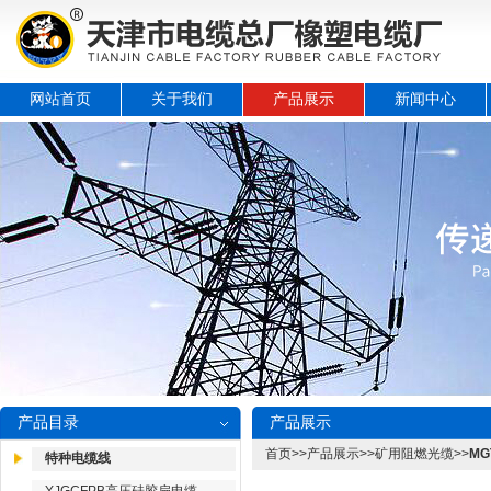
网站首页
关于我们
产品展示
新闻中心
产品目录
产品展示
首页
>>
产品展示
>>
矿用阻燃光缆
>>
M
特种电缆线