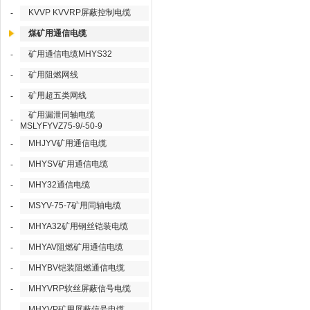
KVVP KVVRP屏蔽控制电缆
-
煤矿用通信电缆
矿用通信电缆MHYS32
-
矿用阻燃网线
-
矿用超五类网线
-
矿用漏泄同轴电缆
-
MSLYFYVZ75-9/-50-9
MHJYV矿用通信电缆
-
MHYSV矿用通信电缆
-
MHY32通信电缆
-
MSYV-75-7矿用同轴电缆
-
MHYA32矿用钢丝铠装电缆
-
MHYAV阻燃矿用通信电缆
-
MHYBV铠装阻燃通信电缆
-
MHYVRP软丝屏蔽信号电缆
-
MHYVP矿用屏蔽信号电缆