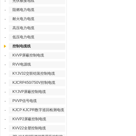
光伏板接地线
-
阻燃电力电缆
-
耐火电力电缆
-
高压电力电缆
-
低压电力电缆
-
控制电缆线
KVVP屏蔽控制电缆
-
RVV电源线
-
KYJV32交联铠装控制电缆
-
KJCRP450/750V控制电缆
-
KYJVP屏蔽控制电缆
-
PVVP信号电缆
-
KJCP KJCPR数字巡回检测电缆
-
KVVP2屏蔽控制电缆
-
KVV22全塑控制电缆
-