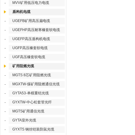
MVV矿用低压电力电缆
-
盾构机电缆
UGEFB矿用高压扁电缆
-
UGEFHP高压耐寒橡套软电缆
-
UGEFP高压盾构机电缆
-
UGFP高压橡套软电缆
-
UGF高压橡套软电缆
-
矿用阻燃光缆
MGTS 8芯矿用阻燃光缆
-
MGXTW-煤矿用阻燃通信光缆
-
GYTA53-单模重铠光缆
-
GYXTW-中心松套管光纤
-
MGTS矿用通信光缆
-
GYTA室外光缆
-
GYXTS 钢丝铠装防鼠光缆
-