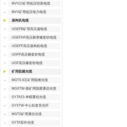
MVV22矿用低压铠装电缆
-
MVV矿用低压电力电缆
-
盾构机电缆
UGEFB矿用高压扁电缆
-
UGEFHP高压耐寒橡套软电缆
-
UGEFP高压盾构机电缆
-
UGFP高压橡套软电缆
-
UGF高压橡套软电缆
-
矿用阻燃光缆
MGTS 8芯矿用阻燃光缆
-
MGXTW-煤矿用阻燃通信光缆
-
GYTA53-单模重铠光缆
-
GYXTW-中心松套管光纤
-
MGTS矿用通信光缆
-
GYTA室外光缆
-