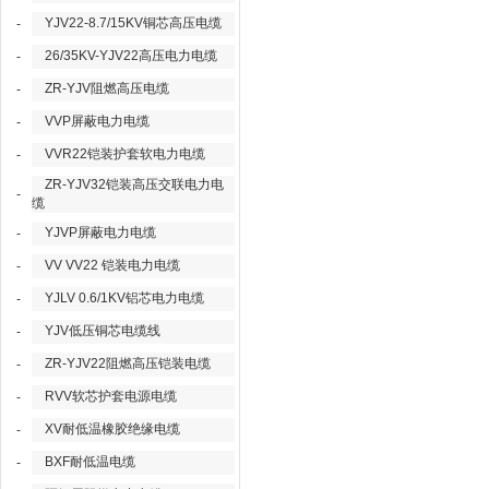
YJV22-8.7/15KV铜芯高压电缆
-
26/35KV-YJV22高压电力电缆
-
ZR-YJV阻燃高压电缆
-
VVP屏蔽电力电缆
-
VVR22铠装护套软电力电缆
-
ZR-YJV32铠装高压交联电力电
-
缆
YJVP屏蔽电力电缆
-
VV VV22 铠装电力电缆
-
YJLV 0.6/1KV铝芯电力电缆
-
YJV低压铜芯电缆线
-
ZR-YJV22阻燃高压铠装电缆
-
RVV软芯护套电源电缆
-
XV耐低温橡胶绝缘电缆
-
BXF耐低温电缆
-