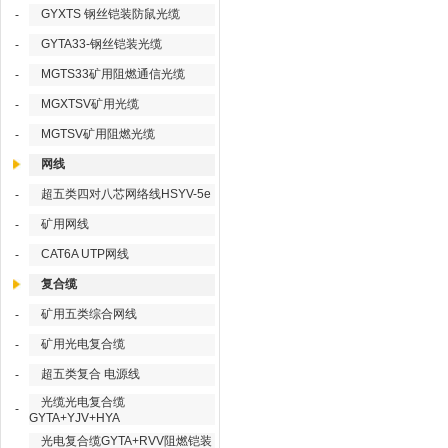
GYXTS 钢丝铠装防鼠光缆
-
GYTA33-钢丝铠装光缆
-
MGTS33矿用阻燃通信光缆
-
MGXTSV矿用光缆
-
MGTSV矿用阻燃光缆
-
网线
超五类四对八芯网络线HSYV-5e
-
矿用网线
-
CAT6A UTP网线
-
复合缆
矿用五类综合网线
-
矿用光电复合缆
-
超五类复合 电源线
-
光缆光电复合缆
-
GYTA+YJV+HYA
光电复合缆GYTA+RVV阻燃铠装