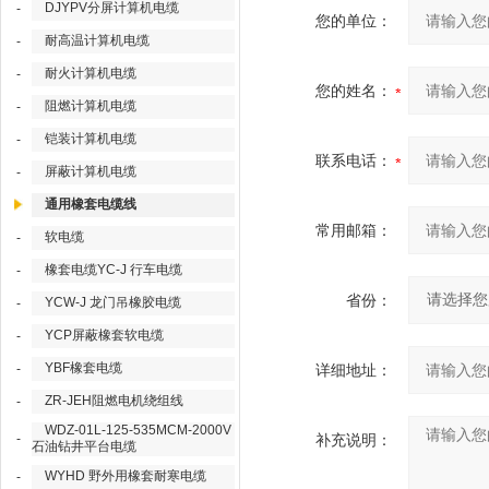
DJYPV分屏计算机电缆
-
您的单位：
耐高温计算机电缆
-
耐火计算机电缆
-
您的姓名：
阻燃计算机电缆
-
铠装计算机电缆
-
联系电话：
屏蔽计算机电缆
-
通用橡套电缆线
常用邮箱：
软电缆
-
橡套电缆YC-J 行车电缆
-
省份：
YCW-J 龙门吊橡胶电缆
-
YCP屏蔽橡套软电缆
-
YBF橡套电缆
-
详细地址：
ZR-JEH阻燃电机绕组线
-
WDZ-01L-125-535MCM-2000V
-
补充说明：
石油钻井平台电缆
WYHD 野外用橡套耐寒电缆
-