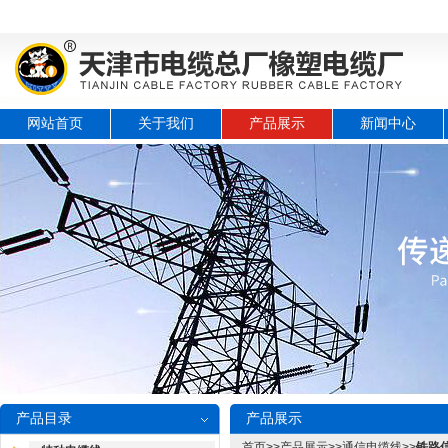
网站首页
关于我们
产品展示
新闻中心
产品目录
产品展示
首页
>>
产品展示
>>
通信电缆线
>>
铁路