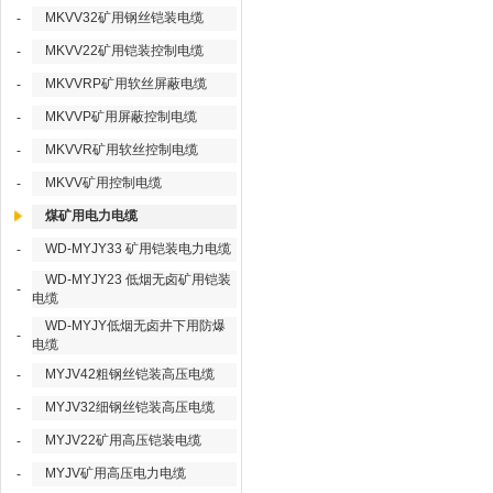
MKVV32矿用钢丝铠装电缆
-
MKVV22矿用铠装控制电缆
-
MKVVRP矿用软丝屏蔽电缆
-
MKVVP矿用屏蔽控制电缆
-
MKVVR矿用软丝控制电缆
-
MKVV矿用控制电缆
-
煤矿用电力电缆
WD-MYJY33 矿用铠装电力电缆
-
WD-MYJY23 低烟无卤矿用铠装
-
电缆
WD-MYJY低烟无卤井下用防爆
-
电缆
MYJV42粗钢丝铠装高压电缆
-
MYJV32细钢丝铠装高压电缆
-
MYJV22矿用高压铠装电缆
-
MYJV矿用高压电力电缆
-