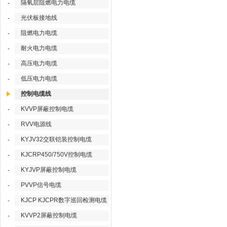
隔氧层阻燃电力电缆
-
光伏板接地线
-
阻燃电力电缆
-
耐火电力电缆
-
高压电力电缆
-
低压电力电缆
-
控制电缆线
KVVP屏蔽控制电缆
-
RVV电源线
-
KYJV32交联铠装控制电缆
-
KJCRP450/750V控制电缆
-
KYJVP屏蔽控制电缆
-
PVVP信号电缆
-
KJCP KJCPR数字巡回检测电缆
-
KVVP2屏蔽控制电缆
-