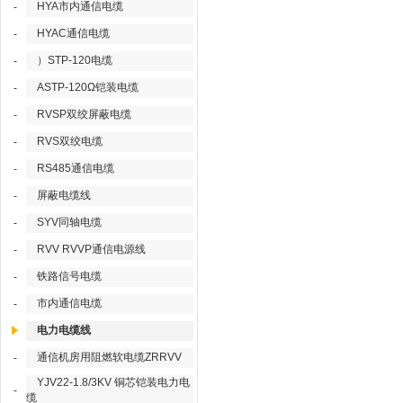
HYA市内通信电缆
-
HYAC通信电缆
-
）STP-120电缆
-
ASTP-120Ω铠装电缆
-
RVSP双绞屏蔽电缆
-
RVS双绞电缆
-
RS485通信电缆
-
屏蔽电缆线
-
SYV同轴电缆
-
RVV RVVP通信电源线
-
铁路信号电缆
-
市内通信电缆
-
电力电缆线
通信机房用阻燃软电缆ZRRVV
-
YJV22-1.8/3KV 铜芯铠装电力电
-
缆