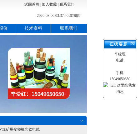
返回首页
|
加入收藏
|
联系我们
2026-08-06 03:37:47 星期四
报价
技术资料
联系我们
辛经理
电话:
手机:
15049650650
.66KV煤矿用变频橡套软电缆