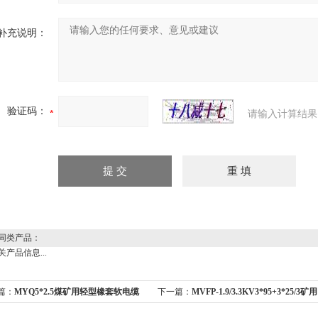
补充说明：
验证码：
请输入计算结果
同类产品：
产品信息...
篇：
MYQ5*2.5煤矿用轻型橡套软电缆
下一篇：
MVFP-1.9/3.3KV3*95+3*25/3矿用
变频电缆