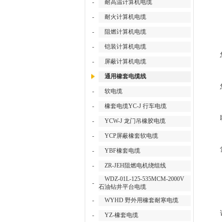
-
耐高温计算机电缆
-
耐火计算机电缆
-
阻燃计算机电缆
-
铠装计算机电缆
-
屏蔽计算机电缆
通用橡套电缆线
-
软电缆
-
橡套电缆YC-J 行车电缆
-
YCW-J 龙门吊橡胶电缆
-
YCP屏蔽橡套软电缆
-
YBF橡套电缆
-
ZR-JEH阻燃电机绕组线
WDZ-01L-125-535MCM-2000V
-
石油钻井平台电缆
-
WYHD 野外用橡套耐寒电缆
-
YZ-橡套电缆