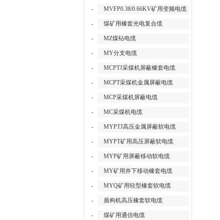
-
MVFP0.38/0.66KV矿用变频电缆
-
煤矿用橡套光电复合缆
-
MZ煤钻电缆
-
MY分支电缆
-
MCPTJ采煤机屏蔽橡套电缆
-
MCPT采煤机金属屏蔽电缆
-
MCP采煤机屏蔽电缆
-
MC采煤机电缆
-
MYPTJ高压金属屏蔽软电缆
-
MYPT矿用高压屏蔽软电缆
-
MYP矿用屏蔽移动软电缆
-
MY矿用井下移动橡套电缆
-
MYQ矿用轻型橡套软电缆
-
盾构机高压橡套软电缆
-
煤矿用通信电缆