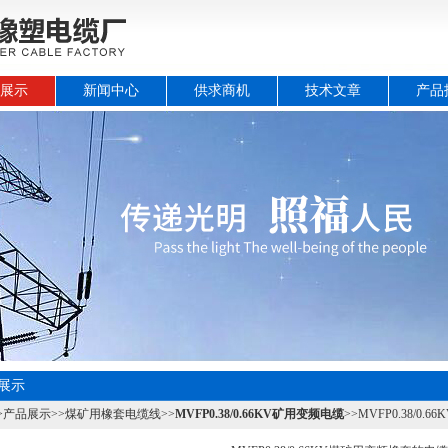
展示
新闻中心
供求商机
技术文章
产品
展示
>
产品展示
>>
煤矿用橡套电缆线
>>
MVFP0.38/0.66KV矿用变频电缆
>>MVFP0.38/0