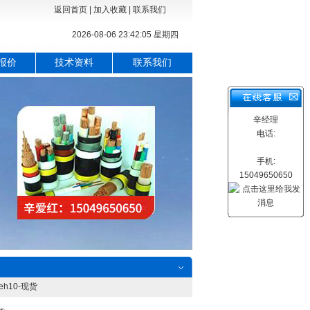
返回首页
|
加入收藏
|
联系我们
2026-08-06 23:42:06 星期四
报价
技术资料
联系我们
辛经理
电话:
手机:
15049650650
Oeh10-现货