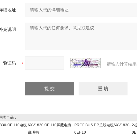
详细地址：
补充说明：
验证码：
请输入计算结果
同类产品：
1830-OEH10电缆
6XV1830 OEH10屏蔽电缆
PROFIBUS DP总线电缆6XV1830-
2芯
说明书
0EH10
0E