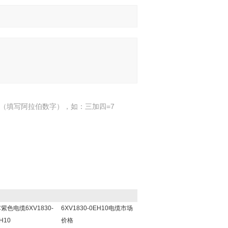
（填写阿拉伯数字），如：三加四=7
紫色电缆6XV1830-
6XV1830-0EH10电缆市场
H10
价格