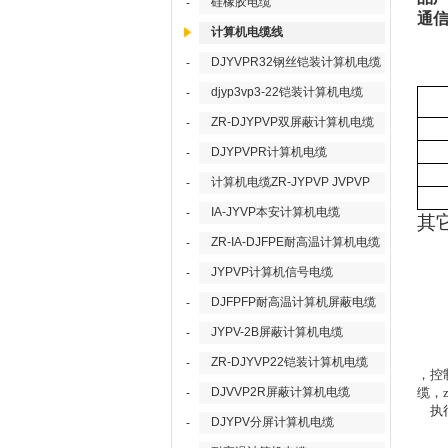
硅橡胶电缆
-
通
计算机电缆线
DJYVPR32钢丝铠装计算机电缆
-
djyp3vp3-22铠装计算机电缆
-
ZR-DJYPVP双屏蔽计算机电缆
-
DJYPVPR计算机电缆
-
计算机电缆ZR-JYPVP JVPVP
-
IA-JYVP本安计算机电缆
-
其
ZR-IA-DJFPE耐高温计算机电缆
-
JYPVP计算机信号电缆
-
DJFPFP耐高温计算机屏蔽电缆
-
JYPV-2B屏蔽计算机电缆
-
ZR-DJYVP22铠装计算机电缆
-
，
控
DJVVP2R屏蔽计算机电缆
缆，
-
执行
DJYPV分屏计算机电缆
-