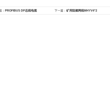
篇：
PROFIBUS DP总线电缆
下一篇：
矿用阻燃网线MHYV4*2
1830-0EH10