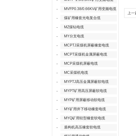
-
MVFP0.38/0.66KV矿用变频电缆
-
上一
煤矿用橡套光电复合缆
-
6XV
MZ煤钻电缆
-
MY分支电缆
-
MCPTJ采煤机屏蔽橡套电缆
-
MCPT采煤机金属屏蔽电缆
-
MCP采煤机屏蔽电缆
-
MC采煤机电缆
-
MYPTJ高压金属屏蔽软电缆
-
MYPT矿用高压屏蔽软电缆
-
MYP矿用屏蔽移动软电缆
-
MY矿用井下移动橡套电缆
-
MYQ矿用轻型橡套软电缆
-
盾构机高压橡套软电缆
-