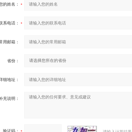
您的姓名：
联系电话：
常用邮箱：
省份：
详细地址：
补充说明：
验证码：
请输入计算结果