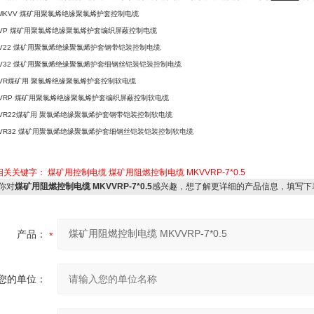
MKVV
煤矿用聚氯烯绝缘聚氯烯护套控制电缆
VP
煤矿用聚氯烯绝缘聚氯烯护套编织屏蔽控制电缆
V22
煤矿用聚氯烯绝缘聚氯烯护套钢带铠装控制电缆
V32
煤矿用聚氯烯绝缘聚氯烯护套细钢丝铠装铠装控制电缆
VR
煤矿用
聚氯烯绝缘聚氯烯护套控制软电缆
VRP
煤矿用聚氯烯绝缘聚氯烯护套编织屏蔽控制软电缆
R22
煤矿用
聚氯烯绝缘聚氯烯护套钢带铠装控制软电缆
VR32
煤矿用聚氯烯绝缘聚氯烯护套细钢丝铠装铠装控制软电缆
相关关键字：
煤矿用控制电缆
煤矿用阻燃控制电缆
MKVVRP-7*0.5
你对
煤矿用阻燃控制电缆 MKVVRP-7*0.5
感兴趣，想了解更详细的产品信息，填写下
产品：
您的单位：