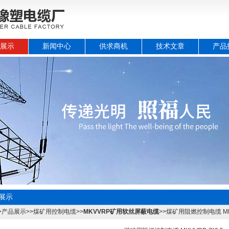
展示
新闻中心
供求商机
技术文章
产品
展示
>
产品展示
>>
煤矿用控制电缆
>>
MKVVRP矿用软丝屏蔽电缆
>>煤矿用阻燃控制电缆 MKV