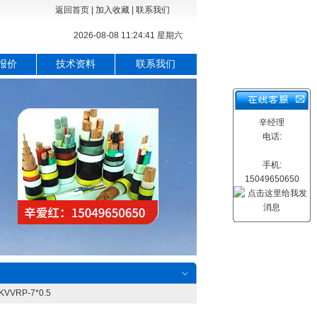
返回首页
|
加入收藏
|
联系我们
2026-08-08 11:24:42 星期六
报价
技术资料
联系我们
辛经理
电话:
手机:
15049650650
VRP-7*0.5