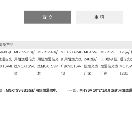
同类产品：
SV-8B矿
MGTSV-6B矿
MGTSV-4B矿
MGTS33-24B
MGTSV-
MGTSV-
12芯矿
燃通信光
用阻燃通信光
用阻燃通信光
矿用阻燃光缆
24B煤矿
36B煤矿阻
通信光
XTSV-8
缆MGXTSV-6
缆MGXTSV-4
厂家MGTSV-
阻燃光缆
燃通信光缆
MGTSV
芯
芯
4B
厂家
厂家
12B1
篇：
MGXTSV-8B1煤矿用阻燃通信电
下一篇：
MHYSV 10*2*1/0.8 煤矿用阻燃
MA认证
信电缆