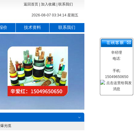
返回首页
|
加入收藏
|
联系我们
2026-08-07 03:34:15 星期五
报价
技术资料
联系我们
辛经理
电话:
手机:
15049650650
防爆光缆