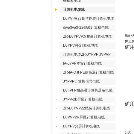
硅橡胶电缆
-
计算机电缆线
DJYVPR32钢丝铠装计算机电缆
-
djyp3vp3-22铠装计算机电缆
-
烯的
ZR-DJYPVP双屏蔽计算机电缆
-
护套
DJYPVPR计算机电缆
-
矿
计算机电缆ZR-JYPVP JVPVP
-
IA-JYVP本安计算机电缆
-
ZR-IA-DJFPE耐高温计算机电缆
-
JYPVP计算机信号电缆
-
DJFPFP耐高温计算机屏蔽电缆
-
JYPV-2B屏蔽计算机电缆
-
矿
ZR-DJYVP22铠装计算机电缆
-
DJVVP2R屏蔽计算机电缆
-
DJYPV分屏计算机电缆
-
分为