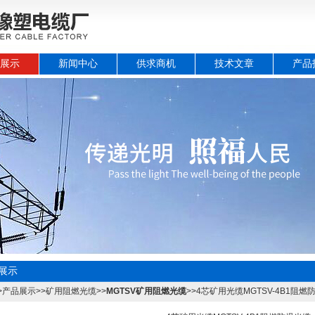
展示
新闻中心
供求商机
技术文章
产品
展示
>
产品展示
>>
矿用阻燃光缆
>>
MGTSV矿用阻燃光缆
>>4芯矿用光缆MGTSV-4B1阻燃