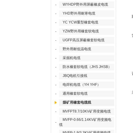
WYHDP野外用屏蔽橡皮电缆
-
YHD野外用耐寒电缆
-
YC YCW重型橡套电缆
-
YZW野外用橡套软电缆
-
UGFP高压屏蔽橡套软电缆
-
野外用耐低温电缆
-
采掘机电缆
-
防水橡套软电缆（JHS JHSB）
-
JBQ电机引接线
-
电焊机电缆（YH YHF）
-
通用橡套软电缆
-
煤矿用橡套电缆线
MVFPT8.7/10KV矿用变频电缆
-
MVFP-0.66/1.14KV矿用变频电
-
缆
MVFP-1.9/3.3KV矿用变频电缆