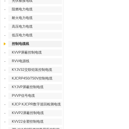
光伏板接地线
-
阻燃电力电缆
-
耐火电力电缆
-
高压电力电缆
-
低压电力电缆
-
控制电缆线
KVVP屏蔽控制电缆
-
RVV电源线
-
KYJV32交联铠装控制电缆
-
KJCRP450/750V控制电缆
-
KYJVP屏蔽控制电缆
-
PVVP信号电缆
-
KJCP KJCPR数字巡回检测电缆
-
KVVP2屏蔽控制电缆
-
KVV22全塑控制电缆
-