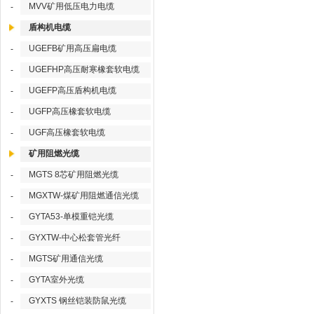
MVV矿用低压电力电缆
-
盾构机电缆
UGEFB矿用高压扁电缆
-
UGEFHP高压耐寒橡套软电缆
-
UGEFP高压盾构机电缆
-
UGFP高压橡套软电缆
-
UGF高压橡套软电缆
-
矿用阻燃光缆
MGTS 8芯矿用阻燃光缆
-
MGXTW-煤矿用阻燃通信光缆
-
GYTA53-单模重铠光缆
-
GYXTW-中心松套管光纤
-
MGTS矿用通信光缆
-
GYTA室外光缆
-
GYXTS 钢丝铠装防鼠光缆
-