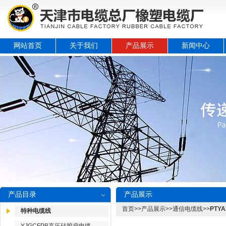
网站首页
关于我们
产品展示
新闻中心
产品目录
产品展示
首页
>>
产品展示
>>
通信电缆线
>>
PTY
特种电缆线