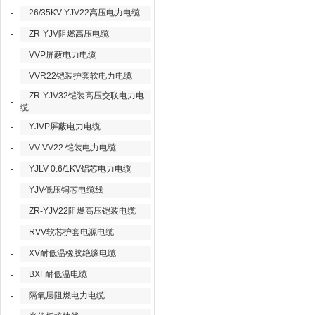
26/35KV-YJV22高压电力电缆
-
ZR-YJV阻燃高压电缆
-
VVP屏蔽电力电缆
-
VVR22铠装护套软电力电缆
-
ZR-YJV32铠装高压交联电力电
-
缆
YJVP屏蔽电力电缆
-
VV VV22 铠装电力电缆
-
YJLV 0.6/1KV铝芯电力电缆
-
YJV低压铜芯电缆线
-
ZR-YJV22阻燃高压铠装电缆
-
RVV软芯护套电源电缆
-
XV耐低温橡胶绝缘电缆
-
BXF耐低温电缆
-
隔氧层阻燃电力电缆
-