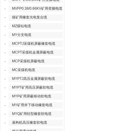
-
MVFP0.38/0.66KV矿用变频电缆
-
煤矿用橡套光电复合缆
-
MZ煤钻电缆
-
MY分支电缆
-
MCPTJ采煤机屏蔽橡套电缆
-
MCPT采煤机金属屏蔽电缆
-
MCP采煤机屏蔽电缆
-
MC采煤机电缆
-
MYPTJ高压金属屏蔽软电缆
-
MYPT矿用高压屏蔽软电缆
-
MYP矿用屏蔽移动软电缆
-
MY矿用井下移动橡套电缆
-
MYQ矿用轻型橡套软电缆
-
盾构机高压橡套软电缆
-