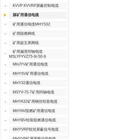
KVVP KVVRP屏蔽控制电缆
-
煤矿用通信电缆
矿用通信电缆MHYS32
-
矿用阻燃网线
-
矿用超五类网线
-
矿用漏泄同轴电缆
-
MSLYFYVZ75-9/-50-9
MHJYV矿用通信电缆
-
MHYSV矿用通信电缆
-
MHY32通信电缆
-
MSYV-75-7矿用同轴电缆
-
MHYA32矿用钢丝铠装电缆
-
MHYAV阻燃矿用通信电缆
-
MHYBV铠装阻燃通信电缆
-
MHYVRP软丝屏蔽信号电缆
-
MHYVP矿用屏蔽信号电缆