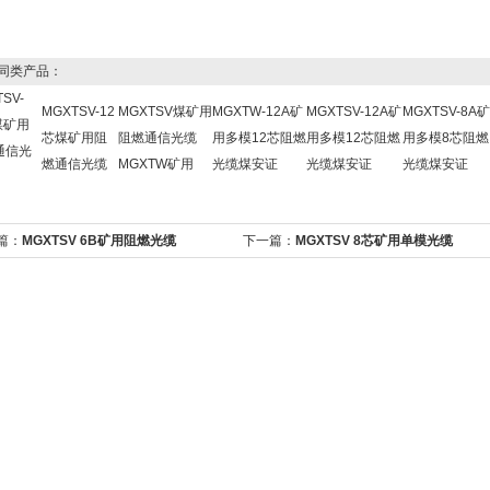
同类产品：
SV-
MGXTSV-12
MGXTSV煤矿用
MGXTW-12A矿
MGXTSV-12A矿
MGXTSV-8A矿
煤矿用
芯煤矿用阻
阻燃通信光缆
用多模12芯阻燃
用多模12芯阻燃
用多模8芯阻燃
通信光
燃通信光缆
MGXTW矿用
光缆煤安证
光缆煤安证
光缆煤安证
篇：
MGXTSV 6B矿用阻燃光缆
下一篇：
MGXTSV 8芯矿用单模光缆