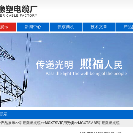
展示
新闻中心
供求商机
技术文章
产品
展示
>
产品展示
>>
矿用阻燃光缆
>>
MGXTSV矿用光缆
>>MGXTSV 8B矿用阻燃光缆