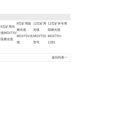
8芯矿用阻
12芯矿用
12芯矿井专用
6芯矿用光
燃光缆
光缆
阻燃光缆
缆MGXTSV
MGXTSV光
MGXTSV
MGXTSV-
阻燃光缆
缆
型号
12B1
返回列表>>