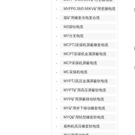
-
MVFP0.38/0.66KV矿用变频电缆
-
煤矿用橡套光电复合缆
-
MZ煤钻电缆
-
MY分支电缆
-
MCPTJ采煤机屏蔽橡套电缆
-
MCPT采煤机金属屏蔽电缆
-
MCP采煤机屏蔽电缆
-
MC采煤机电缆
-
MYPTJ高压金属屏蔽软电缆
-
MYPT矿用高压屏蔽软电缆
-
MYP矿用屏蔽移动软电缆
-
MY矿用井下移动橡套电缆
-
MYQ矿用轻型橡套软电缆
-
盾构机高压橡套软电缆
-