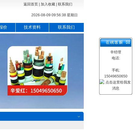
返回首页
|
加入收藏
|
联系我们
2026-08-09 09:56:39 星期日
报价
技术资料
联系我们
辛经理
电话:
手机:
15049650650