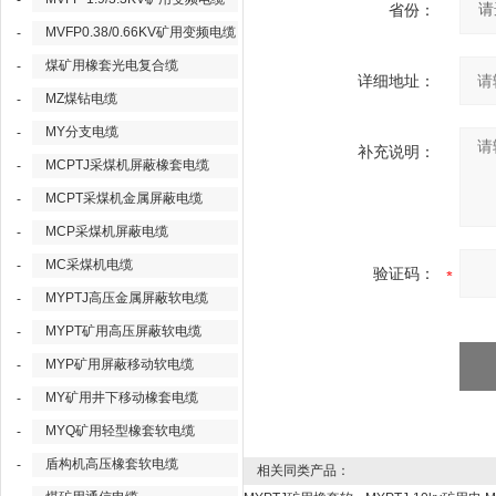
-
省份：
MVFP0.38/0.66KV矿用变频电缆
-
煤矿用橡套光电复合缆
-
详细地址：
MZ煤钻电缆
-
MY分支电缆
-
补充说明：
MCPTJ采煤机屏蔽橡套电缆
-
MCPT采煤机金属屏蔽电缆
-
MCP采煤机屏蔽电缆
-
MC采煤机电缆
-
验证码：
MYPTJ高压金属屏蔽软电缆
-
MYPT矿用高压屏蔽软电缆
-
MYP矿用屏蔽移动软电缆
-
MY矿用井下移动橡套电缆
-
MYQ矿用轻型橡套软电缆
-
盾构机高压橡套软电缆
-
相关同类产品：