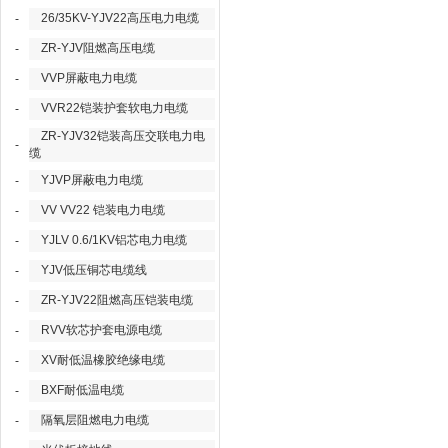
26/35KV-YJV22高压电力电缆
-
ZR-YJV阻燃高压电缆
-
VVP屏蔽电力电缆
-
VVR22铠装护套软电力电缆
-
ZR-YJV32铠装高压交联电力电
-
缆
YJVP屏蔽电力电缆
-
VV VV22 铠装电力电缆
-
YJLV 0.6/1KV铝芯电力电缆
-
YJV低压铜芯电缆线
-
ZR-YJV22阻燃高压铠装电缆
-
RVV软芯护套电源电缆
-
XV耐低温橡胶绝缘电缆
-
BXF耐低温电缆
-
隔氧层阻燃电力电缆
-