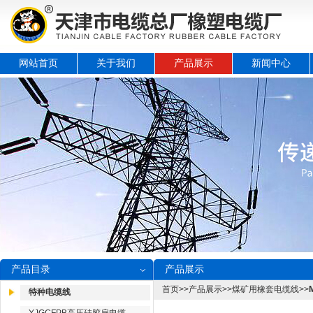
网站首页
关于我们
产品展示
新闻中心
产品目录
产品展示
首页
>>
产品展示
>>
煤矿用橡套电缆线
>>
特种电缆线