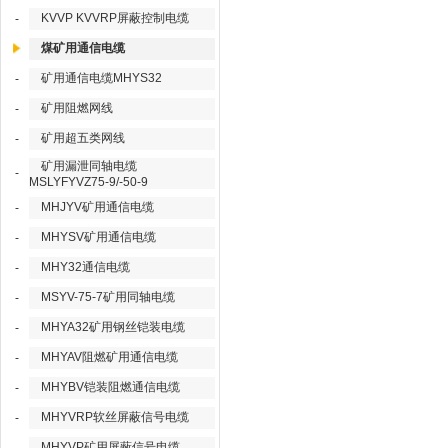
KVVP KVVRP屏蔽控制电缆
-
煤矿用通信电缆
矿用通信电缆MHYS32
-
矿用阻燃网线
-
矿用超五类网线
-
矿用漏泄同轴电缆
-
MSLYFYVZ75-9/-50-9
MHJYV矿用通信电缆
-
MHYSV矿用通信电缆
-
MHY32通信电缆
-
MSYV-75-7矿用同轴电缆
-
MHYA32矿用钢丝铠装电缆
-
MHYAV阻燃矿用通信电缆
-
MHYBV铠装阻燃通信电缆
-
MHYVRP软丝屏蔽信号电缆
-
MHYVP矿用屏蔽信号电缆