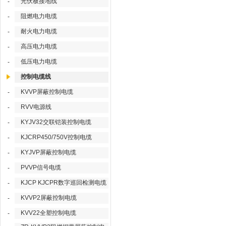
光伏板接地线
-
阻燃电力电缆
-
耐火电力电缆
-
高压电力电缆
-
低压电力电缆
-
控制电缆线
KVVP屏蔽控制电缆
-
RVV电源线
-
KYJV32交联铠装控制电缆
-
KJCRP450/750V控制电缆
-
KYJVP屏蔽控制电缆
-
PVVP信号电缆
-
KJCP KJCPR数字巡回检测电缆
-
KVVP2屏蔽控制电缆
-
KVV22全塑控制电缆
-