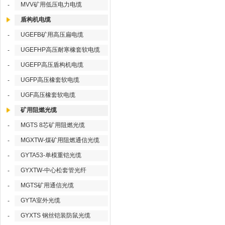
MVV矿用低压电力电缆
-
盾构机电缆
UGEFB矿用高压扁电缆
-
UGEFHP高压耐寒橡套软电缆
-
UGEFP高压盾构机电缆
-
UGFP高压橡套软电缆
-
UGF高压橡套软电缆
-
矿用阻燃光缆
MGTS 8芯矿用阻燃光缆
-
MGXTW-煤矿用阻燃通信光缆
-
GYTA53-单模重铠光缆
-
GYXTW-中心松套管光纤
-
MGTS矿用通信光缆
-
GYTA室外光缆
-
GYXTS 钢丝铠装防鼠光缆
-