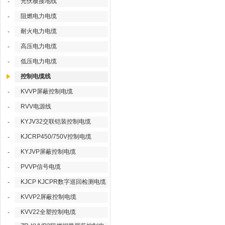
光伏板接地线
-
阻燃电力电缆
-
耐火电力电缆
-
高压电力电缆
-
低压电力电缆
-
控制电缆线
KVVP屏蔽控制电缆
-
RVV电源线
-
KYJV32交联铠装控制电缆
-
KJCRP450/750V控制电缆
-
KYJVP屏蔽控制电缆
-
PVVP信号电缆
-
KJCP KJCPR数字巡回检测电缆
-
KVVP2屏蔽控制电缆
-
KVV22全塑控制电缆
-