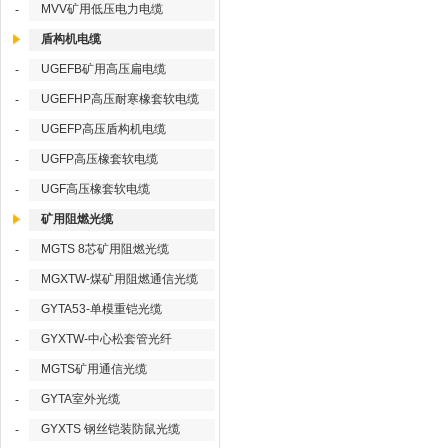
MVV矿用低压电力电缆
-
盾构机电缆
UGEFB矿用高压扁电缆
-
UGEFHP高压耐寒橡套软电缆
-
UGEFP高压盾构机电缆
-
UGFP高压橡套软电缆
-
UGF高压橡套软电缆
-
矿用阻燃光缆
MGTS 8芯矿用阻燃光缆
-
MGXTW-煤矿用阻燃通信光缆
-
GYTA53-单模重铠光缆
-
GYXTW-中心松套管光纤
-
MGTS矿用通信光缆
-
GYTA室外光缆
-
GYXTS 钢丝铠装防鼠光缆
-