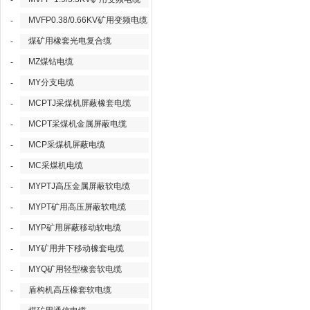
-
MVFP0.38/0.66KV矿用变频电缆
-
煤矿用橡套光电复合缆
-
MZ煤钻电缆
-
MY分支电缆
-
MCPTJ采煤机屏蔽橡套电缆
-
MCPT采煤机金属屏蔽电缆
-
MCP采煤机屏蔽电缆
-
MC采煤机电缆
-
MYPTJ高压金属屏蔽软电缆
-
MYPT矿用高压屏蔽软电缆
-
MYP矿用屏蔽移动软电缆
-
MY矿用井下移动橡套电缆
-
MYQ矿用轻型橡套软电缆
-
盾构机高压橡套软电缆
-