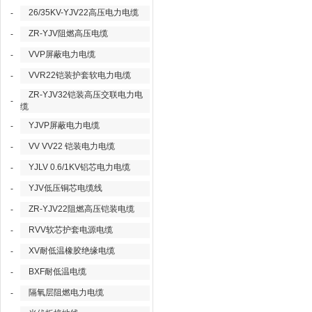
26/35KV-YJV22高压电力电缆
-
ZR-YJV阻燃高压电缆
-
VVP屏蔽电力电缆
-
VVR22铠装护套软电力电缆
-
ZR-YJV32铠装高压交联电力电
-
缆
YJVP屏蔽电力电缆
-
VV VV22 铠装电力电缆
-
YJLV 0.6/1KV铝芯电力电缆
-
YJV低压铜芯电缆线
-
ZR-YJV22阻燃高压铠装电缆
-
RVV软芯护套电源电缆
-
XV耐低温橡胶绝缘电缆
-
BXF耐低温电缆
-
隔氧层阻燃电力电缆
-