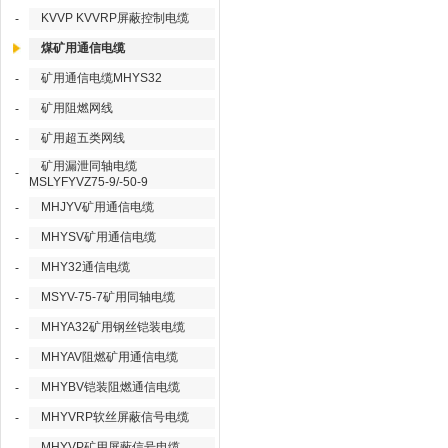
KVVP KVVRP屏蔽控制电缆
-
煤矿用通信电缆
矿用通信电缆MHYS32
-
矿用阻燃网线
-
矿用超五类网线
-
矿用漏泄同轴电缆
-
MSLYFYVZ75-9/-50-9
MHJYV矿用通信电缆
-
MHYSV矿用通信电缆
-
MHY32通信电缆
-
MSYV-75-7矿用同轴电缆
-
MHYA32矿用钢丝铠装电缆
-
MHYAV阻燃矿用通信电缆
-
MHYBV铠装阻燃通信电缆
-
MHYVRP软丝屏蔽信号电缆
-
MHYVP矿用屏蔽信号电缆