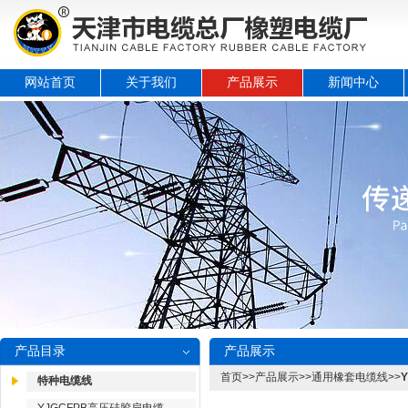
网站首页
关于我们
产品展示
新闻中心
产品目录
产品展示
首页
>>
产品展示
>>
通用橡套电缆线
>>
特种电缆线