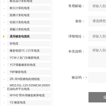
耐高温计算机电缆
-
常用邮箱：
耐火计算机电缆
-
阻燃计算机电缆
-
省份：
铠装计算机电缆
-
屏蔽计算机电缆
-
详细地址：
通用橡套电缆线
软电缆
-
橡套电缆YC-J 行车电缆
-
补充说明：
YCW-J 龙门吊橡胶电缆
-
YCP屏蔽橡套软电缆
-
YBF橡套电缆
-
验证码：
ZR-JEH阻燃电机绕组线
-
WDZ-01L-125-535MCM-2000V
-
石油钻井平台电缆
WYHD 野外用橡套耐寒电缆
-
YZ-橡套电缆
-