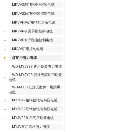
MKVV32矿用钢丝铠装电缆
-
MKVV22矿用铠装控制电缆
-
MKVVRP矿用软丝屏蔽电缆
-
MKVVP矿用屏蔽控制电缆
-
MKVVR矿用软丝控制电缆
-
MKVV矿用控制电缆
-
煤矿用电力电缆
WD-MYJY33 矿用铠装电力电缆
-
WD-MYJY23 低烟无卤矿用铠装
-
电缆
WD-MYJY低烟无卤井下用防爆
-
电缆
MYJV42粗钢丝铠装高压电缆
-
MYJV32细钢丝铠装高压电缆
-
MYJV22矿用高压铠装电缆
-
MYJV矿用高压电力电缆
-