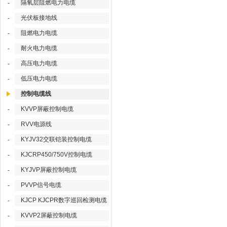
隔氧层阻燃电力电缆
-
光伏板接地线
-
阻燃电力电缆
-
耐火电力电缆
-
高压电力电缆
-
低压电力电缆
-
控制电缆线
KVVP屏蔽控制电缆
-
RVV电源线
-
KYJV32交联铠装控制电缆
-
KJCRP450/750V控制电缆
-
KYJVP屏蔽控制电缆
-
PVVP信号电缆
-
KJCP KJCPR数字巡回检测电缆
-
KVVP2屏蔽控制电缆
-