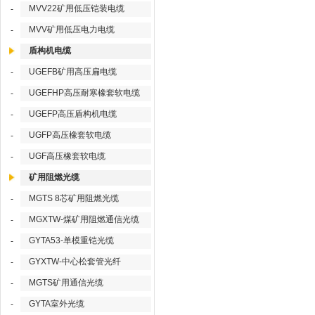
MVV22矿用低压铠装电缆
-
MVV矿用低压电力电缆
-
盾构机电缆
UGEFB矿用高压扁电缆
-
UGEFHP高压耐寒橡套软电缆
-
UGEFP高压盾构机电缆
-
UGFP高压橡套软电缆
-
UGF高压橡套软电缆
-
矿用阻燃光缆
MGTS 8芯矿用阻燃光缆
-
MGXTW-煤矿用阻燃通信光缆
-
GYTA53-单模重铠光缆
-
GYXTW-中心松套管光纤
-
MGTS矿用通信光缆
-
GYTA室外光缆
-