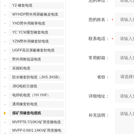
您的单位：
YZ-橡套电缆
-
WYHDP野外用屏蔽橡皮电缆
-
您的姓名：
YHD野外用耐寒电缆
-
YC YCW重型橡套电缆
-
联系电话：
YZW野外用橡套软电缆
-
UGFP高压屏蔽橡套软电缆
-
常用邮箱：
野外用耐低温电缆
-
采掘机电缆
-
省份：
防水橡套软电缆（JHS JHSB）
-
JBQ电机引接线
-
电焊机电缆（YH YHF）
-
详细地址：
通用橡套软电缆
-
煤矿用橡套电缆线
补充说明：
MVFPT8.7/10KV矿用变频电缆
-
MVFP-0.66/1.14KV矿用变频电
-