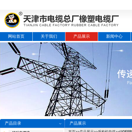
网站首页
关于我们
产品展示
新闻中心
产品目录
产品展示
首页
>>
产品展示
>>
盾构机电缆
>>
UGEF