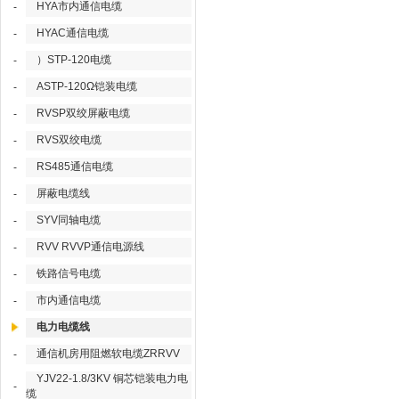
HYA市内通信电缆
-
HYAC通信电缆
-
）STP-120电缆
-
ASTP-120Ω铠装电缆
-
RVSP双绞屏蔽电缆
-
RVS双绞电缆
-
RS485通信电缆
-
屏蔽电缆线
-
SYV同轴电缆
-
RVV RVVP通信电源线
-
铁路信号电缆
-
市内通信电缆
-
电力电缆线
通信机房用阻燃软电缆ZRRVV
-
YJV22-1.8/3KV 铜芯铠装电力电
-
缆