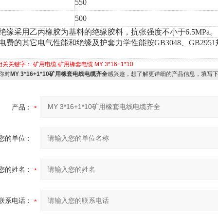
550
500
、绝缘采用乙丙橡胶为基料的绝缘胶料，抗张强度不小于6.5MPa。
电费的其它电气性能和绝缘及护套力学性能按GB3048、GB2951
。
相关关键字：
矿用电缆
矿用橡套电缆
MY 3*16+1*10
你对
MY 3*16+1*10矿用橡套电线电缆齐全
感兴趣，想了解更详细的产品信息，填写
产品：
您的单位：
您的姓名：
联系电话：