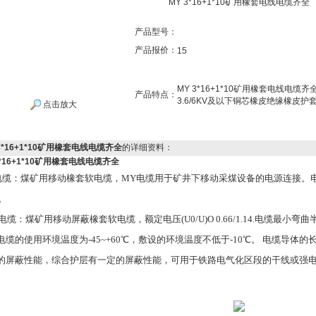
MY 3*16+1*10矿用橡套电线电缆齐全
产品型号：
产品报价：
15
MY 3*16+1*10矿用橡套电线电
产品特点：
3.6/6KV及以下铜芯橡皮绝缘橡皮护
点击放大
3*16+1*10矿用橡套电线电缆齐全
的详细资料：
3*16+1*10矿用橡套电线电缆齐全
电缆：煤矿用移动橡套软电缆，MY电缆用于矿井下移动采煤设备的电源连接。电压等级为0
9。
P电缆：煤矿用移动屏蔽橡套软电缆，额定电压(U0/U)O 0.66/1.14.电缆最
电缆的使用环境温度为-45~+60℃，敷设的环境温度不低于-10℃。 电缆导体
的屏蔽性能，综合护层有一定的屏蔽性能，可用于铁路电气化区段的干线或强