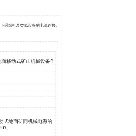
V及以下采煤机及类似设备的电源连接。
地面移动式矿山机械设备作
KV移动式地面矿同机械电源的
20℃