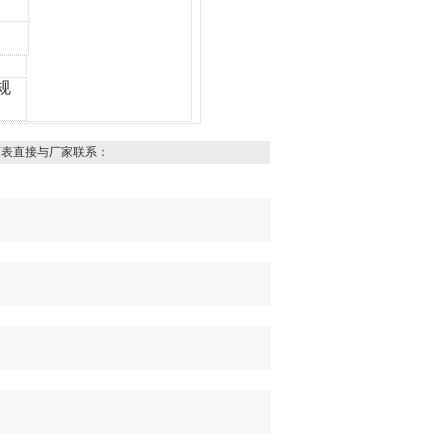
规
下表直接与厂家联系：