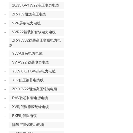
26/35KV-YJV22高压电力电缆
-
ZR-YJV阻燃高压电缆
-
VVP屏蔽电力电缆
-
VVR22铠装护套软电力电缆
-
ZR-YJV32铠装高压交联电力电
-
缆
YJVP屏蔽电力电缆
-
VV VV22 铠装电力电缆
-
YJLV 0.6/1KV铝芯电力电缆
-
YJV低压铜芯电缆线
-
ZR-YJV22阻燃高压铠装电缆
-
RVV软芯护套电源电缆
-
XV耐低温橡胶绝缘电缆
-
BXF耐低温电缆
-
隔氧层阻燃电力电缆
-