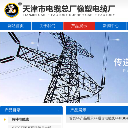
网站首页
关于我们
产品展示
新闻中心
产品目录
产品展示
首页
>>
产品展示
>>
通信电缆线
>>
HBG
特种电缆线