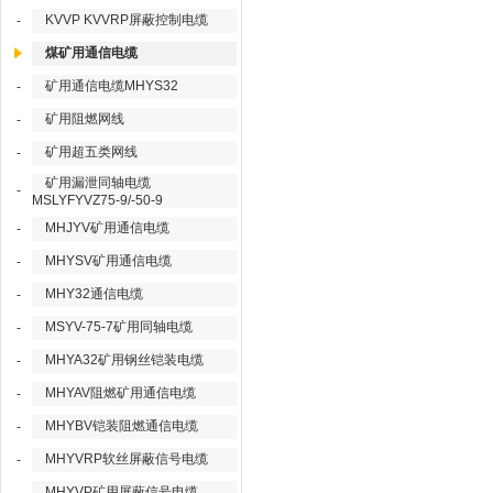
KVVP KVVRP屏蔽控制电缆
-
煤矿用通信电缆
矿用通信电缆MHYS32
-
矿用阻燃网线
-
矿用超五类网线
-
矿用漏泄同轴电缆
-
MSLYFYVZ75-9/-50-9
MHJYV矿用通信电缆
-
MHYSV矿用通信电缆
-
MHY32通信电缆
-
MSYV-75-7矿用同轴电缆
-
MHYA32矿用钢丝铠装电缆
-
MHYAV阻燃矿用通信电缆
-
MHYBV铠装阻燃通信电缆
-
MHYVRP软丝屏蔽信号电缆
-
MHYVP矿用屏蔽信号电缆