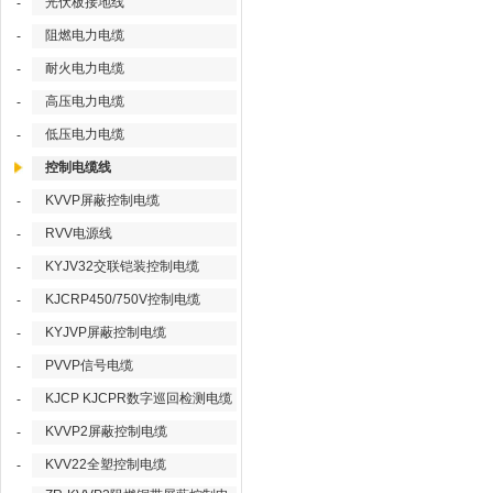
光伏板接地线
-
阻燃电力电缆
-
耐火电力电缆
-
高压电力电缆
-
低压电力电缆
-
控制电缆线
KVVP屏蔽控制电缆
-
RVV电源线
-
KYJV32交联铠装控制电缆
-
KJCRP450/750V控制电缆
-
KYJVP屏蔽控制电缆
-
PVVP信号电缆
-
KJCP KJCPR数字巡回检测电缆
-
KVVP2屏蔽控制电缆
-
KVV22全塑控制电缆
-