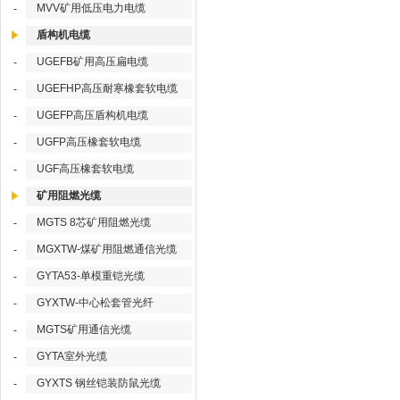
MVV矿用低压电力电缆
-
盾构机电缆
UGEFB矿用高压扁电缆
-
UGEFHP高压耐寒橡套软电缆
-
UGEFP高压盾构机电缆
-
UGFP高压橡套软电缆
-
UGF高压橡套软电缆
-
矿用阻燃光缆
MGTS 8芯矿用阻燃光缆
-
MGXTW-煤矿用阻燃通信光缆
-
GYTA53-单模重铠光缆
-
GYXTW-中心松套管光纤
-
MGTS矿用通信光缆
-
GYTA室外光缆
-
GYXTS 钢丝铠装防鼠光缆
-