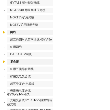
GYTA33-钢丝铠装光缆
-
MGTS33矿用阻燃通信光缆
-
MGXTSV矿用光缆
-
MGTSV矿用阻燃光缆
-
网线
超五类四对八芯网络线HSYV-5e
-
矿用网线
-
CAT6A UTP网线
-
复合缆
矿用五类综合网线
-
矿用光电复合缆
-
超五类复合 电源线
-
光缆光电复合缆
-
GYTA+YJV+HYA
光电复合缆GYTA+RVV阻燃铠装
-
型光缆