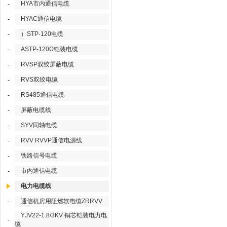
HYA市内通信电缆
-
HYAC通信电缆
-
）STP-120电缆
-
ASTP-120Ω铠装电缆
-
RVSP双绞屏蔽电缆
-
RVS双绞电缆
-
RS485通信电缆
-
屏蔽电缆线
-
SYV同轴电缆
-
RVV RVVP通信电源线
-
铁路信号电缆
-
市内通信电缆
-
电力电缆线
通信机房用阻燃软电缆ZRRVV
-
YJV22-1.8/3KV 铜芯铠装电力电
-
缆