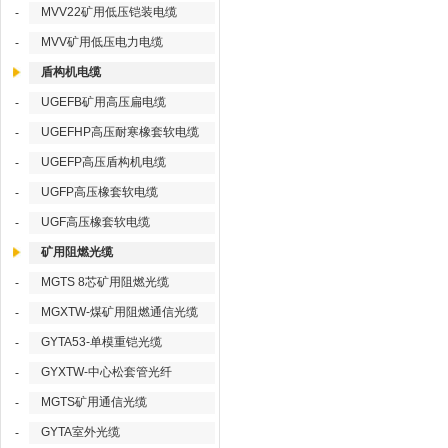
MVV22矿用低压铠装电缆
-
MVV矿用低压电力电缆
-
盾构机电缆
UGEFB矿用高压扁电缆
-
UGEFHP高压耐寒橡套软电缆
-
UGEFP高压盾构机电缆
-
UGFP高压橡套软电缆
-
UGF高压橡套软电缆
-
矿用阻燃光缆
MGTS 8芯矿用阻燃光缆
-
MGXTW-煤矿用阻燃通信光缆
-
GYTA53-单模重铠光缆
-
GYXTW-中心松套管光纤
-
MGTS矿用通信光缆
-
GYTA室外光缆
-