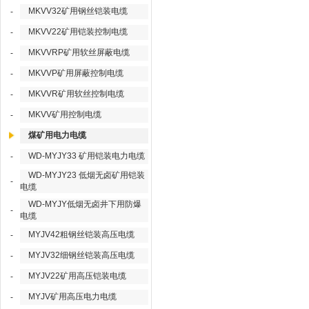
MKVV32矿用钢丝铠装电缆
-
MKVV22矿用铠装控制电缆
-
MKVVRP矿用软丝屏蔽电缆
-
MKVVP矿用屏蔽控制电缆
-
MKVVR矿用软丝控制电缆
-
MKVV矿用控制电缆
-
煤矿用电力电缆
WD-MYJY33 矿用铠装电力电缆
-
WD-MYJY23 低烟无卤矿用铠装
-
电缆
WD-MYJY低烟无卤井下用防爆
-
电缆
MYJV42粗钢丝铠装高压电缆
-
MYJV32细钢丝铠装高压电缆
-
MYJV22矿用高压铠装电缆
-
MYJV矿用高压电力电缆
-