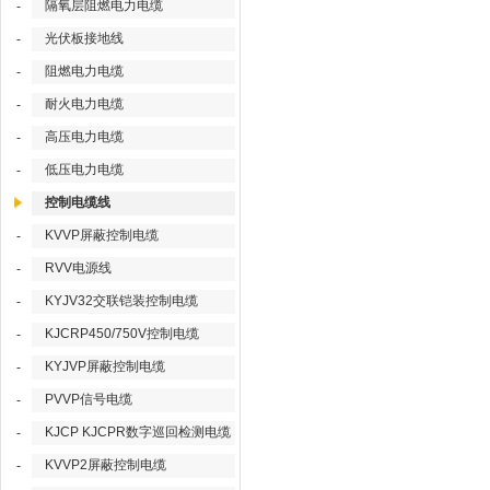
隔氧层阻燃电力电缆
-
光伏板接地线
-
阻燃电力电缆
-
耐火电力电缆
-
高压电力电缆
-
低压电力电缆
-
控制电缆线
KVVP屏蔽控制电缆
-
RVV电源线
-
KYJV32交联铠装控制电缆
-
KJCRP450/750V控制电缆
-
KYJVP屏蔽控制电缆
-
PVVP信号电缆
-
KJCP KJCPR数字巡回检测电缆
-
KVVP2屏蔽控制电缆
-