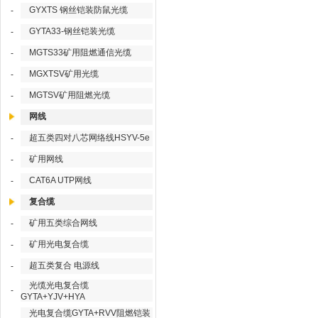
GYXTS 钢丝铠装防鼠光缆
-
GYTA33-钢丝铠装光缆
-
MGTS33矿用阻燃通信光缆
-
MGXTSV矿用光缆
-
MGTSV矿用阻燃光缆
-
网线
超五类四对八芯网络线HSYV-5e
-
矿用网线
-
CAT6A UTP网线
-
复合缆
矿用五类综合网线
-
矿用光电复合缆
-
超五类复合 电源线
-
光缆光电复合缆
-
GYTA+YJV+HYA
光电复合缆GYTA+RVV阻燃铠装