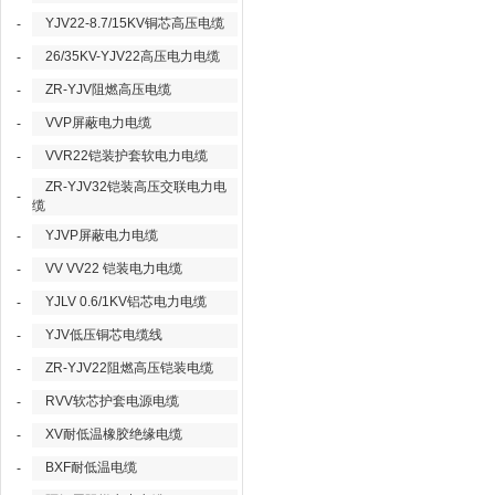
YJV22-8.7/15KV铜芯高压电缆
-
26/35KV-YJV22高压电力电缆
-
ZR-YJV阻燃高压电缆
-
VVP屏蔽电力电缆
-
VVR22铠装护套软电力电缆
-
ZR-YJV32铠装高压交联电力电
-
缆
YJVP屏蔽电力电缆
-
VV VV22 铠装电力电缆
-
YJLV 0.6/1KV铝芯电力电缆
-
YJV低压铜芯电缆线
-
ZR-YJV22阻燃高压铠装电缆
-
RVV软芯护套电源电缆
-
XV耐低温橡胶绝缘电缆
-
BXF耐低温电缆
-