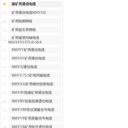
煤矿用通信电缆
-
矿用通信电缆MHYS32
-
矿用阻燃网线
-
矿用超五类网线
矿用漏泄同轴电缆
-
MSLYFYVZ75-9/-50-9
-
MHJYV矿用通信电缆
-
MHYSV矿用通信电缆
-
MHY32通信电缆
-
MSYV-75-7矿用同轴电缆
-
MHYA32矿用钢丝铠装电缆
-
MHYAV阻燃矿用通信电缆
-
MHYBV铠装阻燃通信电缆
-
MHYVRP软丝屏蔽信号电缆
-
MHYVP矿用屏蔽信号电缆
-
MHYVR矿用软丝通信电缆