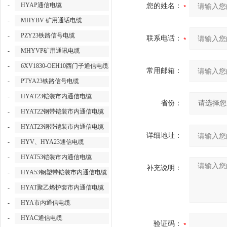
-
HYAP通信电缆
您的姓名：
-
MHYBV 矿用通话电缆
-
PZY23铁路信号电缆
联系电话：
-
MHYVP矿用通讯电缆
-
6XV1830-OEH10西门子通信电缆
常用邮箱：
-
PTYA23铁路信号电缆
-
HYAT23铠装市内通信电缆
省份：
-
HYAT22钢带铠装市内通信电缆
-
HYAT23钢带铠装市内通信电缆
详细地址：
-
HYV、HYA23通信电缆
-
HYAT53铠装市内通信电缆
补充说明：
-
HYA53钢塑带铠装市内通信电缆
-
HYAT聚乙烯护套市内通信电缆
-
HYA市内通信电缆
-
HYAC通信电缆
验证码：