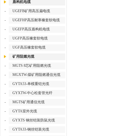
盾构机电缆
-
UGEFB矿用高压扁电缆
-
UGEFHP高压耐寒橡套软电缆
-
UGEFP高压盾构机电缆
-
UGFP高压橡套软电缆
-
UGF高压橡套软电缆
矿用阻燃光缆
-
MGTS 8芯矿用阻燃光缆
-
MGXTW-煤矿用阻燃通信光缆
-
GYTA53-单模重铠光缆
-
GYXTW-中心松套管光纤
-
MGTS矿用通信光缆
-
GYTA室外光缆
-
GYXTS 钢丝铠装防鼠光缆
-
GYTA33-钢丝铠装光缆