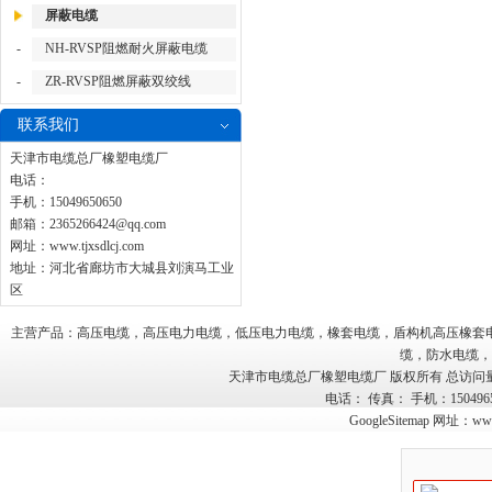
屏蔽电缆
-
NH-RVSP阻燃耐火屏蔽电缆
-
ZR-RVSP阻燃屏蔽双绞线
联系我们
天津市电缆总厂橡塑电缆厂
电话：
手机：15049650650
邮箱：
2365266424@qq.com
网址：
www.tjxsdlcj.com
地址：河北省廊坊市大城县刘演马工业
区
主营产品：高压电缆，高压电力电缆，低压电力电缆，橡套电缆，盾构机高压橡套
缆，防水电缆，
天津市电缆总厂橡塑电缆厂 版权所有 总访问
电话： 传真： 手机：15049
GoogleSitemap
网址：
www