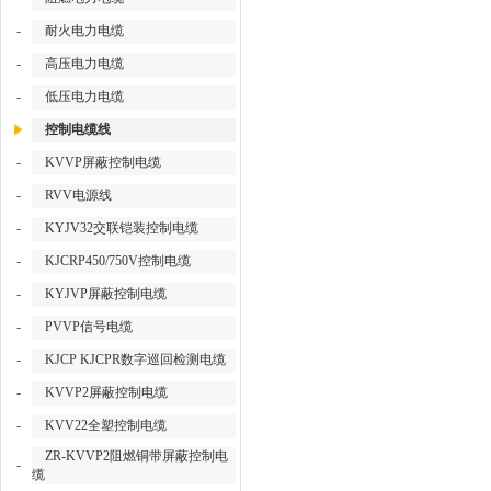
-
耐火电力电缆
-
高压电力电缆
-
低压电力电缆
控制电缆线
-
KVVP屏蔽控制电缆
-
RVV电源线
-
KYJV32交联铠装控制电缆
-
KJCRP450/750V控制电缆
-
KYJVP屏蔽控制电缆
-
PVVP信号电缆
-
KJCP KJCPR数字巡回检测电缆
-
KVVP2屏蔽控制电缆
-
KVV22全塑控制电缆
ZR-KVVP2阻燃铜带屏蔽控制电
-
缆