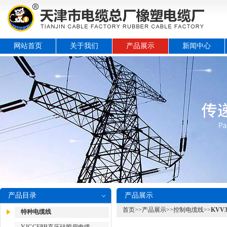
网站首页
关于我们
产品展示
新闻中心
产品目录
产品展示
首页
>>
产品展示
>>
控制电缆线
>>
KVV
特种电缆线