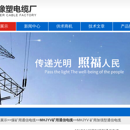
展示
新闻中心
供求商机
技术文章
产品
品展示
>>
煤矿用通信电缆
>>
MHJYV矿用通信电缆
>>MHJYV 矿用加强型通信电缆