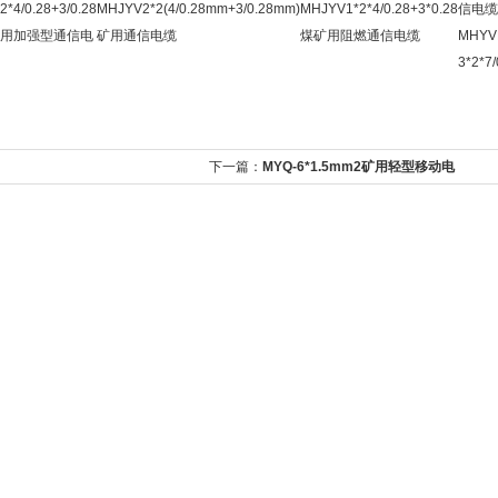
2*4/0.28+3/0.28
MHJYV2*2(4/0.28mm+3/0.28mm)
MHJYV1*2*4/0.28+3*0.28
信电缆
用加强型通信电
矿用通信电缆
煤矿用阻燃通信电缆
MHYV
3*2*7/
下一篇：
MYQ-6*1.5mm2矿用轻型移动电
(4/0.28mm+3/0.28mm)矿用通
源线