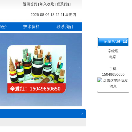
返回首页
|
加入收藏
|
联系我们
2026-08-06 18:42:42 星期四
报价
技术资料
联系我们
辛经理
电话:
手机:
15049650650