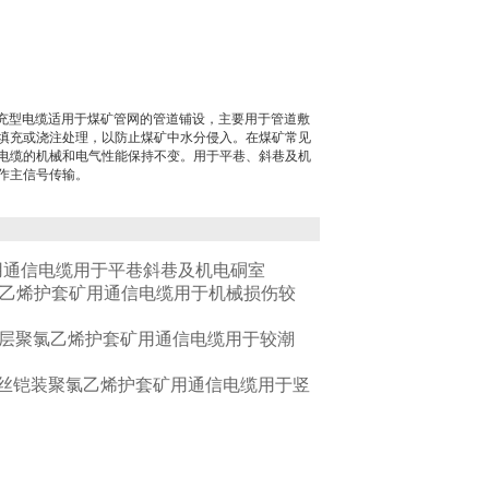
缘填充型电缆适用于煤矿管网的管道铺设，主要用于管道敷
填充或浇注处理，以防止煤矿中水分侵入。在煤矿常见
通信电缆的机械和电气性能保持不变。用于平巷、斜巷及机
作主信号传输。
用通信电缆用于平巷斜巷及机电硐室
乙烯护套矿用通信电缆用于机械损伤较
层聚氯乙烯护套矿用通信电缆用于较潮
丝铠装聚氯乙烯护套矿用通信电缆用于竖