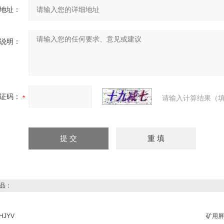
地址：
说明：
证码：
请输入计算结果（填
品：
HJYV
矿用屏