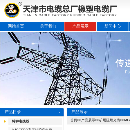
网站首页
关于我们
产品展示
新闻中心
产品目录
产品展示
首页
>>
产品展示
>>
矿用阻燃光缆
>>
M
特种电缆线