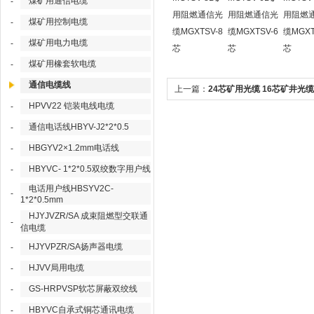
煤矿用通信电缆
-
用阻燃通信光
用阻燃通信光
用阻燃
煤矿用控制电缆
-
缆MGXTSV-8
缆MGXTSV-6
缆MGXT
煤矿用电力电缆
-
芯
芯
芯
煤矿用橡套软电缆
-
通信电缆线
上一篇：
24芯矿用光缆 16芯矿井光缆
HPVV22 铠装电线电缆
-
通信电话线HBYV-J2*2*0.5
-
HBGYV2×1.2mm电话线
-
HBYVC- 1*2*0.5双绞数字用户线
-
电话用户线HBSYV2C-
-
1*2*0.5mm
HJYJVZR/SA 成束阻燃型交联通
-
信电缆
HJYVPZR/SA扬声器电缆
-
HJVV局用电缆
-
GS-HRPVSP软芯屏蔽双绞线
-
HBYVC自承式铜芯通讯电缆
-