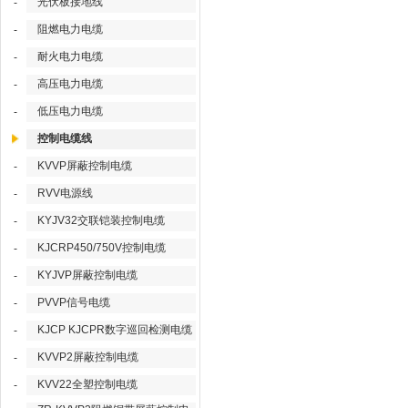
光伏板接地线
-
阻燃电力电缆
-
耐火电力电缆
-
高压电力电缆
-
低压电力电缆
-
控制电缆线
KVVP屏蔽控制电缆
-
RVV电源线
-
KYJV32交联铠装控制电缆
-
KJCRP450/750V控制电缆
-
KYJVP屏蔽控制电缆
-
PVVP信号电缆
-
KJCP KJCPR数字巡回检测电缆
-
KVVP2屏蔽控制电缆
-
KVV22全塑控制电缆
-