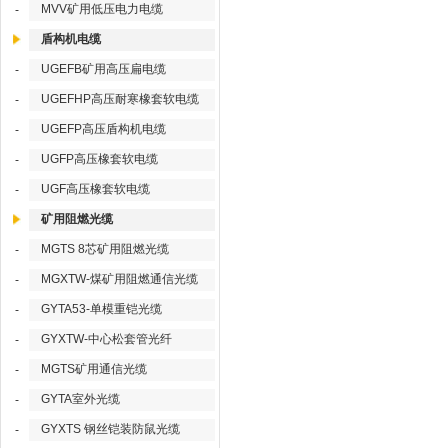
MVV矿用低压电力电缆
-
盾构机电缆
UGEFB矿用高压扁电缆
-
UGEFHP高压耐寒橡套软电缆
-
UGEFP高压盾构机电缆
-
UGFP高压橡套软电缆
-
UGF高压橡套软电缆
-
矿用阻燃光缆
MGTS 8芯矿用阻燃光缆
-
MGXTW-煤矿用阻燃通信光缆
-
GYTA53-单模重铠光缆
-
GYXTW-中心松套管光纤
-
MGTS矿用通信光缆
-
GYTA室外光缆
-
GYXTS 钢丝铠装防鼠光缆
-