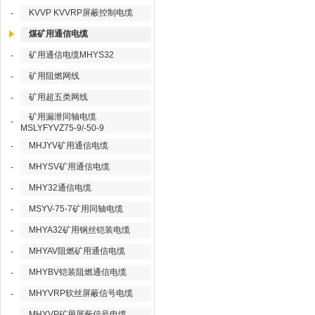
KVVP KVVRP屏蔽控制电缆
-
煤矿用通信电缆
矿用通信电缆MHYS32
-
矿用阻燃网线
-
矿用超五类网线
-
矿用漏泄同轴电缆
-
MSLYFYVZ75-9/-50-9
MHJYV矿用通信电缆
-
MHYSV矿用通信电缆
-
MHY32通信电缆
-
MSYV-75-7矿用同轴电缆
-
MHYA32矿用钢丝铠装电缆
-
MHYAV阻燃矿用通信电缆
-
MHYBV铠装阻燃通信电缆
-
MHYVRP软丝屏蔽信号电缆
-
MHYVP矿用屏蔽信号电缆