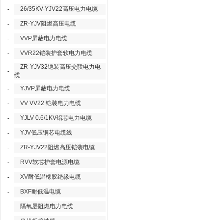
26/35KV-YJV22高压电力电缆
-
ZR-YJV阻燃高压电缆
-
VVP屏蔽电力电缆
-
VVR22铠装护套软电力电缆
-
ZR-YJV32铠装高压交联电力电
-
缆
YJVP屏蔽电力电缆
-
VV VV22 铠装电力电缆
-
YJLV 0.6/1KV铝芯电力电缆
-
YJV低压铜芯电缆线
-
ZR-YJV22阻燃高压铠装电缆
-
RVV软芯护套电源电缆
-
XV耐低温橡胶绝缘电缆
-
BXF耐低温电缆
-
隔氧层阻燃电力电缆
-