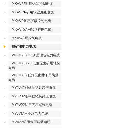
MKVV22矿用铠装控制电缆
-
MKVVRP矿用软丝屏蔽电缆
-
MKVVP矿用屏蔽控制电缆
-
MKVVR矿用软丝控制电缆
-
MKVV矿用控制电缆
-
煤矿用电力电缆
WD-MYJY33 矿用铠装电力电缆
-
WD-MYJY23 低烟无卤矿用铠装
-
电缆
WD-MYJY低烟无卤井下用防爆
-
电缆
MYJV42粗钢丝铠装高压电缆
-
MYJV32细钢丝铠装高压电缆
-
MYJV22矿用高压铠装电缆
-
MYJV矿用高压电力电缆
-
MVV22矿用低压铠装电缆
-