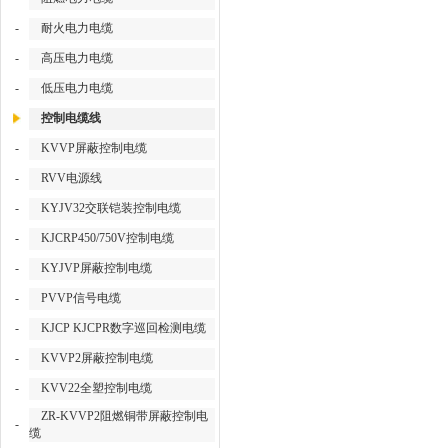
-
耐火电力电缆
-
高压电力电缆
-
低压电力电缆
控制电缆线
-
KVVP屏蔽控制电缆
-
RVV电源线
-
KYJV32交联铠装控制电缆
-
KJCRP450/750V控制电缆
-
KYJVP屏蔽控制电缆
-
PVVP信号电缆
-
KJCP KJCPR数字巡回检测电缆
-
KVVP2屏蔽控制电缆
-
KVV22全塑控制电缆
ZR-KVVP2阻燃铜带屏蔽控制电
-
缆