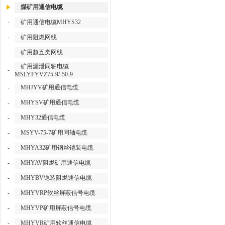
煤矿用通信电缆
-
矿用通信电缆MHYS32
-
矿用阻燃网线
-
矿用超五类网线
矿用漏泄同轴电缆
-
MSLYFYVZ75-9/-50-9
-
MHJYV矿用通信电缆
-
MHYSV矿用通信电缆
-
MHY32通信电缆
-
MSYV-75-7矿用同轴电缆
-
MHYA32矿用钢丝铠装电缆
-
MHYAV阻燃矿用通信电缆
-
MHYBV铠装阻燃通信电缆
-
MHYVRP软丝屏蔽信号电缆
-
MHYVP矿用屏蔽信号电缆
-
MHYVR矿用软丝通信电缆