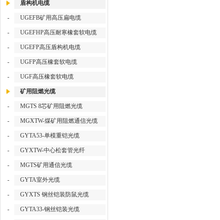
盾构机电缆
-
UGEFB矿用高压扁电缆
-
UGEFHP高压耐寒橡套软电缆
-
UGEFP高压盾构机电缆
-
UGFP高压橡套软电缆
-
UGF高压橡套软电缆
矿用阻燃光缆
-
MGTS 8芯矿用阻燃光缆
-
MGXTW-煤矿用阻燃通信光缆
-
GYTA53-单模重铠光缆
-
GYXTW-中心松套管光纤
-
MGTS矿用通信光缆
-
GYTA室外光缆
-
GYXTS 钢丝铠装防鼠光缆
-
GYTA33-钢丝铠装光缆