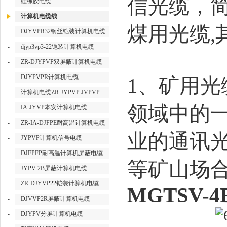
信光缆，
-
硅橡胶电缆
计算机电缆线
煤用光缆
,
-
DJYVPR32钢丝铠装计算机电缆
-
djyp3vp3-22铠装计算机电缆
-
ZR-DJYPVP双屏蔽计算机电缆
-
DJYPVPR计算机电缆
1
、矿用光
-
计算机电缆ZR-JYPVP JVPVP
领域中的
-
IA-JYVP本安计算机电缆
-
ZR-IA-DJFPE耐高温计算机电缆
业的通讯
-
JYPVP计算机信号电缆
-
DJFPFP耐高温计算机屏蔽电缆
等矿山场合
-
JYPV-2B屏蔽计算机电缆
-
ZR-DJYVP22铠装计算机电缆
MGTSV-4
-
DJVVP2R屏蔽计算机电缆
-
DJYPV分屏计算机电缆