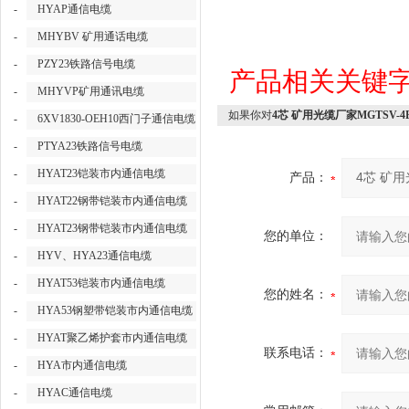
-
HYAP通信电缆
-
MHYBV 矿用通话电缆
-
PZY23铁路信号电缆
产品相关关键
-
MHYVP矿用通讯电缆
如果你对
4芯 矿用光缆厂家MGTSV-4
-
6XV1830-OEH10西门子通信电缆
-
PTYA23铁路信号电缆
-
HYAT23铠装市内通信电缆
产品：
-
HYAT22钢带铠装市内通信电缆
-
HYAT23钢带铠装市内通信电缆
您的单位：
-
HYV、HYA23通信电缆
-
HYAT53铠装市内通信电缆
您的姓名：
-
HYA53钢塑带铠装市内通信电缆
-
HYAT聚乙烯护套市内通信电缆
联系电话：
-
HYA市内通信电缆
-
HYAC通信电缆