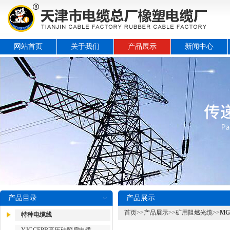
网站首页
关于我们
产品展示
新闻中心
产品目录
产品展示
首页
>>
产品展示
>>
矿用阻燃光缆
>>
M
特种电缆线