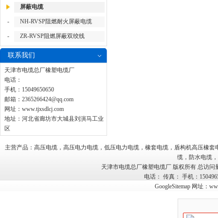
屏蔽电缆
-
NH-RVSP阻燃耐火屏蔽电缆
-
ZR-RVSP阻燃屏蔽双绞线
联系我们
天津市电缆总厂橡塑电缆厂
电话：
手机：15049650650
邮箱：
2365266424@qq.com
网址：
www.tjxsdlcj.com
地址：河北省廊坊市大城县刘演马工业
区
主营产品：高压电缆，高压电力电缆，低压电力电缆，橡套电缆，盾构机高压橡套
缆，防水电缆，
天津市电缆总厂橡塑电缆厂 版权所有 总访问
电话： 传真： 手机：15049
GoogleSitemap
网址：
www