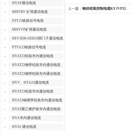
-
HYAP通信电缆
上一篇：
钢丝铠装控制电缆KYJVP32-
-
MHYBV 矿用通话电缆
450/750V-7*2.5
-
PZY23铁路信号电缆
-
MHYVP矿用通讯电缆
-
6XV1830-OEH10西门子通信电缆
-
PTYA23铁路信号电缆
-
HYAT23铠装市内通信电缆
-
HYAT22钢带铠装市内通信电缆
-
HYAT23钢带铠装市内通信电缆
-
HYV、HYA23通信电缆
-
HYAT53铠装市内通信电缆
-
HYA53钢塑带铠装市内通信电缆
-
HYAT聚乙烯护套市内通信电缆
-
HYA市内通信电缆
-
HYAC通信电缆