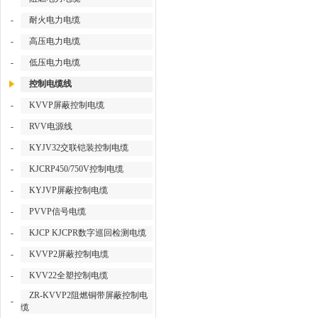
-
耐火电力电缆
-
高压电力电缆
-
低压电力电缆
控制电缆线
-
KVVP屏蔽控制电缆
-
RVV电源线
-
KYJV32交联铠装控制电缆
-
KJCRP450/750V控制电缆
-
KYJVP屏蔽控制电缆
-
PVVP信号电缆
-
KJCP KJCPR数字巡回检测电缆
-
KVVP2屏蔽控制电缆
-
KVV22全塑控制电缆
ZR-KVVP2阻燃铜带屏蔽控制电
-
缆