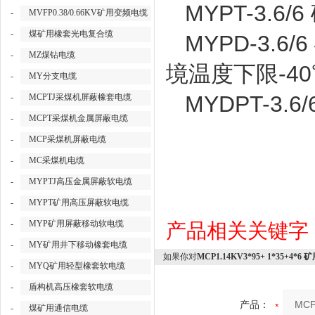
MYPT-3.6
-
MVFP0.38/0.66KV矿用变频电缆
-
煤矿用橡套光电复合缆
MYPD-3.
-
MZ煤钻电缆
境温度下限-40
-
MY分支电缆
MYDPT-3.
-
MCPTJ采煤机屏蔽橡套电缆
-
MCPT采煤机金属屏蔽电缆
-
MCP采煤机屏蔽电缆
-
MC采煤机电缆
-
MYPTJ高压金属屏蔽软电缆
-
MYPT矿用高压屏蔽软电缆
-
MYP矿用屏蔽移动软电缆
产品相关关键字
-
MY矿用井下移动橡套电缆
如果你对
MCP1.14KV3*95+ 1*35+4*
-
MYQ矿用轻型橡套软电缆
-
盾构机高压橡套软电缆
产品：
-
煤矿用通信电缆