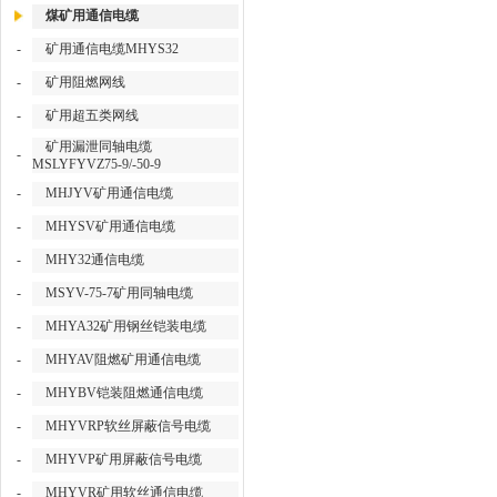
煤矿用通信电缆
-
矿用通信电缆MHYS32
-
矿用阻燃网线
-
矿用超五类网线
矿用漏泄同轴电缆
-
MSLYFYVZ75-9/-50-9
-
MHJYV矿用通信电缆
-
MHYSV矿用通信电缆
-
MHY32通信电缆
-
MSYV-75-7矿用同轴电缆
-
MHYA32矿用钢丝铠装电缆
-
MHYAV阻燃矿用通信电缆
-
MHYBV铠装阻燃通信电缆
-
MHYVRP软丝屏蔽信号电缆
-
MHYVP矿用屏蔽信号电缆
-
MHYVR矿用软丝通信电缆