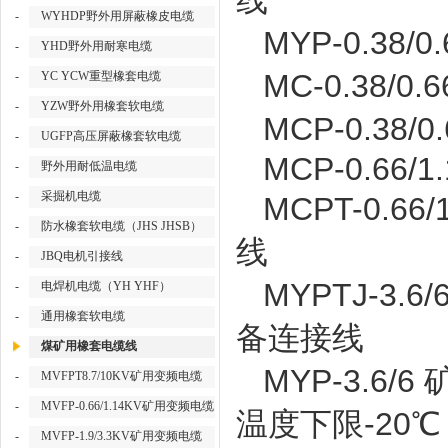
线
-
WYHDP野外用屏蔽橡皮电缆
MYP-0.38/
-
YHD野外用耐寒电缆
MC-0.38
-
YC YCW重型橡套电缆
-
YZW野外用橡套软电缆
MCP-0.38/
-
UGFP高压屏蔽橡套软电缆
MCP-0.66/1
-
野外用耐低温电缆
-
采掘机电缆
MCPT-0.6
-
防水橡套软电缆（JHS JHSB）
线
-
JBQ电机引接线
MYPTJ-3
-
电焊机电缆（YH YHF）
-
通用橡套软电缆
备连接线
煤矿用橡套电缆线
MYP-3.6
-
MVFPT8.7/10KV矿用变频电缆
-
MVFP-0.66/1.14KV矿用变频电缆
温度下限-20
-
MVFP-1.9/3.3KV矿用变频电缆