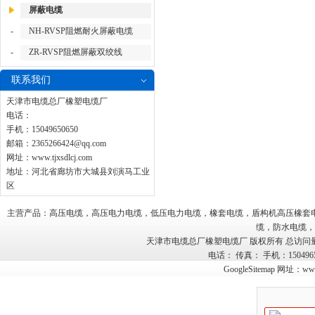
屏蔽电缆
-
NH-RVSP阻燃耐火屏蔽电缆
-
ZR-RVSP阻燃屏蔽双绞线
联系我们
天津市电缆总厂橡塑电缆厂
电话：
手机：15049650650
邮箱：
2365266424@qq.com
网址：
www.tjxsdlcj.com
地址：河北省廊坊市大城县刘演马工业
区
主营产品：高压电缆，高压电力电缆，低压电力电缆，橡套电缆，盾构机高压橡套
缆，防水电缆，
天津市电缆总厂橡塑电缆厂 版权所有 总访问
电话： 传真： 手机：15049
GoogleSitemap
网址：
www