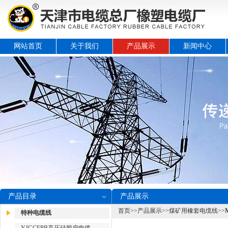
网站首页
关于我们
产品展示
新闻中心
产品目录
产品展示
首页
>>
产品展示
>>
煤矿用橡套电缆线
>>
特种电缆线