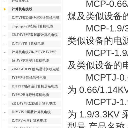
-
硅橡胶电缆
MCP-0.66/
计算机电缆线
煤及类似设备
-
DJYVPR32钢丝铠装计算机电缆
MCP-1.9/
-
djyp3vp3-22铠装计算机电缆
-
ZR-DJYPVP双屏蔽计算机电缆
类似设备的电
-
DJYPVPR计算机电缆
MCPT-1.9
-
计算机电缆ZR-JYPVP JVPVP
-
IA-JYVP本安计算机电缆
及类似设备的
-
ZR-IA-DJFPE耐高温计算机电缆
MCPTJ-0.
-
JYPVP计算机信号电缆
-
DJFPFP耐高温计算机屏蔽电缆
为 0.66/1.
-
JYPV-2B屏蔽计算机电缆
MCPTJ-1.
-
ZR-DJYVP22铠装计算机电缆
为 1.9/3.
-
DJVVP2R屏蔽计算机电缆
-
DJYPV分屏计算机电缆
型号
产品名称