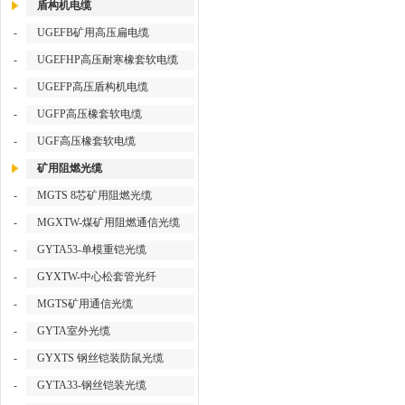
盾构机电缆
-
UGEFB矿用高压扁电缆
-
UGEFHP高压耐寒橡套软电缆
-
UGEFP高压盾构机电缆
-
UGFP高压橡套软电缆
-
UGF高压橡套软电缆
矿用阻燃光缆
-
MGTS 8芯矿用阻燃光缆
-
MGXTW-煤矿用阻燃通信光缆
-
GYTA53-单模重铠光缆
-
GYXTW-中心松套管光纤
-
MGTS矿用通信光缆
-
GYTA室外光缆
-
GYXTS 钢丝铠装防鼠光缆
-
GYTA33-钢丝铠装光缆