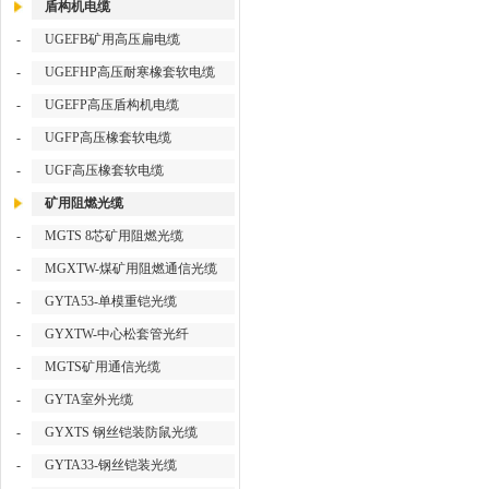
盾构机电缆
-
UGEFB矿用高压扁电缆
-
UGEFHP高压耐寒橡套软电缆
-
UGEFP高压盾构机电缆
-
UGFP高压橡套软电缆
-
UGF高压橡套软电缆
矿用阻燃光缆
-
MGTS 8芯矿用阻燃光缆
-
MGXTW-煤矿用阻燃通信光缆
-
GYTA53-单模重铠光缆
-
GYXTW-中心松套管光纤
-
MGTS矿用通信光缆
-
GYTA室外光缆
-
GYXTS 钢丝铠装防鼠光缆
-
GYTA33-钢丝铠装光缆