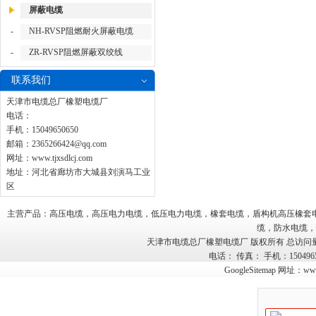
屏蔽电缆
-
NH-RVSP阻燃耐火屏蔽电缆
-
ZR-RVSP阻燃屏蔽双绞线
联系我们
天津市电缆总厂橡塑电缆厂
电话：
手机：15049650650
邮箱：
2365266424@qq.com
网址：
www.tjxsdlcj.com
地址：河北省廊坊市大城县刘演马工业
区
主营产品：高压电缆，高压电力电缆，低压电力电缆，橡套电缆，盾构机高压橡套
缆，防水电缆，
天津市电缆总厂橡塑电缆厂 版权所有 总访问
电话： 传真： 手机：15049
GoogleSitemap
网址：
www