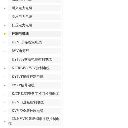
-
耐火电力电缆
-
高压电力电缆
-
低压电力电缆
控制电缆线
-
KVVP屏蔽控制电缆
-
RVV电源线
-
KYJV32交联铠装控制电缆
-
KJCRP450/750V控制电缆
-
KYJVP屏蔽控制电缆
-
PVVP信号电缆
-
KJCP KJCPR数字巡回检测电缆
-
KVVP2屏蔽控制电缆
-
KVV22全塑控制电缆
ZR-KVVP2阻燃铜带屏蔽控制电
-
缆