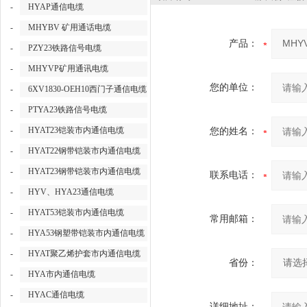
-
HYAP通信电缆
-
MHYBV 矿用通话电缆
产品：
-
PZY23铁路信号电缆
-
MHYVP矿用通讯电缆
您的单位：
-
6XV1830-OEH10西门子通信电缆
-
PTYA23铁路信号电缆
-
HYAT23铠装市内通信电缆
您的姓名：
-
HYAT22钢带铠装市内通信电缆
-
HYAT23钢带铠装市内通信电缆
联系电话：
-
HYV、HYA23通信电缆
-
HYAT53铠装市内通信电缆
常用邮箱：
-
HYA53钢塑带铠装市内通信电缆
-
HYAT聚乙烯护套市内通信电缆
省份：
-
HYA市内通信电缆
-
HYAC通信电缆
详细地址：