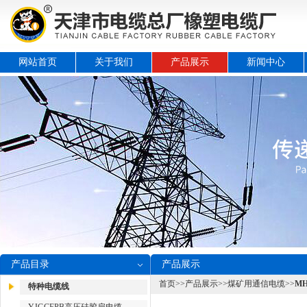
网站首页
关于我们
产品展示
新闻中心
产品目录
产品展示
首页
>>
产品展示
>>
煤矿用通信电缆
>>
M
特种电缆线