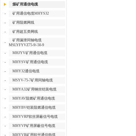
煤矿用通信电缆
-
矿用通信电缆MHYS32
-
矿用阻燃网线
-
矿用超五类网线
矿用漏泄同轴电缆
-
MSLYFYVZ75-9/-50-9
-
MHJYV矿用通信电缆
-
MHYSV矿用通信电缆
-
MHY32通信电缆
-
MSYV-75-7矿用同轴电缆
-
MHYA32矿用钢丝铠装电缆
-
MHYAV阻燃矿用通信电缆
-
MHYBV铠装阻燃通信电缆
-
MHYVRP软丝屏蔽信号电缆
-
MHYVP矿用屏蔽信号电缆
-
MHYVR矿用软丝通信电缆