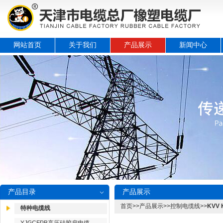
网站首页
关于我们
产品展示
新闻中心
产品目录
产品展示
首页
>>
产品展示
>>
控制电缆线
>>
KVV
特种电缆线