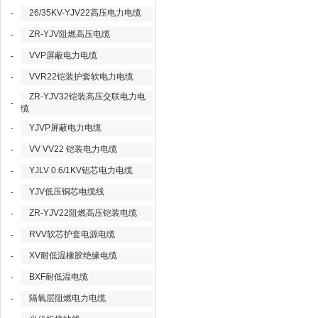
26/35KV-YJV22高压电力电缆
-
ZR-YJV阻燃高压电缆
-
VVP屏蔽电力电缆
-
VVR22铠装护套软电力电缆
-
ZR-YJV32铠装高压交联电力电
-
缆
YJVP屏蔽电力电缆
-
VV VV22 铠装电力电缆
-
YJLV 0.6/1KV铝芯电力电缆
-
YJV低压铜芯电缆线
-
ZR-YJV22阻燃高压铠装电缆
-
RVV软芯护套电源电缆
-
XV耐低温橡胶绝缘电缆
-
BXF耐低温电缆
-
隔氧层阻燃电力电缆
-