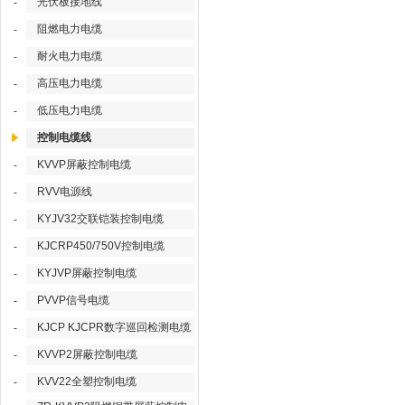
光伏板接地线
-
阻燃电力电缆
-
耐火电力电缆
-
高压电力电缆
-
低压电力电缆
-
控制电缆线
KVVP屏蔽控制电缆
-
RVV电源线
-
KYJV32交联铠装控制电缆
-
KJCRP450/750V控制电缆
-
KYJVP屏蔽控制电缆
-
PVVP信号电缆
-
KJCP KJCPR数字巡回检测电缆
-
KVVP2屏蔽控制电缆
-
KVV22全塑控制电缆
-