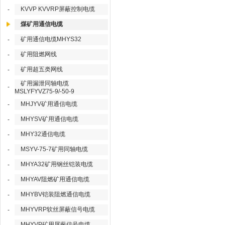
KVVP KVVRP屏蔽控制电缆
-
煤矿用通信电缆
矿用通信电缆MHYS32
-
矿用阻燃网线
-
矿用超五类网线
-
矿用漏泄同轴电缆
-
MSLYFYVZ75-9/-50-9
MHJYV矿用通信电缆
-
MHYSV矿用通信电缆
-
MHY32通信电缆
-
MSYV-75-7矿用同轴电缆
-
MHYA32矿用钢丝铠装电缆
-
MHYAV阻燃矿用通信电缆
-
MHYBV铠装阻燃通信电缆
-
MHYVRP软丝屏蔽信号电缆
-
MHYVP矿用屏蔽信号电缆