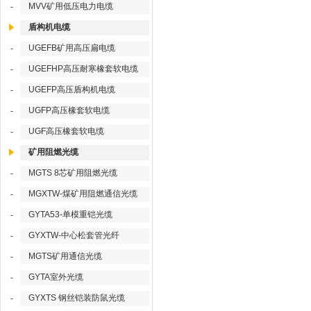
MVV矿用低压电力电缆
-
盾构机电缆
UGEFB矿用高压扁电缆
-
UGEFHP高压耐寒橡套软电缆
-
UGEFP高压盾构机电缆
-
UGFP高压橡套软电缆
-
UGF高压橡套软电缆
-
矿用阻燃光缆
MGTS 8芯矿用阻燃光缆
-
MGXTW-煤矿用阻燃通信光缆
-
GYTA53-单模重铠光缆
-
GYXTW-中心松套管光纤
-
MGTS矿用通信光缆
-
GYTA室外光缆
-
GYXTS 钢丝铠装防鼠光缆
-